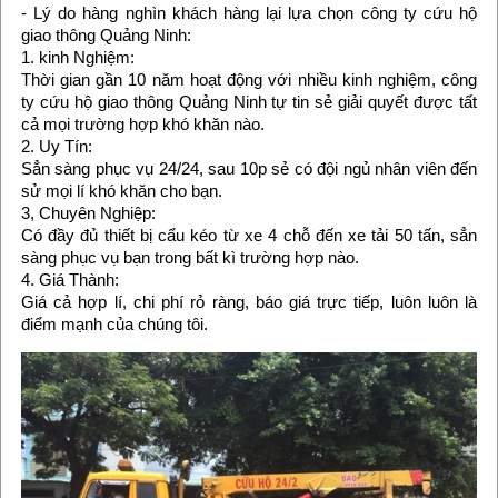
- Lý do hàng nghìn khách hàng lại lựa chọn công ty cứu hộ
giao thông Quảng Ninh:
1. kinh Nghiệm:
Thời gian gần 10 năm hoạt động với nhiều kinh nghiệm, công
ty cứu hộ giao thông Quảng Ninh tự tin sẻ giải quyết được tất
cả mọi trường hợp khó khăn nào.
2. Uy Tín:
Sẳn sàng phục vụ 24/24, sau 10p sẻ có đội ngủ nhân viên đến
sử mọi lí khó khăn cho bạn.
3, Chuyên Nghiệp:
Có đầy đủ thiết bị cẩu kéo từ xe 4 chỗ đến xe tải 50 tấn, sẳn
sàng phục vụ bạn trong bất kì trường hợp nào.
4. Giá Thành:
Giá cả hợp lí, chi phí rỏ ràng, báo giá trực tiếp, luôn luôn là
điểm mạnh của chúng tôi.