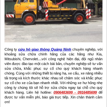
Công ty
cứu hộ giao thông Quảng Ninh
chuyên nghiệp, với
khoảng sửa chữa chính hãng của các hãng như Kia,
Mitsubishi, Chervolet....với công nghệ hiện đại, đội ngũ nhân
viên được đào tạo một cách bài bản, chuyên nghiệp sẽ tư vấn
sửa chữa, khắc phục sự cố cho quý khách hàng nhanh
chóng. Cùng với những thiết bị nâng hạ, xe cẩu, xe nâng nhiều
tải trọng và kích thước khác nhau sẽ chăm sóc và khắc phục
sự cố cho xe của bạn nhanh nhất. Với những xe hư hỏng nhẹ
công ty chúng tôi sẽ hỗ trợ sửa chữa ngay tại chỗ cho quý
khách hàng. Liên hệ hotline:
0906483699 - 0916485699
để
được tư vấn miễn phí, báo giá trực tiếp. Xin chân thành cảm
ơn!