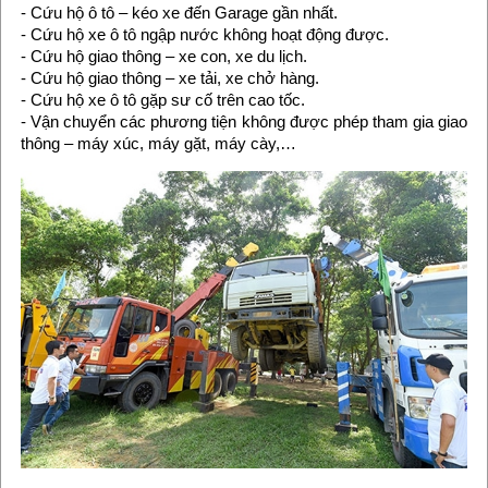
- Cứu hộ ô tô – kéo xe đến Garage gần nhất.
- Cứu hộ xe ô tô ngập nước không hoạt động được.
- Cứu hộ giao thông – xe con, xe du lịch.
- Cứu hộ giao thông – xe tải, xe chở hàng.
- Cứu hộ xe ô tô gặp sư cố trên cao tốc.
- Vận chuyển các phương tiện không được phép tham gia giao
thông – máy xúc, máy gặt, máy cày,…