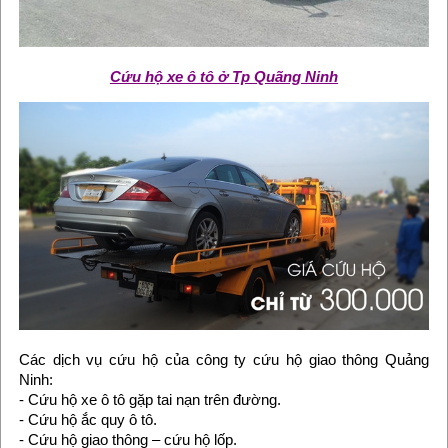
Cứu hộ xe ô tô ở Tp Quãng Ninh
Các dịch vụ cứu hộ của công ty cứu hộ giao thông Quảng
Ninh:
- Cứu hộ xe ô tô gặp tai nạn trên đường.
- Cứu hộ ắc quy ô tô.
- Cứu hộ giao thông – cứu hộ lốp.