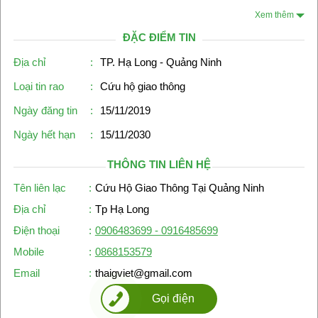
Xem thêm
ĐẶC ĐIỂM TIN
Địa chỉ
:
TP. Hạ Long - Quảng Ninh
Loại tin rao
:
Cứu hộ giao thông
Ngày đăng tin
:
15/11/2019
Ngày hết hạn
:
15/11/2030
THÔNG TIN LIÊN HỆ
Tên liên lạc
:
Cứu Hộ Giao Thông Tại Quảng Ninh
Địa chỉ
:
Tp Hạ Long
Điện thoại
:
0906483699 - 0916485699
Mobile
:
0868153579
Email
:
thaigviet@gmail.com
Gọi điện