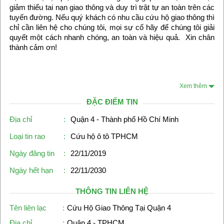
giảm thiểu tai nạn giao thông và duy trì trật tự an toàn trên các
tuyến đường. Nếu quý khách có nhu cầu cứu hộ giao thông thì
chỉ cần liên hệ cho chúng tôi, mọi sự cố hãy để chúng tôi giải
quyết một cách nhanh chóng, an toàn và hiệu quả. Xin chân
thành cảm ơn!
Xem thêm
ĐẶC ĐIỂM TIN
Địa chỉ
:
Quận 4 - Thành phố Hồ Chí Minh
Loại tin rao
:
Cứu hộ ô tô TPHCM
Ngày đăng tin
:
22/11/2019
Ngày hết hạn
:
22/11/2030
THÔNG TIN LIÊN HỆ
Tên liên lạc
:
Cứu Hộ Giao Thông Tại Quận 4
Địa chỉ
:
Quận 4 - TPHCM