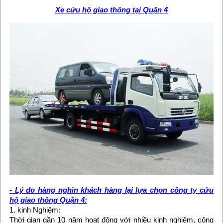
Xe cứu hộ giao thông tại Quận 4
- Lý do hàng nghìn khách hàng lại lựa chọn công ty cứu
hộ giao thông Quận 4:
1. kinh Nghiệm:
Thời gian gần 10 năm hoạt động với nhiều kinh nghiệm, công