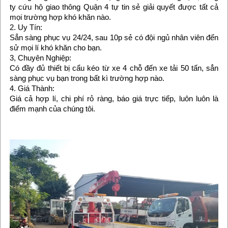
ty cứu hộ giao thông Quận 4 tự tin sẻ giải quyết được tất cả
mọi trường hợp khó khăn nào.
2. Uy Tín:
Sẳn sàng phục vụ 24/24, sau 10p sẻ có đội ngủ nhân viên đến
sử mọi lí khó khăn cho bạn.
3, Chuyên Nghiệp:
Có đầy đủ thiết bị cẩu kéo từ xe 4 chỗ đến xe tải 50 tấn, sẳn
sàng phục vụ bạn trong bất kì trường hợp nào.
4. Giá Thành:
Giá cả hợp lí, chi phí rỏ ràng, báo giá trực tiếp, luôn luôn là
điểm mạnh của chúng tôi.