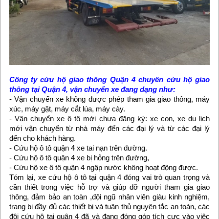
Công ty cứu hộ giao thông Quận 4 chuyên cứu hộ giao
thông tại Quận 4, vận chuyển xe đang dạng như:
- Vận chuyển xe không được phép tham gia giao thông, máy
xúc, máy gặt, máy cắt lúa, máy cày.
- Vận chuyển xe ô tô mới chưa đăng ký: xe con, xe du lịch
mới vận chuyển từ nhà máy đến các đại lý và từ các đại lý
đến cho khách hàng.
- Cứu hộ ô tô quận 4 xe tai nạn trên đường.
- Cứu hộ ô tô quận 4 xe bị hỏng trên đường,
- Cứu hộ xe ô tô quận 4 ngập nước không hoạt động được.
Tóm lại, xe cứu hộ ô tô tại quận 4 đóng vai trò quan trọng và
cần thiết trong việc hỗ trợ và giúp đỡ người tham gia giao
thông, đảm bảo an toàn ,đội ngũ nhân viên giàu kinh nghiệm,
trang bị đầy đủ các thiết bị và tuân thủ nguyên tắc an toàn, các
đội cứu hộ tại quận 4 đã và đang đóng góp tích cực vào việc