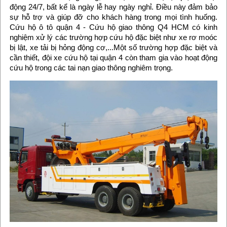
động 24/7, bất kể là ngày lễ hay ngày nghỉ. Điều này đảm bảo
sự hỗ trợ và giúp đỡ cho khách hàng trong mọi tình huống.
Cứu hộ ô tô quận 4 - Cứu hộ giao thông Q4 HCM có kinh
nghiệm xử lý các trường hợp cứu hộ đặc biệt như xe rơ moóc
bị lật, xe tải bị hỏng động cơ,...Một số trường hợp đặc biệt và
cần thiết, đội xe cứu hộ tại quận 4 còn tham gia vào hoạt động
cứu hộ trong các tai nạn giao thông nghiêm trọng.