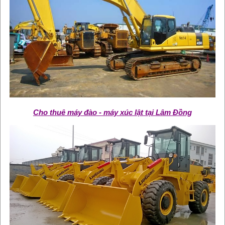
Cho thuê máy đào - máy xúc lật tại Lâm Đồng