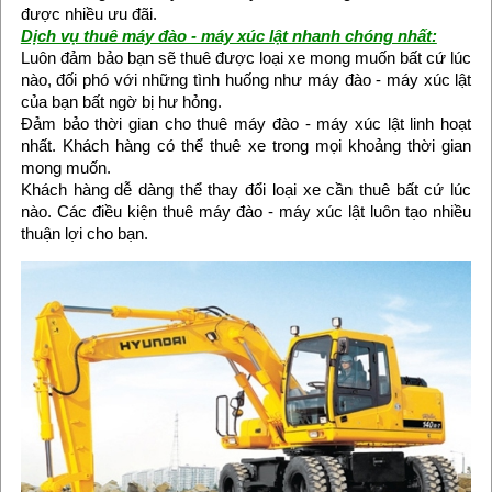
được nhiều ưu đãi.
Dịch vụ thuê máy đào - máy xúc lật nhanh chóng nhất:
Luôn đảm bảo bạn sẽ thuê được loại xe mong muốn bất cứ lúc
nào, đối phó với những tình huống như máy đào - máy xúc lật
của bạn bất ngờ bị hư hỏng.
Đảm bảo thời gian cho thuê máy đào - máy xúc lật linh hoạt
nhất. Khách hàng có thể thuê xe trong mọi khoảng thời gian
mong muốn.
Khách hàng dễ dàng thể thay đổi loại xe cần thuê bất cứ lúc
nào. Các điều kiện thuê máy đào - máy xúc lật luôn tạo nhiều
thuận lợi cho bạn.