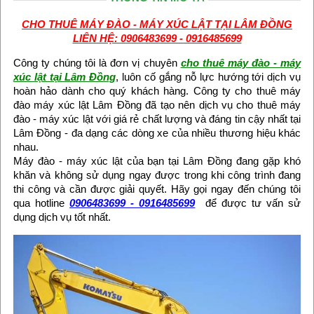
CHO THUÊ MÁY ĐÀO - MÁY XÚC LẬT TẠI LÂM ĐỒNG
LIÊN HỆ: 0906483699 - 0916485699
Công ty chúng tôi là đơn vị chuyên
cho thuê máy đào - máy
xúc lật tại Lâm Đồng
, luôn cố gắng nỗ lực hướng tới dịch vụ
hoàn hảo dành cho quý khách hàng. Công ty cho thuê máy
đào máy xúc lật Lâm Đồng đã tạo nên dịch vụ cho thuê máy
đào - máy xúc lật với giá rẻ chất lượng và đáng tin cậy nhất tại
Lâm Đồng - đa dạng các dòng xe của nhiều thương hiệu khác
nhau.
Máy đào - máy xúc lật của bạn tại Lâm Đồng đang gặp khó
khăn và không sử dụng ngay được trong khi công trình đang
thi công và cần được giải quyết. Hãy gọi ngay đến chúng tôi
qua hotline
0906483699 - 0916485699
để được tư vấn sử
dụng dịch vụ tốt nhất.