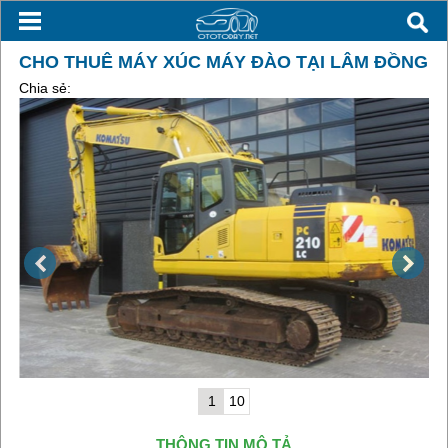
CHO THUÊ MÁY XÚC MÁY ĐÀO TẠI LÂM ĐỒNG
Chia sẻ:
1
10
THÔNG TIN MÔ TẢ