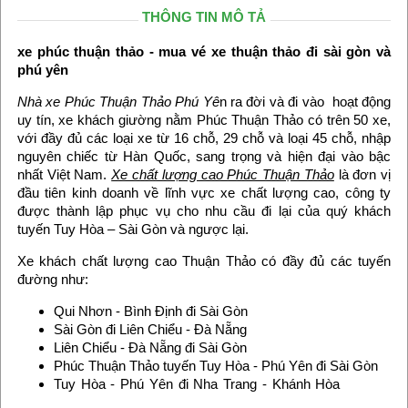
THÔNG TIN MÔ TẢ
xe phúc thuận thảo - mua vé xe thuận thảo đi sài gòn và
phú yên
Nhà xe Phúc Thuận Thảo Phú Yê
n ra đời và đi vào hoạt động
uy tín, xe khách giường nằm Phúc Thuận Thảo có trên 50 xe,
với đầy đủ các loại xe từ 16 chỗ, 29 chỗ và loại 45 chỗ, nhập
nguyên chiếc từ Hàn Quốc, sang trọng và hiện đại vào bậc
nhất Việt Nam.
Xe chất lượng cao Phúc Thuận Thảo
là đơn vị
đầu tiên kinh doanh về lĩnh vực xe chất lượng cao, công ty
được thành lập phục vụ cho nhu cầu đi lại của quý khách
tuyến Tuy Hòa – Sài Gòn và ngược lại.
Xe khách chất lượng cao Thuận Thảo có đầy đủ các tuyến
đường như:
Qui Nhơn - Bình Định đi Sài Gòn
Sài Gòn đi Liên Chiểu - Đà Nẵng
Liên Chiểu - Đà Nẵng đi Sài Gòn
Phúc Thuận Thảo tuyến Tuy Hòa - Phú Yên đi Sài Gòn
Tuy Hòa - Phú Yên đi Nha Trang - Khánh Hòa