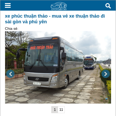
xe phúc thuận thảo - mua vé xe thuận thảo đi
sài gòn và phú yên
Chia sẻ:
1
11