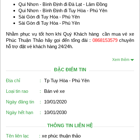
Qui Nhơn - Bình Định đi Đà Lạt - Lâm Đồng
Qui Nhơn - Bình Định đi Tuy Hòa - Phú Yên
Sài Gòn đi Tuy Hòa - Phú Yên
Sài Gòn đi Tuy Hòa - Phú Yên
Nhằm phục vụ tốt hơn khi Quý Khách hàng cần mua vé xe
Phúc Thuận Thảo hãy gọi đến tổng đài :
0868153579
chuyên
hỗ trợ đặt vé khách hàng 24/24h.
Xem thêm
ĐẶC ĐIỂM TIN
Địa chỉ
:
Tp Tuy Hòa - Phú Yên
Loại tin rao
:
Bán vé xe
Ngày đăng tin
:
10/01/2020
Ngày hết hạn
:
10/01/2030
THÔNG TIN LIÊN HỆ
Tên liên lạc
:
xe phúc thuận thảo