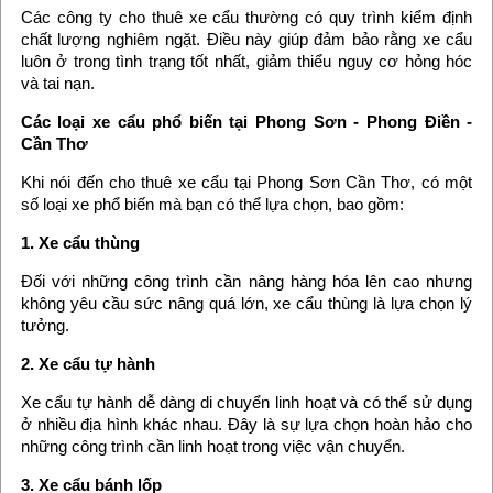
Các công ty cho thuê xe cẩu thường có quy trình kiểm định
chất lượng nghiêm ngặt. Điều này giúp đảm bảo rằng xe cẩu
luôn ở trong tình trạng tốt nhất, giảm thiểu nguy cơ hỏng hóc
và tai nạn.
Các loại xe cẩu phổ biến tại Phong Sơn - Phong Điền -
Cần Thơ
Khi nói đến cho thuê xe cẩu tại Phong Sơn Cần Thơ, có một
số loại xe phổ biến mà bạn có thể lựa chọn, bao gồm:
1. Xe cẩu thùng
Đối với những công trình cần nâng hàng hóa lên cao nhưng
không yêu cầu sức nâng quá lớn, xe cẩu thùng là lựa chọn lý
tưởng.
2. Xe cẩu tự hành
Xe cẩu tự hành dễ dàng di chuyển linh hoạt và có thể sử dụng
ở nhiều địa hình khác nhau. Đây là sự lựa chọn hoàn hảo cho
những công trình cần linh hoạt trong việc vận chuyển.
3. Xe cẩu bánh lốp