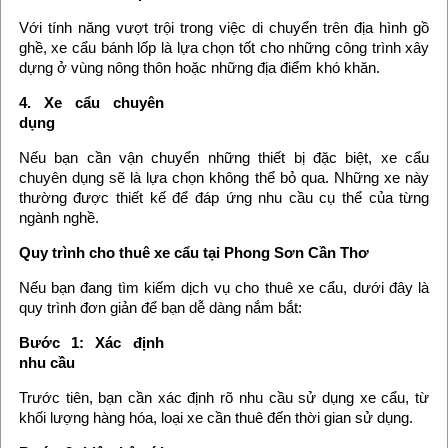
Với tính năng vượt trội trong việc di chuyển trên địa hình gồ
ghề, xe cẩu bánh lốp là lựa chọn tốt cho những công trình xây
dựng ở vùng nông thôn hoặc những địa điểm khó khăn.
4. Xe cẩu chuyên
dụng
Nếu bạn cần vận chuyển những thiết bị đặc biệt, xe cẩu
chuyên dụng sẽ là lựa chọn không thể bỏ qua. Những xe này
thường được thiết kế để đáp ứng nhu cầu cụ thể của từng
ngành nghề.
Quy trình cho thuê xe cẩu tại Phong Sơn Cần Thơ
Nếu bạn đang tìm kiếm dịch vụ cho thuê xe cẩu, dưới đây là
quy trình đơn giản để bạn dễ dàng nắm bắt:
Bước 1: Xác định
nhu cầu
Trước tiên, bạn cần xác định rõ nhu cầu sử dụng xe cẩu, từ
khối lượng hàng hóa, loại xe cần thuê đến thời gian sử dụng.