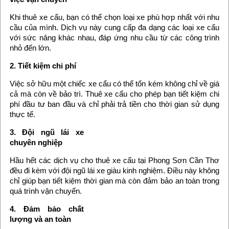
Khi thuê xe cẩu, bạn có thể chọn loại xe phù hợp nhất với nhu
cầu của mình. Dịch vụ này cung cấp đa dạng các loại xe cẩu
với sức nâng khác nhau, đáp ứng nhu cầu từ các công trình
nhỏ đến lớn.
2. Tiết kiệm chi phí
Việc sở hữu một chiếc xe cẩu có thể tốn kém không chỉ về giá
cả mà còn về bảo trì. Thuê xe cẩu cho phép bạn tiết kiệm chi
phí đầu tư ban đầu và chỉ phải trả tiền cho thời gian sử dụng
thực tế.
3. Đội ngũ lái xe
chuyên nghiệp
Hầu hết các dịch vụ cho thuê xe cẩu tại Phong Sơn Cần Thơ
đều đi kèm với đội ngũ lái xe giàu kinh nghiệm. Điều này không
chỉ giúp bạn tiết kiệm thời gian mà còn đảm bảo an toàn trong
quá trình vận chuyển.
4. Đảm bảo chất
lượng và an toàn