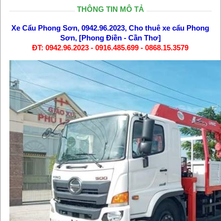
THÔNG TIN MÔ TẢ
Xe Cẩu Phong Sơn, 0942.96.2023, Cho thuê xe cẩu Phong
Sơn, [Phong Điền - Cần Thơ]
ĐT: 0942.96.2023 - 0916.485.699 - 0868.15.3579