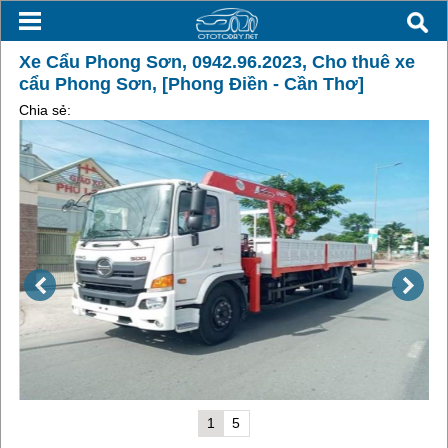
Xe Cẩu Phong Sơn, 0942.96.2023, Cho thuê xe
cẩu Phong Sơn, [Phong Điền - Cần Thơ]
Chia sẻ:
1
5