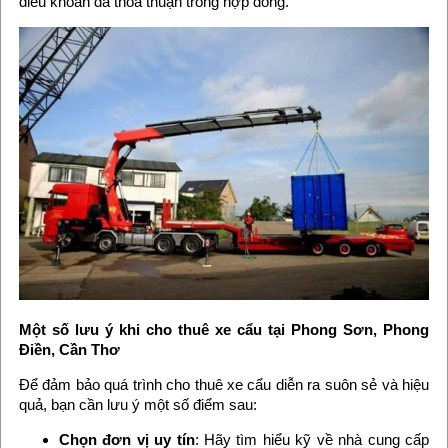
điều khoản đã thỏa thuận trong hợp đồng.
Một số lưu ý khi cho thuê xe cẩu tại Phong Sơn, Phong
Điền, Cần Thơ
Để đảm bảo quá trình cho thuê xe cẩu diễn ra suôn sẻ và hiệu
quả, bạn cần lưu ý một số điểm sau:
Chọn đơn vị uy tín
: Hãy tìm hiểu kỹ về nhà cung cấp