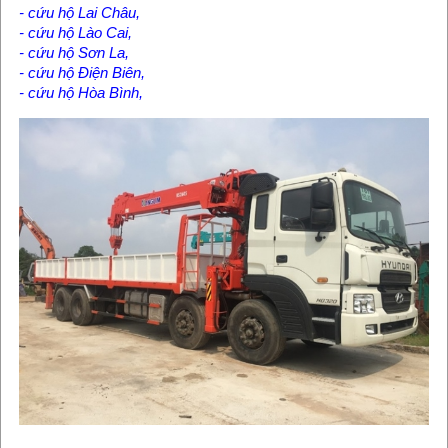
- cứu hộ Lai Châu,
- cứu hộ Lào Cai,
- cứu hộ Sơn La,
- cứu hộ Điện Biên,
- cứu hộ Hòa Bình,