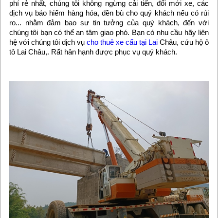
phí rẻ nhất, chúng tôi không ngừng cải tiến, đổi mới xe, các
dịch vụ bảo hiểm hàng hóa, đền bù cho quý khách nếu có rủi
ro... nhằm đảm bạo sự tin tưởng của quý khách, đến với
chúng tôi bạn có thể an tâm giao phó. Bạn có nhu cầu hãy liên
hệ với chúng tôi dịch vụ
cho thuê xe cẩu tại Lai
Châu, cứu hộ ô
tô Lai Châu,. Rất hân hạnh được phục vụ quý khách.