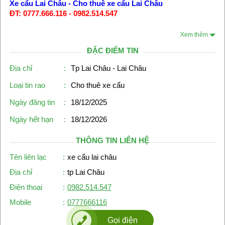
Xe cẩu Lai Châu
-
Cho thuê xe cẩu Lai Châu
ĐT: 0777.666.116 - 0982.514.547
Xem thêm
ĐẶC ĐIỂM TIN
Địa chỉ
:
Tp Lai Châu - Lai Châu
Loại tin rao
:
Cho thuê xe cẩu
Ngày đăng tin
:
18/12/2025
Ngày hết hạn
:
18/12/2026
THÔNG TIN LIÊN HỆ
Tên liên lạc
:
xe cẩu lai châu
Địa chỉ
:
tp Lai Châu
Điện thoại
:
0982.514.547
Mobile
:
0777666116
Gọi điện