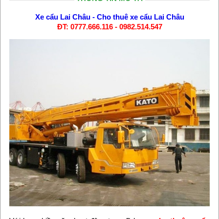
Xe cẩu Lai Châu
-
Cho thuê xe cẩu Lai Châu
ĐT: 0777.666.116 - 0982.514.547