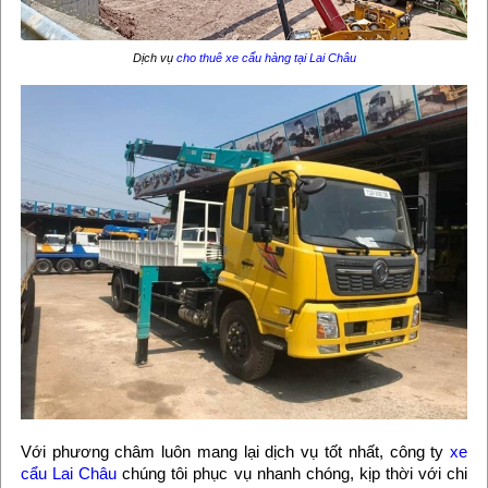
Dịch vụ
cho thuê xe cẩu hàng tại Lai Châu
Với phương châm luôn mang lại dịch vụ tốt nhất, công ty
xe
cẩu Lai Châu
chúng tôi phục vụ nhanh chóng, kịp thời với chi