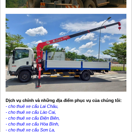
Dịch vụ chính và những địa điểm phục vụ của chúng tôi:
-
cho thuê xe cẩu Lai Châu
,
- cho thuê xe cẩu Lào Cai,
- cho thuê xe cẩu Điện Biên,
- cho thuê xe cẩu Hòa Bình,
- cho thuê xe cẩu Sơn La,