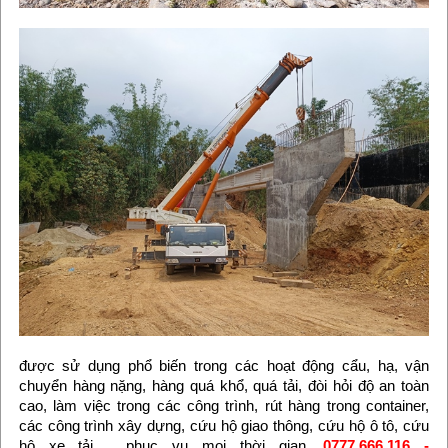
được sử dụng phổ biến trong các hoạt động cẩu, hạ, vận
chuyển hàng nặng, hàng quá khổ, quá tải, đòi hỏi độ an toàn
cao, làm việc trong các công trình, rút hàng trong container,
các công trình xây dựng, cứu hộ giao thông, cứu hộ ô tô, cứu
hộ xe tải,… phục vụ mọi thời gian,
0777.666.116 -