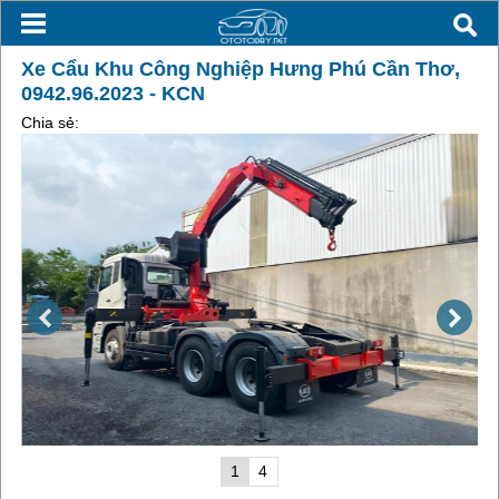
Xe Cẩu Khu Công Nghiệp Hưng Phú Cần Thơ,
0942.96.2023 - KCN
Chia sẻ:
1
4