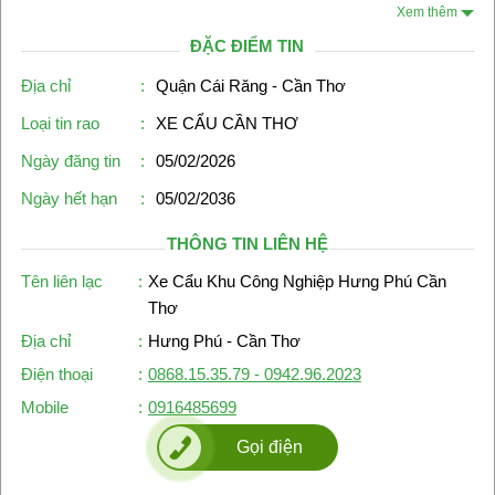
Xem thêm
ĐẶC ĐIỂM TIN
Địa chỉ
:
Quận Cái Răng - Cần Thơ
Loại tin rao
:
XE CẨU CẦN THƠ
Ngày đăng tin
:
05/02/2026
Ngày hết hạn
:
05/02/2036
THÔNG TIN LIÊN HỆ
Tên liên lạc
:
Xe Cẩu Khu Công Nghiệp Hưng Phú Cần
Thơ
Địa chỉ
:
Hưng Phú - Cần Thơ
Điện thoại
:
0868.15.35.79 - 0942.96.2023
Mobile
:
0916485699
Gọi điện