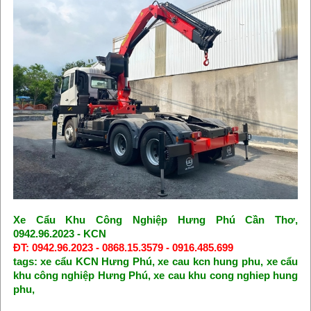
Xe Cẩu Khu Công Nghiệp Hưng Phú Cần Thơ,
0942.96.2023 - KCN
ĐT: 0942.96.2023 - 0868.15.3579 - 0916.485.699
tags: xe cẩu KCN Hưng Phú, xe cau kcn hung phu, xe cẩu
khu công nghiệp Hưng Phú, xe cau khu cong nghiep hung
phu,