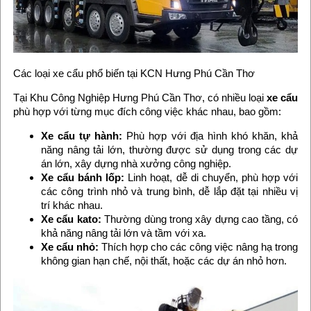
Các loại xe cẩu phổ biến tại KCN Hưng Phú Cần Thơ
Tại Khu Công Nghiệp Hưng Phú Cần Thơ, có nhiều loại
xe cẩu
phù hợp với từng mục đích công việc khác nhau, bao gồm:
Xe cẩu tự hành:
Phù hợp với địa hình khó khăn, khả
năng nâng tải lớn, thường được sử dụng trong các dự
án lớn, xây dựng nhà xưởng công nghiệp.
Xe cẩu bánh lốp:
Linh hoạt, dễ di chuyển, phù hợp với
các công trình nhỏ và trung bình, dễ lắp đặt tại nhiều vị
trí khác nhau.
Xe cẩu kato:
Thường dùng trong xây dựng cao tầng, có
khả năng nâng tải lớn và tầm với xa.
Xe cẩu nhỏ:
Thích hợp cho các công việc nâng hạ trong
không gian hạn chế, nội thất, hoặc các dự án nhỏ hơn.