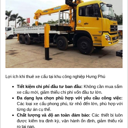
Lợi ích khi thuê xe cẩu tại khu công nghiệp Hưng Phú
Tiết kiệm chi phí đầu tư ban đầu:
Không cần mua sắm
xe cẩu mới, giảm thiểu chi phí vốn đầu tư lớn.
Đa dạng lựa chọn phù hợp với yêu cầu công việc:
Các loại xe cẩu phong phú, từ nhỏ đến lớn, phù hợp với
từng dự án cụ thể.
Chất lượng và độ an toàn đảm bảo:
Các thiết bị luôn
được kiểm tra định kỳ, vận hành ổn định, giảm thiểu rủi
ro tai nạn.