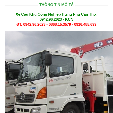
THÔNG TIN MÔ TẢ
Xe Cẩu Khu Công Nghiệp Hưng Phú Cần Thơ,
0942.96.2023 - KCN
ĐT: 0942.96.2023 - 0868.15.3579 - 0916.485.699