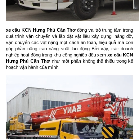
xe cẩu KCN Hưng Phú Cần Thơ
đóng vai trò trung tâm trong
quá trình vận chuyển và lắp đặt vật liệu xây dựng, nâng đỡ,
vận chuyển các vật nặng một cách an toàn, hiệu quả mà còn
góp phần nâng cao năng suất lao động Bởi vậy, các doanh
nghiệp hoạt động trong khu công nghiệp đều xem
xe cẩu KCN
Hưng Phú Cần Thơ
như một phần không thể thiếu trong kế
hoạch vận hành của mình.