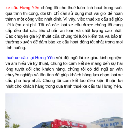
xe cẩu Hưng Yên
chúng tôi cho thuê luôn linh hoạt trong suốt
quá trình thi công, đôi khi chỉ cần sử dụng một vài giờ để hoàn
thành một công việc nhất định. Vì vậy, việc thuê xe cẩu sẽ giúp
tiết kiệm chi phí. Tất cả các loại xe cẩu được chúng tôi cung
cấp đều đạt các tiêu chuẩn an toàn và chất lượng cao nhất.
Các chuyên gia kỹ thuật của chúng tôi luôn kiểm tra và bảo trì
thường xuyên để đảm bảo xe cẩu hoạt động tốt nhất trong mọi
tình huống.
thuê xe cẩu tại Hưng Yên
với đội ngũ lái xe giàu kinh nghiệm
và am hiểu về kỹ thuật, chúng tôi cam kết sẽ mang đến sự hài
lòng tuyệt đối cho khách hàng, chúng tôi có đội ngũ tư vấn
chuyên nghiệp và tận tình để giúp khách hàng lựa chọn loại xe
cẩu phù hợp nhất. Chúng tôi cam kết tạo điều kiện thuận lợi
nhất cho khách hàng trong quá trình thuê xe cẩu tại Hưng Yên.