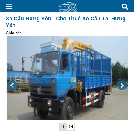
Xe Cẩu Hưng Yên - Cho Thuê Xe Cẩu Tại Hưng
Yên
Chia sẻ:
1
14