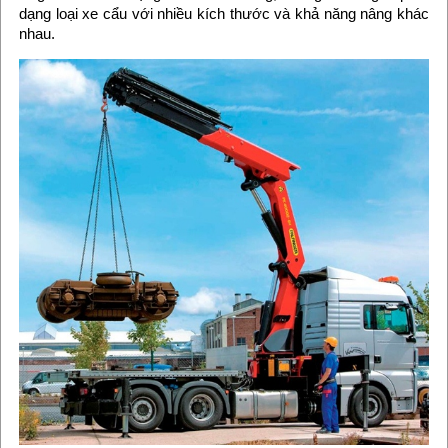
dạng loại xe cẩu với nhiều kích thước và khả năng nâng khác
nhau.