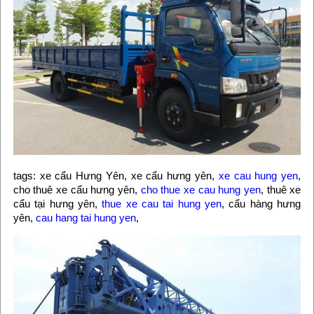
tags: xe cẩu Hưng Yên, xe cẩu hưng yên,
xe cau hung yen
,
cho thuê xe cẩu hưng yên,
cho thue xe cau hung yen
, thuê xe
cẩu tại hưng yên,
thue xe cau tai hung yen
, cẩu hàng hưng
yên,
cau hang tai hung yen
,