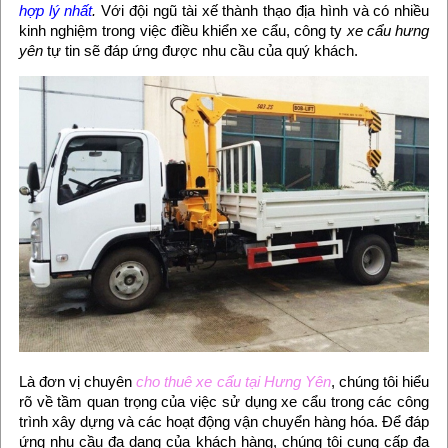
hợp lý nhất
.
Với đội ngũ tài xế thành thạo địa hình và có nhiều
kinh nghiệm trong việc điều khiển xe cẩu, công ty
xe cẩu hưng
yên
tự tin sẽ đáp ứng được nhu cầu của quý khách.
Là đơn vị chuyên
cho thuê xe cẩu tại Hưng Yên
, chúng tôi hiểu
rõ về tầm quan trọng của việc sử dụng xe cẩu trong các công
trình xây dựng và các hoạt động vận chuyển hàng hóa. Để đáp
ứng nhu cầu đa dạng của khách hàng, chúng tôi cung cấp đa