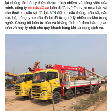
lạt
chúng tôi luôn ý thức được trách nhiệm và công việc của
mình. công ty
xe cẩu đà lạt
luôn đi đầu về lĩnh vực mua bán và
cho thuê xe cẩu tại đà lạt. Với đội xe cẩu thùng, cẩu tải, cẩu
cứu hộ, công ty xe cẩu đà lạt đã từng xử lý nhiều ca khó trong
nghề. Chúng tôi luôn tự hào và khẳng định sẽ đảm bảo sự an
toàn và hợp lý nhất cho quý khách hàng khi sử dụng dịch vụ.