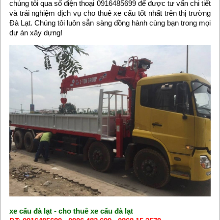
chúng tôi qua số điện thoại 0916485699 để được tư vấn chi tiết
và trải nghiệm dịch vụ cho thuê xe cẩu tốt nhất trên thị trường
Đà Lạt. Chúng tôi luôn sẵn sàng đồng hành cùng bạn trong mọi
dự án xây dựng!
xe cẩu đà lạt
-
cho thuê xe cẩu đà lạt