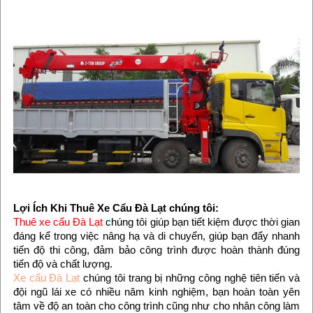
Lợi Ích Khi Thuê Xe Cẩu Đà Lạt chúng tôi:
Thuê xe cẩu Đà Lạt
chúng tôi giúp bạn tiết kiệm được thời gian
đáng kể trong việc nâng hạ và di chuyển, giúp bạn đẩy nhanh
tiến độ thi công, đảm bảo công trình được hoàn thành đúng
tiến độ và chất lượng.
Xe cẩu Đà Lạt
chúng tôi trang bị những công nghệ tiên tiến và
đội ngũ lái xe có nhiều năm kinh nghiệm, bạn hoàn toàn yên
tâm về độ an toàn cho công trình cũng như cho nhân công làm