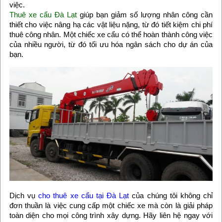
việc.
Thuê xe cẩu Đà Lạt
giúp bạn giảm số lượng nhân công cần
thiết cho việc nâng hạ các vật liệu nặng, từ đó tiết kiệm chi phí
thuê công nhân. Một chiếc xe cẩu có thể hoàn thành công việc
của nhiều người, từ đó tối ưu hóa ngân sách cho dự án của
bạn.
Dịch vụ
cho thuê xe cẩu tại Đà Lạt
của chúng tôi không chỉ
đơn thuần là việc cung cấp một chiếc xe mà còn là giải pháp
toàn diện cho mọi công trình xây dựng. Hãy liên hệ ngay với