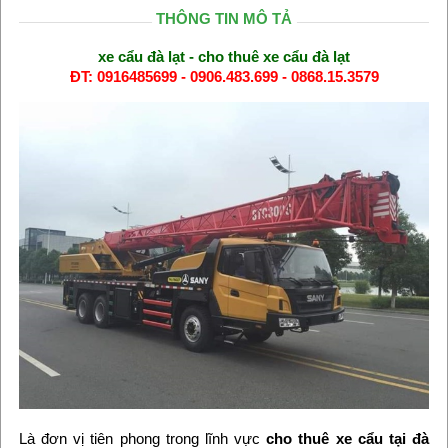
THÔNG TIN MÔ TẢ
xe cẩu đà lạt - cho thuê xe cẩu đà lạt
ĐT: 0916485699 - 0906.483.699 - 0868.15.3579
Là đơn vị tiên phong trong lĩnh vực
cho thuê xe cẩu tại đà