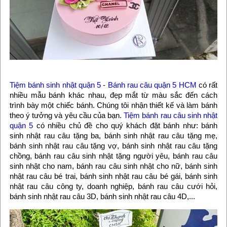
Tiệm bánh sinh nhật quận 5
-
Bánh rau câu quận 5 HCM
có rất
nhiều mẫu bánh khác nhau, đẹp mắt từ màu sắc đến cách
trình bày một chiếc bánh. Chúng tôi nhận thiết kế và làm bánh
theo ý tưởng và yêu cầu của bạn.
Tiệm bánh rau câu sinh nhật
quận 5
có nhiều chủ đề cho quý khách đặt bánh như: bánh
sinh nhật rau câu tặng ba, bánh sinh nhật rau câu tặng mẹ,
bánh sinh nhật rau câu tặng vợ, bánh sinh nhật rau câu tặng
chồng, bánh rau câu sinh nhật tặng người yêu, bánh rau câu
sinh nhật cho nam, bánh rau câu sinh nhật cho nữ, bánh sinh
nhật rau câu bé trai, bánh sinh nhật rau câu bé gái, bánh sinh
nhật rau câu công ty, doanh nghiệp, bánh rau câu cưới hỏi,
bánh sinh nhật rau câu 3D, bánh sinh nhật rau câu 4D,...