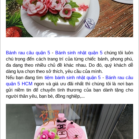
Bánh rau câu quận 5
-
Bánh sinh nhật quận 5
chúng tôi luôn
chú trọng đến cách trang trí của từng chiếc bánh, phong phú,
đa dạng theo nhiều chủ đề khác nhau. Do đó, quý khách dễ
dàng lựa chọn theo sở thích, yêu cầu của mình.
Nếu bạn đang tìm
tiệm bánh sinh nhật quận 5
-
Bánh rau câu
quận 5 HCM
ngon và giá ưu đãi nhất thì chúng tôi là nơi bạn
gửi niềm tin để chuyển tình thương của bạn dành tặng cho
người thân yêu, bạn bè, đồng nghiệp,...