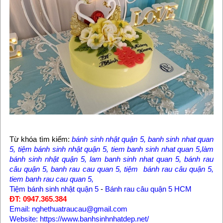
Từ khóa tìm kiếm:
bánh sinh nhật quận 5, banh sinh nhat quan
5, tiệm bánh sinh nhật quận 5, tiem banh sinh nhat quan 5,làm
bánh sinh nhật quận 5, lam banh sinh nhat quan 5, bánh rau
câu quận 5, banh rau cau quan 5, tiệm bánh rau câu quận 5,
tiem banh rau cau quan 5,
Tiệm bánh sinh nhật quận 5
-
Bánh rau câu quận 5 HCM
ĐT: 0947.365.384
Email: nghethuatraucau@gmail.com
Website: https://www.banhsinhnhatdep.net/