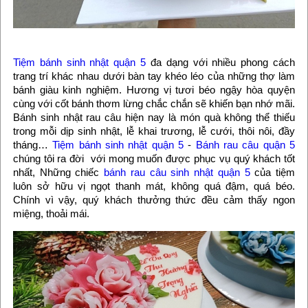
Tiệm bánh sinh nhật quận 5
đa dạng với nhiều phong cách
trang trí khác nhau dưới bàn tay khéo léo của những thợ làm
bánh giàu kinh nghiệm. Hương vị tươi béo ngậy hòa quyện
cùng với cốt bánh thơm lừng chắc chắn sẽ khiến bạn nhớ mãi.
Bánh sinh nhật rau câu hiện nay là món quà không thể thiếu
trong mỗi dịp sinh nhật, lễ khai trương, lễ cưới, thôi nôi, đầy
tháng…
Tiệm bánh sinh nhật quận 5
-
Bánh rau câu quận 5
chúng tôi ra đời với mong muốn được phục vụ quý khách tốt
nhất, Những chiếc
bánh rau câu sinh nhật quận 5
của tiệm
luôn sở hữu vị ngọt thanh mát, không quá đậm, quá béo.
Chính vì vậy, quý khách thưởng thức đều cảm thấy ngon
miệng, thoải mái.