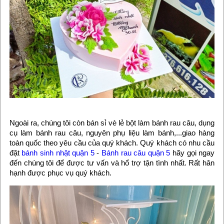
Ngoài ra, chúng tôi còn bán sỉ vè lẻ bột làm bánh rau câu, dụng
cụ làm bánh rau câu, nguyên phụ liệu làm bánh,...giao hàng
toàn quốc theo yêu cầu của quý khách. Quý khách có nhu cầu
đặt
bánh sinh nhật quận 5
-
Bánh rau câu quận 5
hãy gọi ngay
đến chúng tôi để được tư vấn và hổ trợ tận tình nhất. Rất hân
hạnh được phục vụ quý khách.