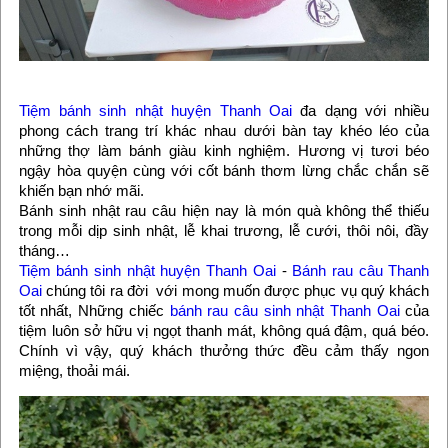
Tiệm bánh sinh nhật huyện Thanh Oai
đa dạng với nhiều
phong cách trang trí khác nhau dưới bàn tay khéo léo của
những thợ làm bánh giàu kinh nghiệm. Hương vị tươi béo
ngậy hòa quyện cùng với cốt bánh thơm lừng chắc chắn sẽ
khiến bạn nhớ mãi.
Bánh sinh nhật rau câu hiện nay là món quà không thể thiếu
trong mỗi dịp sinh nhật, lễ khai trương, lễ cưới, thôi nôi, đầy
tháng…
Tiệm bánh sinh nhật huyện Thanh Oai
-
Bánh rau câu Thanh
Oai
chúng tôi ra đời với mong muốn được phục vụ quý khách
tốt nhất, Những chiếc
bánh rau câu sinh nhật Thanh Oai
của
tiệm luôn sở hữu vị ngọt thanh mát, không quá đậm, quá béo.
Chính vì vậy, quý khách thưởng thức đều cảm thấy ngon
miệng, thoải mái.