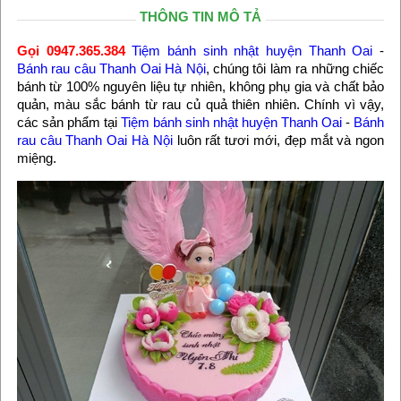
THÔNG TIN MÔ TẢ
Gọi 0947.365.384
Tiệm bánh sinh nhật huyện Thanh Oai
-
Bánh rau câu Thanh Oai Hà Nội
, chúng tôi làm ra những chiếc
bánh từ 100% nguyên liệu tự nhiên, không phụ gia và chất bảo
quản, màu sắc bánh từ rau củ quả thiên nhiên. Chính vì vậy,
các sản phẩm tại
Tiệm bánh sinh nhật huyện Thanh Oai
-
Bánh
rau câu Thanh Oai Hà Nội
luôn rất tươi mới, đẹp mắt và ngon
miệng.