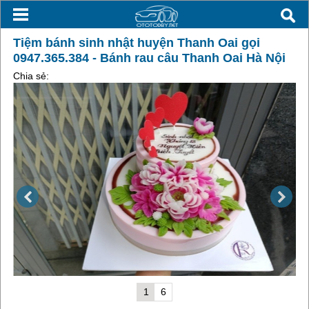
Tiệm bánh sinh nhật huyện Thanh Oai gọi
0947.365.384 - Bánh rau câu Thanh Oai Hà Nội
Chia sẻ:
1
6