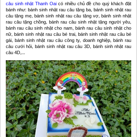
câu sinh nhật Thanh Oai
có nhiều chủ đề cho quý khách đặt
bánh như: bánh sinh nhật rau câu tặng ba, bánh sinh nhật rau
câu tặng mẹ, bánh sinh nhật rau câu tặng vợ, bánh sinh nhật
rau câu tặng chồng, bánh rau câu sinh nhật tặng người yêu,
bánh rau câu sinh nhật cho nam, bánh rau câu sinh nhật cho
nữ, bánh sinh nhật rau câu bé trai, bánh sinh nhật rau câu bé
gái, bánh sinh nhật rau câu công ty, doanh nghiệp, bánh rau
câu cưới hỏi, bánh sinh nhật rau câu 3D, bánh sinh nhật rau
câu 4D,...