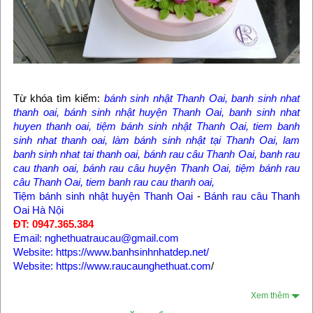
Từ khóa tìm kiếm:
bánh sinh nhật Thanh Oai, banh sinh nhat
thanh oai, bánh sinh nhật huyện Thanh Oai, banh sinh nhat
huyen thanh oai, tiệm bánh sinh nhật Thanh Oai, tiem banh
sinh nhat thanh oai, làm bánh sinh nhật tại Thanh Oai, lam
banh sinh nhat tai thanh oai, bánh rau câu Thanh Oai, banh rau
cau thanh oai, bánh rau câu huyện Thanh Oai, tiệm bánh rau
câu Thanh Oai, tiem banh rau cau thanh oai,
Tiệm bánh sinh nhật huyện Thanh Oai
-
Bánh rau câu Thanh
Oai Hà Nội
ĐT: 0947.365.384
Email: nghethuatraucau@gmail.com
Website: https://www.banhsinhnhatdep.net/
Website: https://www.raucaunghethuat.com
/
Xem thêm