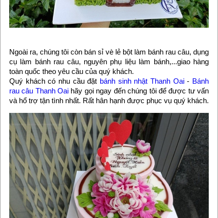
Ngoài ra, chúng tôi còn bán sỉ vè lẻ bột làm bánh rau câu, dụng
cụ làm bánh rau câu, nguyên phụ liệu làm bánh,...giao hàng
toàn quốc theo yêu cầu của quý khách.
Quý khách có nhu cầu đặt
bánh sinh nhật Thanh Oai
-
Bánh
rau câu Thanh Oai
hãy gọi ngay đến chúng tôi để được tư vấn
và hổ trợ tận tình nhất. Rất hân hạnh được phục vụ quý khách.