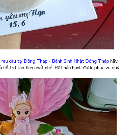
t rau câu tại Đồng Tháp
-
Bánh Sinh Nhật Đồng Tháp
hãy
à hổ trợ tận tình nhất nhé. Rất hân hạnh được phục vụ quý