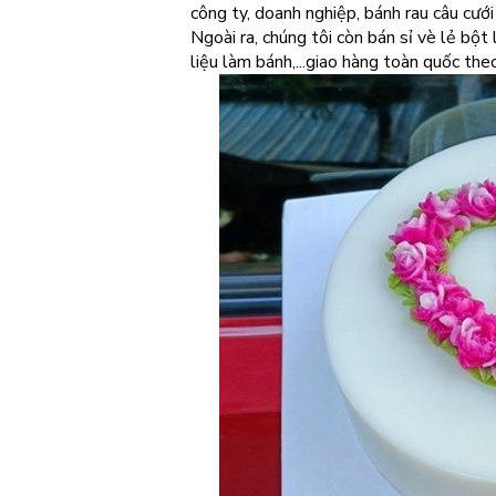
công ty, doanh nghiệp, bánh rau câu cưới 
Ngoài ra, chúng tôi còn bán sỉ vè lẻ bộ
liệu làm bánh,...giao hàng toàn quốc the