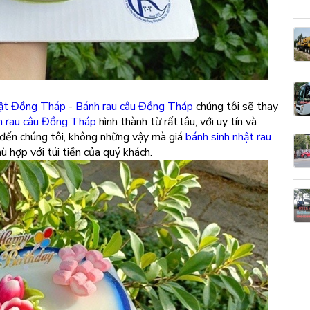
hật Đồng Tháp
-
Bánh rau câu Đồng Tháp
chúng tôi sẽ thay
 rau câu Đồng Tháp
hình thành từ rất lâu, với uy tín và
 đến chúng tôi, không những vậy mà giá
bánh sinh nhật rau
ù hợp với túi tiền của quý khách.