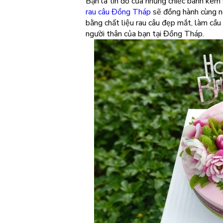
Bạn là tín đồ của những chiếc bánh kem 
rau câu Đồng Tháp
sẽ đồng hành cùng ng
bằng chất liệu rau câu đẹp mắt, làm cầu
người thân của bạn tại Đồng Tháp.