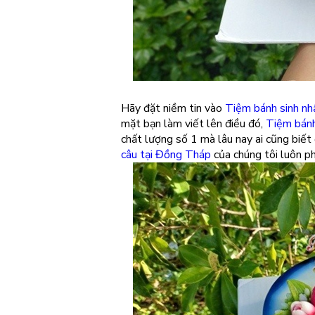
Hãy đặt niềm tin vào
Tiệm bánh sinh n
mặt bạn làm viết lên điều đó,
Tiệm bánh
chất lượng số 1 mà lâu nay ai cũng biết
câu tại Đồng Tháp
của chúng tôi luôn ph