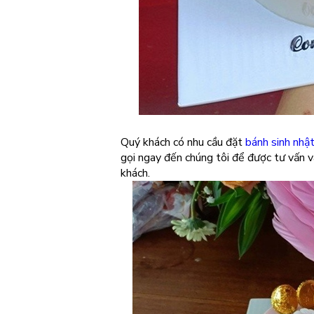
Quý khách có nhu cầu đặt
bánh sinh nhậ
gọi ngay đến chúng tôi để được tư vấn v
khách.