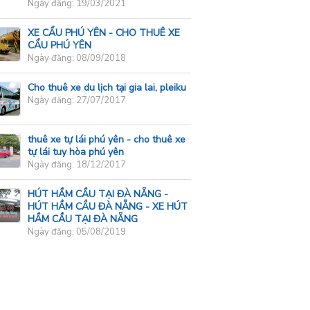
Ngày đăng: 19/03/2021
XE CẨU PHÚ YÊN - CHO THUÊ XE
CẨU PHÚ YÊN
Ngày đăng: 08/09/2018
Cho thuê xe du lịch tại gia lai, pleiku
Ngày đăng: 27/07/2017
thuê xe tự lái phú yên - cho thuê xe
tự lái tuy hòa phú yên
Ngày đăng: 18/12/2017
HÚT HẦM CẦU TẠI ĐÀ NẴNG -
HÚT HẦM CẦU ĐÀ NẴNG - XE HÚT
HẦM CẦU TẠI ĐÀ NẴNG
Ngày đăng: 05/08/2019