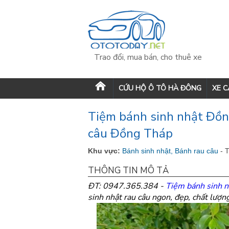
Trao đổi, mua bán, cho thuê xe
CỨU HỘ Ô TÔ HÀ ĐÔNG
XE 
Tiệm bánh sinh nhật Đồn
câu Đồng Tháp
Khu vực:
Bánh sinh nhật, Bánh rau câu
- 
THÔNG TIN MÔ TẢ
ĐT: 0947.365.384 -
Tiệm bánh sinh 
sinh nhật rau câu ngon, đẹp, chất lượn