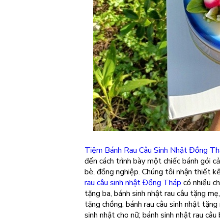
Tiệm Bánh Rau Câu Sinh Nhật Đồng T
đến cách trình bày một chiếc bánh gói c
bè, đồng nghiệp. Chúng tôi nhận thiết k
rau câu sinh nhật Đồng Tháp
có nhiều ch
tặng ba, bánh sinh nhật rau câu tặng mẹ,
tặng chồng, bánh rau câu sinh nhật tặng 
sinh nhật cho nữ, bánh sinh nhật rau câu 