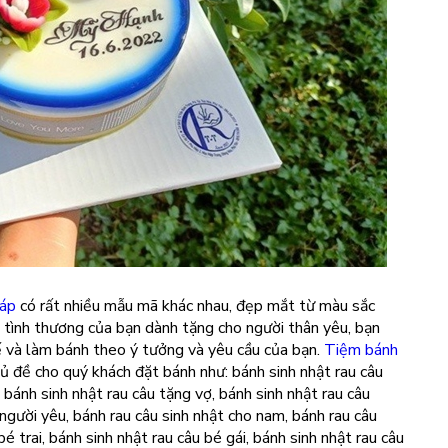
háp
có rất nhiều mẫu mã khác nhau, đẹp mắt từ màu sắc
ả tình thương của bạn dành tặng cho người thân yêu, bạn
ế và làm bánh theo ý tưởng và yêu cầu của bạn.
Tiệm bánh
ủ đề cho quý khách đặt bánh như: bánh sinh nhật rau câu
 bánh sinh nhật rau câu tặng vợ, bánh sinh nhật rau câu
người yêu, bánh rau câu sinh nhật cho nam, bánh rau câu
bé trai, bánh sinh nhật rau câu bé gái, bánh sinh nhật rau câu