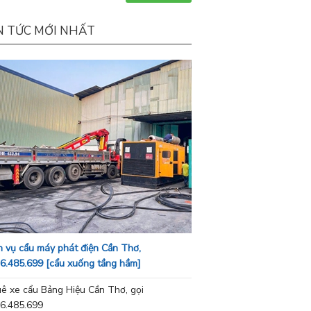
N TỨC MỚI NHẤT
h vụ cẩu máy phát điện Cần Thơ,
6.485.699 [cẩu xuống tầng hầm]
ê xe cẩu Bảng Hiệu Cần Thơ, gọi
6.485.699