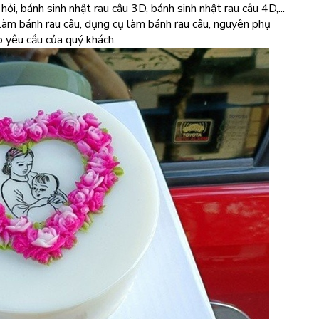
hỏi, bánh sinh nhật rau câu 3D, bánh sinh nhật rau câu 4D,...
t làm bánh rau câu, dụng cụ làm bánh rau câu, nguyên phụ
o yêu cầu của quý khách.