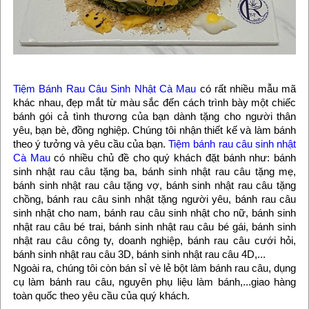
Tiệm Bánh Rau Câu Sinh Nhật Cà Mau
có rất nhiều mẫu mã
khác nhau, đẹp mắt từ màu sắc đến cách trình bày một chiếc
bánh gói cả tình thương của bạn dành tặng cho người thân
yêu, bạn bè, đồng nghiệp. Chúng tôi nhận thiết kế và làm bánh
theo ý tưởng và yêu cầu của bạn.
Tiệm bánh rau câu sinh nhật
Cà Mau
có nhiều chủ đề cho quý khách đặt bánh như: bánh
sinh nhật rau câu tặng ba, bánh sinh nhật rau câu tặng mẹ,
bánh sinh nhật rau câu tặng vợ, bánh sinh nhật rau câu tặng
chồng, bánh rau câu sinh nhật tặng người yêu, bánh rau câu
sinh nhật cho nam, bánh rau câu sinh nhật cho nữ, bánh sinh
nhật rau câu bé trai, bánh sinh nhật rau câu bé gái, bánh sinh
nhật rau câu công ty, doanh nghiệp, bánh rau câu cưới hỏi,
bánh sinh nhật rau câu 3D, bánh sinh nhật rau câu 4D,...
Ngoài ra, chúng tôi còn bán sỉ vè lẻ bột làm bánh rau câu, dụng
cụ làm bánh rau câu, nguyên phụ liệu làm bánh,...giao hàng
toàn quốc theo yêu cầu của quý khách.