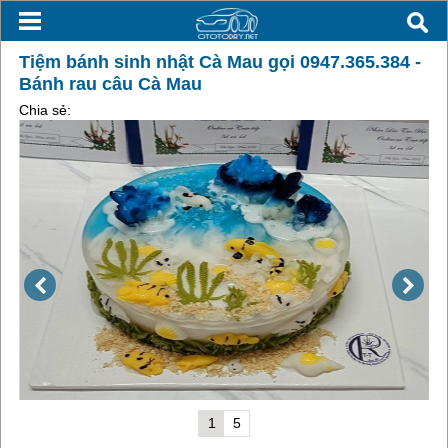
Tiệm bánh sinh nhật Cà Mau gọi 0947.365.384 -
Bánh rau câu Cà Mau
Chia sẻ:
1
5