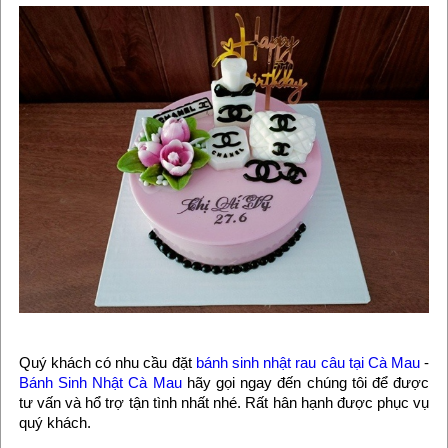
Quý khách có nhu cầu đặt
bánh sinh nhật rau câu tại Cà Mau
-
Bánh Sinh Nhật Cà Mau
hãy gọi ngay đến chúng tôi để được
tư vấn và hổ trợ tận tình nhất nhé. Rất hân hạnh được phục vụ
quý khách.