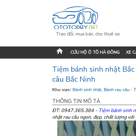
Trao đổi, mua bán, cho thuê xe
CỨU HỘ Ô TÔ HÀ ĐÔNG
XE 
Tiệm bánh sinh nhật Bắc
câu Bắc Ninh
Khu vực:
Bánh sinh nhật, Bánh rau câu
- 
THÔNG TIN MÔ TẢ
ĐT: 0947.365.384 -
Tiệm bánh sinh n
nhật rau câu ngon, đẹp, chất lượng với 