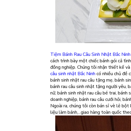
Tiệm Bánh Rau Câu Sinh Nhật Bắc Ninh
cách trình bày một chiếc bánh gói cả tì
đồng nghiệp. Chúng tôi nhận thiết kế v
câu sinh nhật Bắc Ninh
có nhiều chủ đề c
bánh sinh nhật rau câu tặng mẹ, bánh sin
bánh rau câu sinh nhật tặng người yêu, b
nữ, bánh sinh nhật rau câu bé trai, bánh s
doanh nghiệp, bánh rau câu cưới hỏi, bánh
Ngoài ra, chúng tôi còn bán sỉ vè lẻ bộ
liệu làm bánh,...giao hàng toàn quốc the