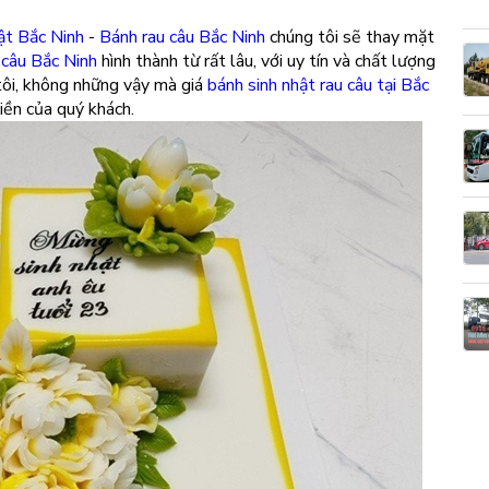
ật Bắc Ninh
-
Bánh rau câu Bắc Ninh
chúng tôi sẽ thay mặt
 câu Bắc Ninh
hình thành từ rất lâu, với uy tín và chất lượng
tôi, không những vậy mà giá
bánh sinh nhật rau câu tại Bắc
tiền của quý khách.