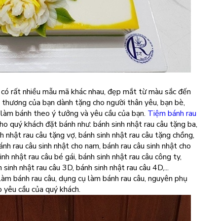
có rất nhiều mẫu mã khác nhau, đẹp mắt từ màu sắc đến
nh thương của bạn dành tặng cho người thân yêu, bạn bè,
à làm bánh theo ý tưởng và yêu cầu của bạn.
Tiệm bánh rau
ho quý khách đặt bánh như: bánh sinh nhật rau câu tặng ba,
h nhật rau câu tặng vợ, bánh sinh nhật rau câu tặng chồng,
ánh rau câu sinh nhật cho nam, bánh rau câu sinh nhật cho
inh nhật rau câu bé gái, bánh sinh nhật rau câu công ty,
 sinh nhật rau câu 3D, bánh sinh nhật rau câu 4D,...
t làm bánh rau câu, dụng cụ làm bánh rau câu, nguyên phụ
o yêu cầu của quý khách.