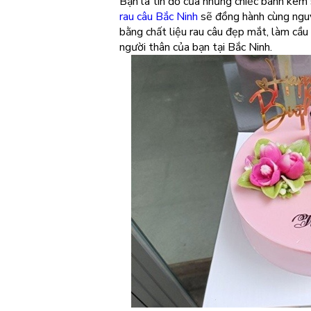
Bạn là tín đồ của những chiếc bánh kem 
rau câu Bắc Ninh
sẽ đồng hành cùng nguy
bằng chất liệu rau câu đẹp mắt, làm cầu
người thân của bạn tại Bắc Ninh.