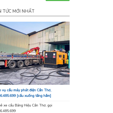
N TỨC MỚI NHẤT
h vụ cẩu máy phát điện Cần Thơ,
6.485.699 [cẩu xuống tầng hầm]
ê xe cẩu Bảng Hiệu Cần Thơ, gọi
6.485.699