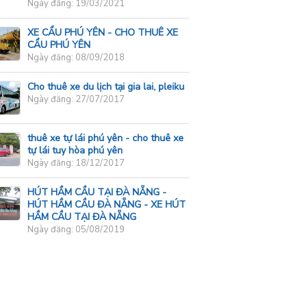
Ngày đăng: 19/03/2021
XE CẨU PHÚ YÊN - CHO THUÊ XE
CẨU PHÚ YÊN
Ngày đăng: 08/09/2018
Cho thuê xe du lịch tại gia lai, pleiku
Ngày đăng: 27/07/2017
thuê xe tự lái phú yên - cho thuê xe
tự lái tuy hòa phú yên
Ngày đăng: 18/12/2017
HÚT HẦM CẦU TẠI ĐÀ NẴNG -
HÚT HẦM CẦU ĐÀ NẴNG - XE HÚT
HẦM CẦU TẠI ĐÀ NẴNG
Ngày đăng: 05/08/2019