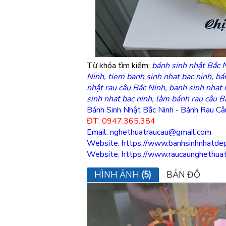
Từ khóa tìm kiếm:
bánh sinh nhật Bắc N
Ninh, tiem banh sinh nhat bac ninh, bá
nhật rau câu Bắc Ninh, banh sinh nhat 
sinh nhat bac ninh, làm bánh rau câu B
Bánh Sinh Nhật Bắc Ninh
-
Bánh Rau Câ
ĐT: 0947.365.384
Email: nghethuatraucau@gmail.com
Website: https://www.banhsinhnhatdep
Website: https://www.raucaunghethua
HÌNH ẢNH
(5)
BẢN ĐỒ