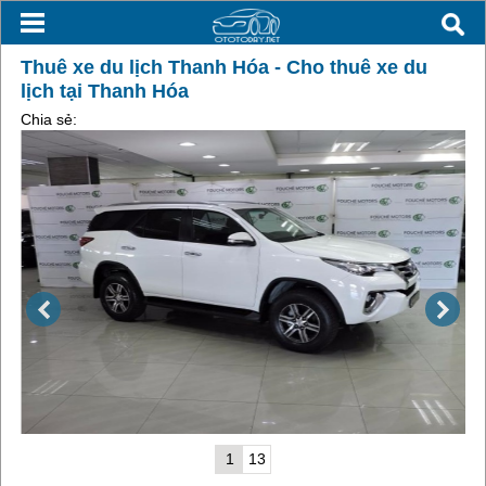
Thuê xe du lịch Thanh Hóa - Cho thuê xe du
lịch tại Thanh Hóa
Chia sẻ:
1
13