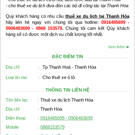
- cho thuê xe du lịch đưa đón các bộ đi công tác tại Thanh Hóa
Quý khách hàng có nhu cầu
thuê xe du lịch tại Thanh Hóa
hãy liên hệ ngay với chúng tôi qua hotline:
0916485699 -
0906483699 - 0868 153579
.
Chúng tôi cam kết Qúy khách
hàng sẽ có được một dịch vụ chất lượng tốt nhất.
Xem thêm
ĐẶC ĐIỂM TIN
Địa chỉ
:
Tp Thanh Hoá - Thanh Hóa
Loại tin rao
:
Cho thuê xe ô tô
THÔNG TIN LIÊN HỆ
Tên liên lạc
:
Thuê xe du lịch Thanh Hóa
Địa chỉ
:
Thanh Hóa
Điện thoại
:
0916485699 - 0906483699
Mobile
:
0868153579