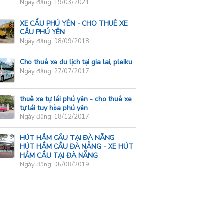
Ngày đăng: 19/03/2021
XE CẨU PHÚ YÊN - CHO THUÊ XE
CẨU PHÚ YÊN
Ngày đăng: 08/09/2018
Cho thuê xe du lịch tại gia lai, pleiku
Ngày đăng: 27/07/2017
thuê xe tự lái phú yên - cho thuê xe
tự lái tuy hòa phú yên
Ngày đăng: 18/12/2017
HÚT HẦM CẦU TẠI ĐÀ NẴNG -
HÚT HẦM CẦU ĐÀ NẴNG - XE HÚT
HẦM CẦU TẠI ĐÀ NẴNG
Ngày đăng: 05/08/2019