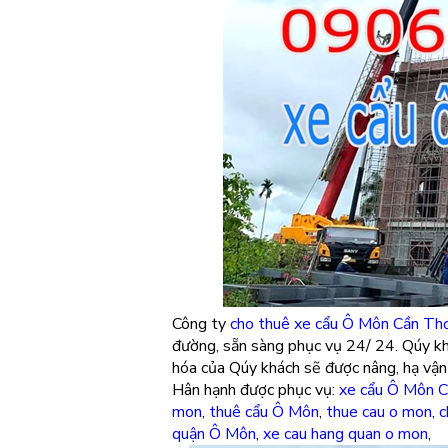
Công ty
cho thuê xe cẩu Ô Môn Cần Th
đường, sẵn sàng phục vụ 24/ 24. Qúy kh
hóa của Qúy khách sẽ được nâng, hạ vận
Hân hạnh được phục vụ:
xe cẩu Ô Môn 
mon
,
thuê cẩu Ô Môn
,
thue cau o mon
,
c
quận Ô Môn
,
xe cau hang quan o mon
,