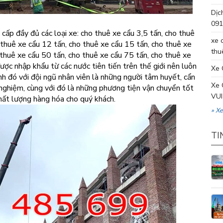
Dịc
091
cấp đầy đủ các loại xe: cho thuê xe cẩu 3,5 tấn, cho thuê
xe 
 thuê xe cẩu 12 tấn, cho thuê xe cẩu 15 tấn, cho thuê xe
thu
 thuê xe cẩu 50 tấn, cho thuê xe cẩu 75 tấn, cho thuê xe
ược nhập khẩu từ các nước tiên tiến trên thế giới nên luôn
Xe 
h đó với đội ngũ nhân viên là những người tâm huyết, cẩn
Xe 
 nghiệm, cùng với đó là những phương tiện vận chuyển tốt
VUI
hất lượng hàng hóa cho quý khách.
» X
TI