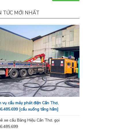
N TỨC MỚI NHẤT
h vụ cẩu máy phát điện Cần Thơ,
6.485.699 [cẩu xuống tầng hầm]
ê xe cẩu Bảng Hiệu Cần Thơ, gọi
6.485.699