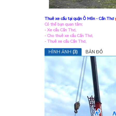
Thuê xe cẩu tại quận Ô Môn - Cần Thơ
Có thể bạn quan tâm:
-
Xe cẩu Cần Thơ
,
-
Cho thuê xe cẩu Cần Thơ
,
-
Thuê xe cẩu Cần Thơ
,
HÌNH ẢNH
(3)
BẢN ĐỒ