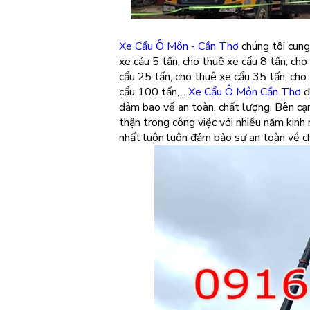
Xe Cẩu Ô Môn - Cần Thơ
chúng tôi cung 
xe cảu 5 tấn, cho thuê xe cẩu 8 tấn, cho
cẩu 25 tấn, cho thuê xe cẩu 35 tấn, cho
cẩu 100 tấn,...
Xe Cẩu Ô Môn Cần Thơ
đ
đảm bao về an toàn, chất lượng, Bên cạn
thận trong công việc với nhiều năm kinh
nhất luôn luôn đảm bảo sự an toàn về c