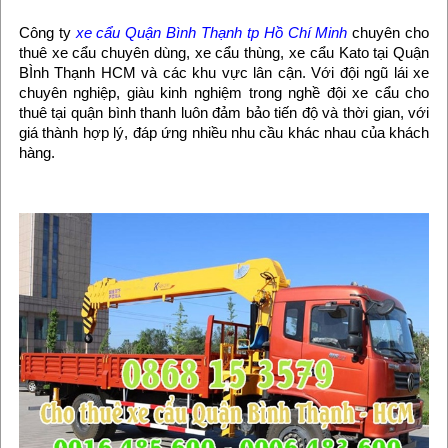
Công ty
xe cẩu Quận Bình Thạnh tp Hồ Chí Minh
chuyên cho
thuê xe cẩu chuyên dùng, xe cẩu thùng, xe cẩu Kato tại Quận
BÌnh Thạnh HCM và các khu vực lân cận. Với đội ngũ lái xe
chuyên nghiệp, giàu kinh nghiệm trong nghề đội xe cẩu cho
thuê tại quận bình thanh luôn đảm bảo tiến độ và thời gian, với
giá thành hợp lý, đáp ứng nhiều nhu cầu khác nhau của khách
hàng.