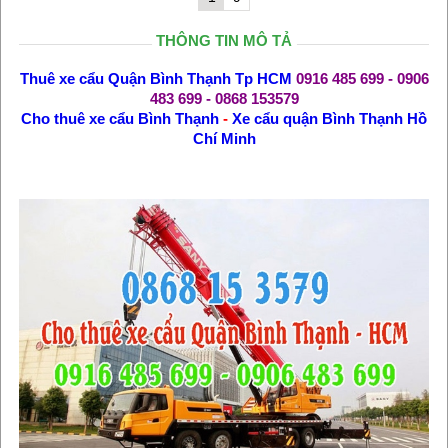
THÔNG TIN MÔ TẢ
Thuê xe cẩu Quận Bình Thạnh Tp HCM
0916 485 699 - 0906
483 699 - 0868 153579
Cho thuê xe cẩu Bình Thạnh
-
Xe cẩu quận Bình Thạnh Hồ
Chí Minh