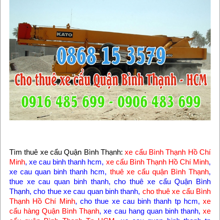
Tìm thuê xe cẩu Quận Bình Thạnh:
xe cẩu Bình Thạnh Hồ Chí
Minh
, xe cau binh thanh hcm,
xe cẩu Bình Thạnh Hồ Chí Minh
,
xe cau quan binh thanh hcm,
thuê xe cẩu quận Bình Thạnh
,
thue xe cau quan binh thanh,
cho thuê xe cẩu Quận Bình
Thạnh
, cho thue xe cau quan binh thanh,
cho thuê xe cẩu Bình
Thạnh Hồ Chí Minh
, cho thue xe cau binh thanh tp hcm,
xe
cẩu hàng Quận Bình Thạnh
, xe cau hang quan binh thanh,
xe