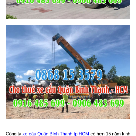
Công ty
xe cẩu Quận Bình Thạnh tp HCM
có hơn 15 năm kinh