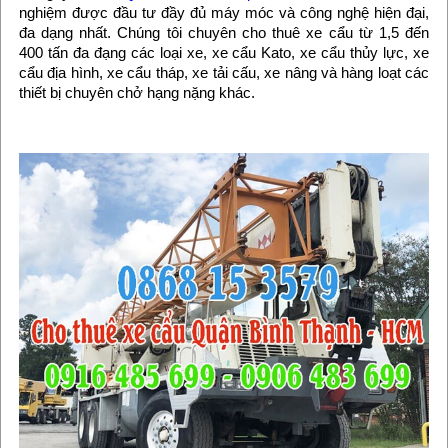
nghiệm được đầu tư đầy đủ máy móc và công nghệ hiện đại,
đa dạng nhất. Chúng tôi chuyên cho thuê xe cẩu từ 1,5 đến
400 tấn đa đạng các loại xe, xe cẩu Kato, xe cẩu thủy lực, xe
cẩu địa hình, xe cẩu tháp, xe tải cấu, xe nâng và hàng loạt các
thiết bị chuyên chở hạng nặng khác.