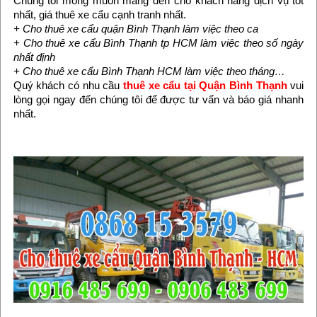
Chúng tôi mong muốn mang đến cho khách hàng dịch vụ tốt
nhất, giá thuê xe cẩu cạnh tranh nhất.
+ Cho thuê xe cẩu quận Bình Thạnh làm việc theo ca
+ Cho thuê xe cẩu Bình Thạnh tp HCM làm việc theo số ngày
nhất định
+ Cho thuê xe cẩu Bình Thạnh HCM làm việc theo tháng…
Quý khách có nhu cầu
thuê xe cẩu tại Quận Bình Thạnh
vui
lòng gọi ngay đến chúng tôi để được tư vấn và báo giá nhanh
nhất.