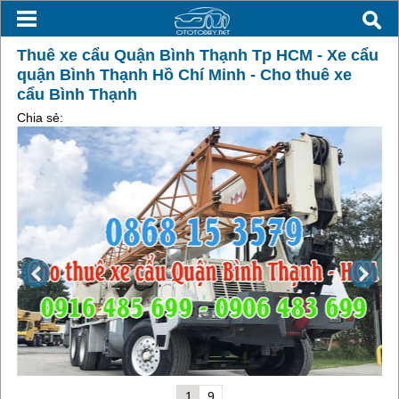
Thuê xe cẩu Quận Bình Thạnh Tp HCM - Xe cẩu
quận Bình Thạnh Hồ Chí Minh - Cho thuê xe
cẩu Bình Thạnh
Chia sẻ:
1
9