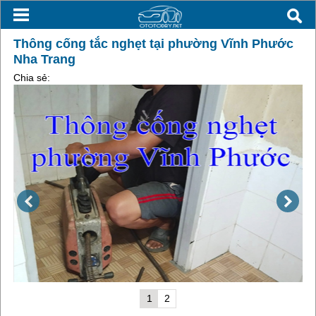
Thông cống tắc nghẹt tại phường Vĩnh Phước
Nha Trang
Chia sẻ:
1
2