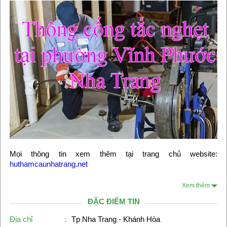
Mọi thông tin xem thêm tại trang chủ website:
huthamcaunhatrang.net
Xem thêm
ĐẶC ĐIỂM TIN
Địa chỉ
:
Tp Nha Trang - Khánh Hòa