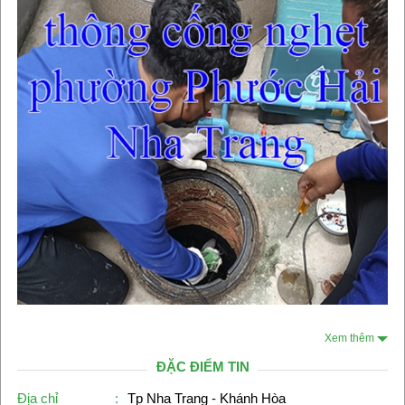
Xem thêm
ĐẶC ĐIỂM TIN
Địa chỉ
:
Tp Nha Trang - Khánh Hòa