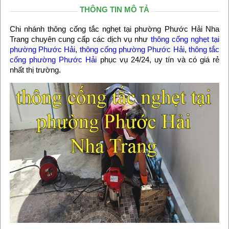
THÔNG TIN MÔ TẢ
Chi nhánh thông cống tắc nghẹt tại phường Phước Hải Nha
Trang chuyên cung cấp các dịch vụ như
thông cống nghẹt tại
phường Phước Hải
,
thông cống phường Phước Hải
,
thông tắc
cống phường Phước Hải
phục vụ 24/24, uy tín và có giá rẻ
nhất thị trường.