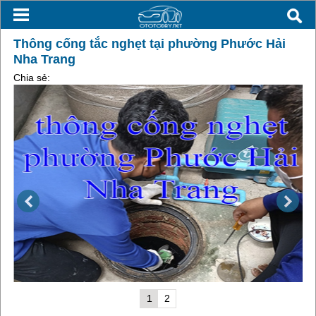
Thông cống tắc nghẹt tại phường Phước Hải
Nha Trang
Chia sẻ:
1
2