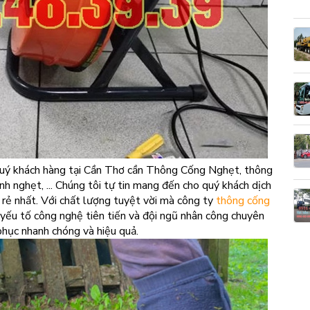
Quý khách hàng tại Cần Thơ cần Thông Cống Nghẹt, thông
h nghẹt, ... Chúng tôi tự tin mang đến cho quý khách dịch
 rẻ nhất. Với chất lượng tuyệt vời mà công ty
thông cống
 yếu tố công nghệ tiên tiến và đội ngũ nhân công chuyên
phục nhanh chóng và hiệu quả.