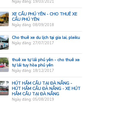
Ngày đăng: 19/03/2021
XE CẨU PHÚ YÊN - CHO THUÊ XE
CẨU PHÚ YÊN
Ngày đăng: 08/09/2018
Cho thuê xe du lịch tại gia lai, pleiku
Ngày đăng: 27/07/2017
thuê xe tự lái phú yên - cho thuê xe
tự lái tuy hòa phú yên
Ngày đăng: 18/12/2017
HÚT HẦM CẦU TẠI ĐÀ NẴNG -
HÚT HẦM CẦU ĐÀ NẴNG - XE HÚT
HẦM CẦU TẠI ĐÀ NẴNG
Ngày đăng: 05/08/2019