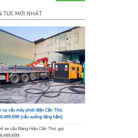
N TỨC MỚI NHẤT
h vụ cẩu máy phát điện Cần Thơ,
6.485.699 [cẩu xuống tầng hầm]
ê xe cẩu Bảng Hiệu Cần Thơ, gọi
6.485.699