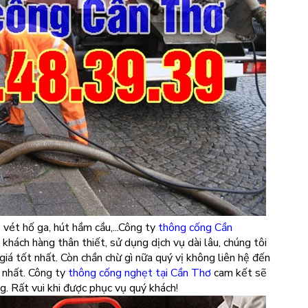
 vét hố ga, hút hầm cầu,...Công ty
thông cống Cần
khách hàng thân thiết, sử dụng dịch vụ dài lâu, chúng tôi
giá tốt nhất. Còn chần chừ gì nữa quý vị không liên hệ đến
 nhất. Công ty
thông cống nghẹt tại Cần Thơ
cam kết sẽ
. Rất vui khi được phục vụ quý khách!