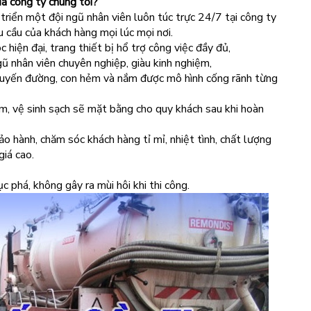
a công ty chúng tôi?
triển một đội ngũ nhân viên luôn túc trực 24/7 tại công ty
 cầu của khách hàng mọi lúc mọi nơi.
hiện đại, trang thiết bị hổ trợ công việc đầy đủ,
ũ nhân viên chuyên nghiệp, giàu kinh nghiệm,
uyến đường, con hẻm và nắm được mô hình cống rãnh từng
m, vệ sinh sạch sẽ mặt bằng cho quy khách sau khi hoàn
o hành, chăm sóc khách hàng tỉ mỉ, nhiệt tình, chất lượng
iá cao.
 phá, không gây ra mùi hôi khi thi công.