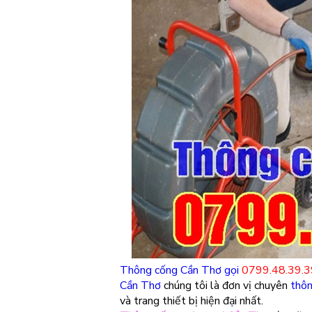
Thông cống Cần Thơ
gọi
0799.48.39.
Cần Thơ
chúng tôi là đơn vị chuyên
thôn
và trang thiết bị hiện đại nhất.