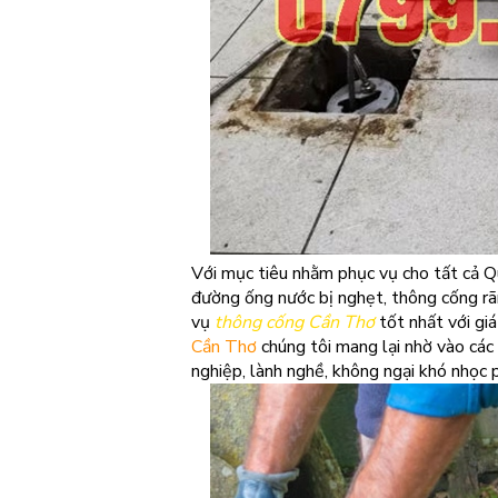
Với mục tiêu nhằm phục vụ cho tất cả 
đường ống nước bị nghẹt, thông cống rãn
vụ
thông cống Cần Thơ
tốt nhất với giá
Cần Thơ
chúng tôi mang lại nhờ vào các
nghiệp, lành nghề, không ngại khó nhọc 