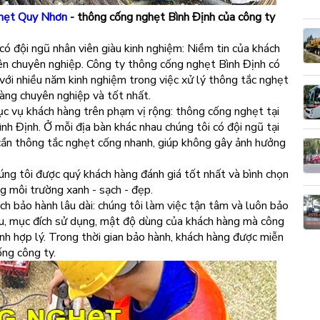
hẹt Quy Nhơn
- thông cống nghẹt Bình Định của công ty
có đội ngũ nhân viên giàu kinh nghiệm: Niềm tin của khách
iên chuyên nghiệp. Công ty thông cống nghẹt Bình Định có
 với nhiều năm kinh nghiệm trong việc xử lý thông tắc nghẹt
 hàng chuyên nghiệp và tốt nhất.
c vụ khách hàng trên phạm vị rộng: thông cống nghẹt tại
nh Định. Ở mỗi địa bàn khác nhau chúng tôi có đội ngũ tại
cần thông tắc nghẹt cống nhanh, giúp không gây ảnh hưởng
úng tôi được quý khách hàng đánh giá tốt nhất và bình chọn
ng môi trường xanh - sạch - đẹp.
ch bảo hành lâu dài: chúng tôi làm việc tận tâm và luôn bảo
u, mục đích sử dụng, mật độ dùng của khách hàng mà công
ành hợp lý. Trong thời gian bảo hành, khách hàng được miễn
ống công ty.