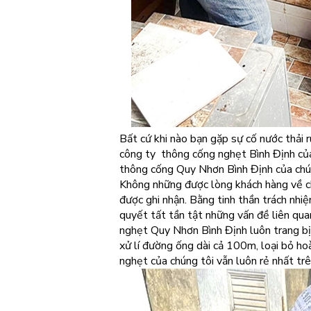
Bất cứ khi nào bạn gặp sự cố nước thải 
công ty thông cống nghẹt Bình Định của
thông cống Quy Nhơn Bình Định của chúng
Không những được lòng khách hàng về ch
được ghi nhận. Bằng tinh thần trách nhi
quyết tất tần tật những vấn đề liên qua
nghẹt Quy Nhơn Bình Định luôn trang bị 
xử lí đường ống dài cả 100m, loại bỏ ho
nghẹt của chúng tôi vẫn luôn rẻ nhất tr