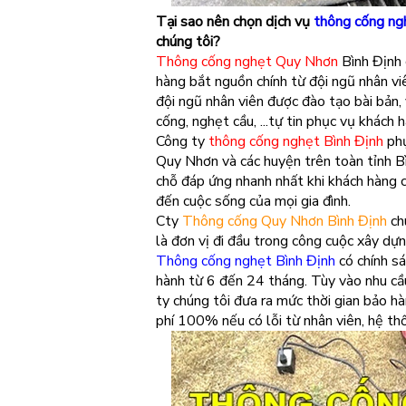
Tại sao nên chọn dịch vụ
thông cống ng
chúng tôi?
Thông cống nghẹt Quy Nhơn
Bình Định 
hàng bắt nguồn chính từ đội ngũ nhân v
đội ngũ nhân viên được đào tạo bài bản,
cống, nghẹt cầu, ...tự tin phục vụ khách
Công ty
thông cống nghẹt Bình Định
phụ
Quy Nhơn và các huyện trên toàn tỉnh Bì
chỗ đáp ứng nhanh nhất khi khách hàng 
đến cuộc sống của mọi gia đình.
Cty
Thông cống Quy Nhơn Bình Định
ch
là đơn vị đi đầu trong công cuộc xây dự
Thông cống nghẹt Bình Định
có chính sá
hành từ 6 đến 24 tháng. Tùy vào nhu cầ
ty chúng tôi đưa ra mức thời gian bảo h
phí 100% nếu có lỗi từ nhân viên, hệ th