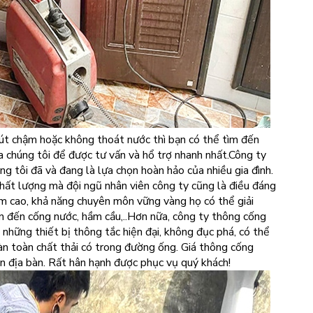
rút chậm hoặc không thoát nước thì bạn có thể tìm đến
 chúng tôi để được tư vấn và hổ trợ nhanh nhất.Công ty
 tôi đã và đang là lựa chọn hoàn hảo của nhiều gia đình.
ất lượng mà đội ngũ nhân viên công ty cũng là điều đáng
ệm cao, khả năng chuyên môn vững vàng họ có thể giải
n đến cống nước, hầm cầu,..Hơn nữa, công ty thông cống
những thiết bị thông tắc hiện đại, không đục phá, có thể
àn toàn chất thải có trong đường ống. Giá thông cống
ên địa bàn. Rất hân hạnh được phục vụ quý khách!