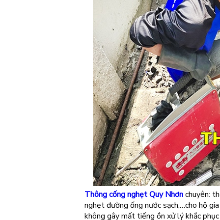
Thông cống nghẹt Quy Nhơn
chuyên: th
nghẹt đường ống nước sạch,…cho hộ gia 
không gây mất tiếng ồn xử lý khắc phụ