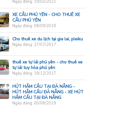
Ngày đăng: 19/03/2021
XE CẨU PHÚ YÊN - CHO THUÊ XE
CẨU PHÚ YÊN
Ngày đăng: 08/09/2018
Cho thuê xe du lịch tại gia lai, pleiku
Ngày đăng: 27/07/2017
thuê xe tự lái phú yên - cho thuê xe
tự lái tuy hòa phú yên
Ngày đăng: 18/12/2017
HÚT HẦM CẦU TẠI ĐÀ NẴNG -
HÚT HẦM CẦU ĐÀ NẴNG - XE HÚT
HẦM CẦU TẠI ĐÀ NẴNG
Ngày đăng: 05/08/2019