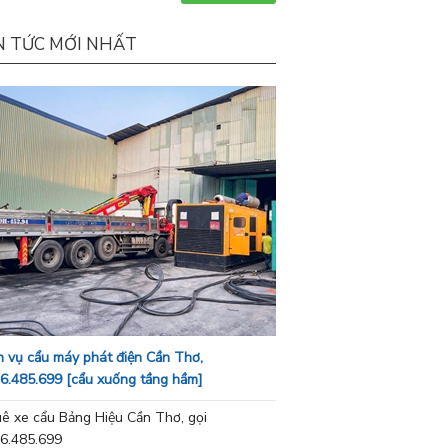
N TỨC MỚI NHẤT
h vụ cẩu máy phát điện Cần Thơ,
6.485.699 [cẩu xuống tầng hầm]
ê xe cẩu Bảng Hiệu Cần Thơ, gọi
6.485.699