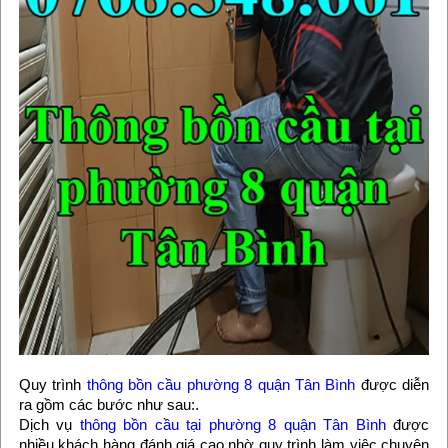
Quy trình
thông bồn cầu phường 8 quận Tân Bình
được diễn
ra gồm các bước như sau:.
Dịch vụ
thông bồn cầu tại phường 8 quận Tân Bình
được
nhiều khách hàng đánh giá cao nhờ quy trình làm việc chuyên