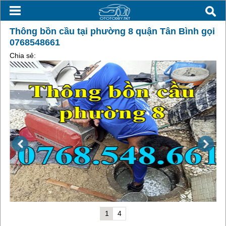
Thông bồn cầu tại phường 8 quận Tân Bình gọi
0768548661
Chia sẻ:
1
4