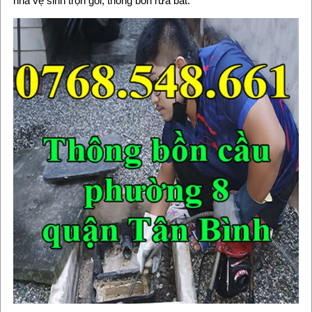
nhà vệ sinh trọn gói, thông bồn rửa bát.