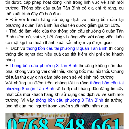
tín được cấp phép hoạt động kinh trong lĩnh vực vệ sinh môi
trường. Thông bồn cầu quận Tân Bình có địa chỉ rõ ràng, cụ
thể xuất trình đầy đủ hoá đơn.
+ Đối với khách hàng sử dụng dịch vụ thông bồn cầu tại
phường 8 quận Tân Bình lần đầu tiên được giảm giá tới 10%.
+ Thái độ làm việc của thợ thông bồn cầu phường 8 quận Tân
Bình niềm nở, vui vẻ, hết lòng vì công việc với công việc, luôn
có mặt kịp thời hoàn thành xuất sắc nhiệm vụ được giao.
+ Dịch vụ
thông bồn cầu tại phường 8 quận Tân Bình
thi công
thông tắc nghẹt đạt hiệu quả cao tiết kiệm chi phí cho khách
hàng.
+
Thông bồn cầu phường 8 Tân Bình
thi công không cần đục
phá, không vướng vãi chất thải, không bốc mùi hồi thối. Chúng
tôi tuân thủ quy định đảm bảo sạch sẽ vệ sinh môi trường.
Với những ưu điểm trên, chúng tôi tin rằng
thông bồn cầu tại
phường 8 quận Tân Bình
sẽ là địa chỉ hàng đầu đáng tin cậy
nhất của mọi khách hàng khi sử dụng các dịch vụ vệ sinh môi
trường. Vì vậy
thông bồn cầu phường 8 Tân Bình
tin tưởng,
ủng hộ của mọi người trong xuyên suốt nhiều năm qua.