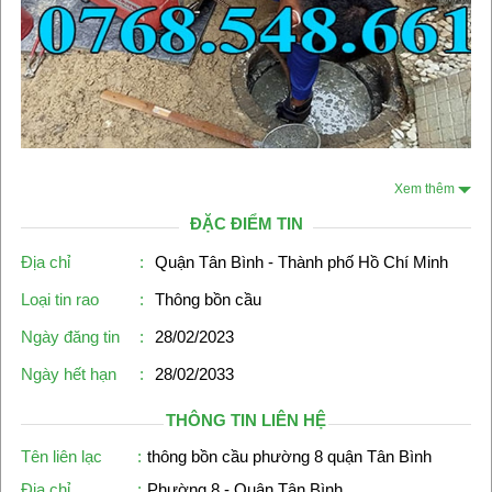
Xem thêm
ĐẶC ĐIỂM TIN
Địa chỉ
:
Quận Tân Bình - Thành phố Hồ Chí Minh
Loại tin rao
:
Thông bồn cầu
Ngày đăng tin
:
28/02/2023
Ngày hết hạn
:
28/02/2033
THÔNG TIN LIÊN HỆ
Tên liên lạc
:
thông bồn cầu phường 8 quận Tân Bình
Địa chỉ
:
Phường 8 - Quận Tân Bình