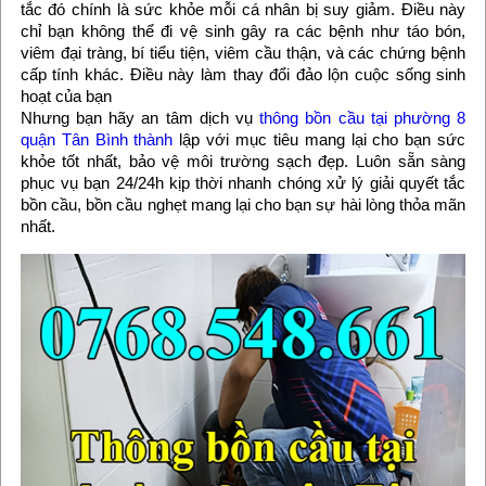
tắc đó chính là sức khỏe mỗi cá nhân bị suy giảm. Điều này
chỉ bạn không thể đi vệ sinh gây ra các bệnh như táo bón,
viêm đại tràng, bí tiểu tiện, viêm cầu thận, và các chứng bệnh
cấp tính khác. Điều này làm thay đổi đảo lộn cuộc sống sinh
hoạt của bạn
Nhưng bạn hãy an tâm dịch vụ
thông bồn cầu tại phường 8
quận Tân Bình thành
lập với mục tiêu mang lại cho bạn sức
khỏe tốt nhất, bảo vệ môi trường sạch đẹp. Luôn sẵn sàng
phục vụ bạn 24/24h kịp thời nhanh chóng xử lý giải quyết tắc
bồn cầu, bồn cầu nghẹt mang lại cho bạn sự hài lòng thỏa mãn
nhất.