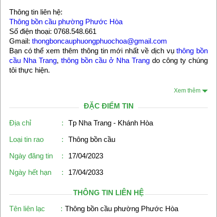
Thông tin liên hệ:
Thông bồn cầu phường Phước Hòa
Số điện thoại: 0768.548.661
Gmail:
thongboncauphuongphuochoa@gmail.com
Bạn có thể xem thêm thông tin mới nhất về dịch vụ
thông bồn
cầu Nha Trang
,
thông bồn cầu ở Nha Trang
do công ty chúng
tôi thực hiện.
Xem thêm
ĐẶC ĐIỂM TIN
Địa chỉ
:
Tp Nha Trang - Khánh Hòa
Loại tin rao
:
Thông bồn cầu
Ngày đăng tin
:
17/04/2023
Ngày hết hạn
:
17/04/2033
THÔNG TIN LIÊN HỆ
Tên liên lạc
:
Thông bồn cầu phường Phước Hòa