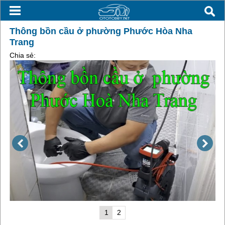
Thông bồn cầu ở phường Phước Hòa Nha
Trang
Chia sẻ:
1
2