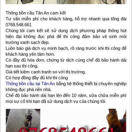
Thông bồn cầu Tân An cam kết
Tư vấn miễn phí cho khách hàng, hỗ trợ nhanh qua tổng đài
0768.548.661
Chúng tôi cam kết sẽ sử dụng dịch phương pháp thông hút
hiện đại không đục phá để thi công đảm bảo vệ sinh môi
trường xanh sạch đẹp.
Luôn báo giá dịch vụ minh bạch, rõ ràng trước khi thi công để
khách hàng yên tâm hơn.
Có đầy đủ hóa đơn, chứng từ dịch cùng chế độ bảo hành dài
hạn sau thi công.
Giá tiết kiệm cạnh tranh so với thị trường.
Có hợp đồng đầy đủ khi thi công
Thông bồn cầu tại Tân An
bằng hệ thống thiết bị chuyên nghiệp
không đục phá nền nhà.
Chế độ bảo hành dài hạn lên đến 10 năm, sữa chữa miễn phí
mọi sự cố khi bạn đã sử dụng dịch vụ của chúng tôi.