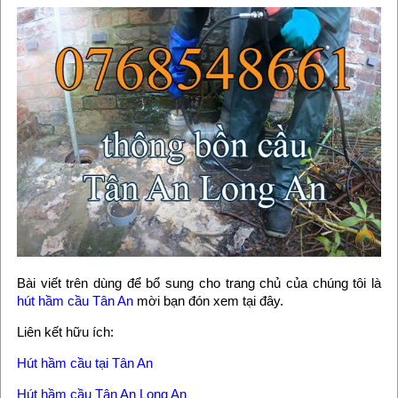
Bài viết trên dùng để bổ sung cho trang chủ của chúng tôi là
hút hầm cầu Tân An
mời bạn đón xem tại đây.
Liên kết hữu ích:
Hút hầm cầu tại Tân An
Hút hầm cầu Tân An Long An