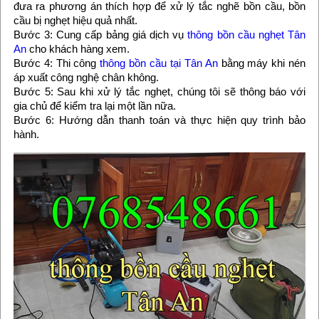
đưa ra phương án thích hợp để xử lý tắc nghẽ bồn cầu, bồn
cầu bị nghẹt hiệu quả nhất.
Bước 3: Cung cấp bảng giá dịch vụ
thông bồn cầu nghẹt Tân
An
cho khách hàng xem.
Bước 4: Thi công
thông bồn cầu tại Tân An
bằng máy khi nén
áp xuất công nghệ chân không.
Bước 5: Sau khi xử lý tắc nghẹt, chúng tôi sẽ thông báo với
gia chủ để kiểm tra lại một lần nữa.
Bước 6: Hướng dẫn thanh toán và thực hiện quy trình bảo
hành.