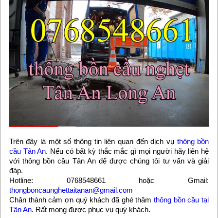
Trên đây là một số thông tin liên quan đến dịch vụ
thông bồn
cầu Tân An
. Nếu có bất kỳ thắc mắc gì mọi người hãy liên hệ
với thông bồn cầu Tân An để được chúng tôi tư vấn và giải
đáp.
Hotline: 0768548661 hoặc Gmail:
thongboncaunghettaitanan@gmail.com
Chân thành cảm ơn quý khách đã ghé thăm
thông bồn cầu tại
Tân An
. Rất mong được phục vụ quý khách.