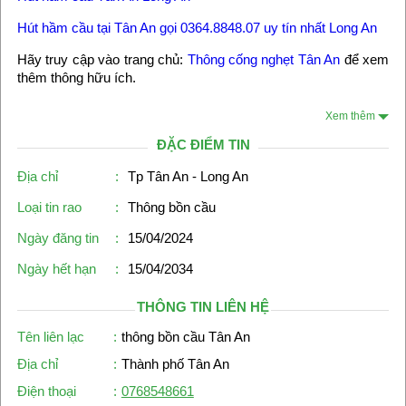
Hút hầm cầu tại Tân An gọi 0364.8848.07 uy tín nhất Long An
Hãy truy cập vào trang chủ:
Thông cống nghẹt Tân An
để xem
thêm thông hữu ích.
Xem thêm
ĐẶC ĐIỂM TIN
Địa chỉ
:
Tp Tân An - Long An
Loại tin rao
:
Thông bồn cầu
Ngày đăng tin
:
15/04/2024
Ngày hết hạn
:
15/04/2034
THÔNG TIN LIÊN HỆ
Tên liên lạc
:
thông bồn cầu Tân An
Địa chỉ
:
Thành phố Tân An
Điện thoại
:
0768548661