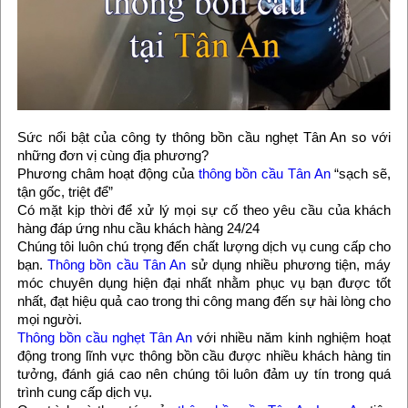
Sức nổi bật của công ty thông bồn cầu nghẹt Tân An so với
những đơn vị cùng địa phương?
Phương châm hoạt động của
thông bồn cầu Tân An
“sạch sẽ,
tận gốc, triệt để”
Có mặt kịp thời để xử lý mọi sự cố theo yêu cầu của khách
hàng đáp ứng nhu cầu khách hàng 24/24
Chúng tôi luôn chú trọng đến chất lượng dịch vụ cung cấp cho
bạn.
Thông bồn cầu Tân An
sử dụng nhiều phương tiện, máy
móc chuyên dụng hiện đại nhất nhằm phục vụ bạn được tốt
nhất, đạt hiệu quả cao trong thi công mang đến sự hài lòng cho
mọi người.
Thông bồn cầu nghẹt Tân An
với nhiều năm kinh nghiệm hoạt
động trong lĩnh vực thông bồn cầu được nhiều khách hàng tin
tưởng, đánh giá cao nên chúng tôi luôn đảm uy tín trong quá
trình cung cấp dịch vụ.