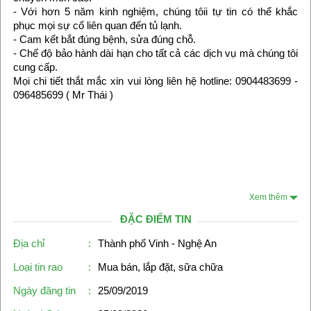
- Với hơn 5 năm kinh nghiệm, chúng tôii tự tin có thể khắc
phục mọi sự cố liên quan đến tủ lạnh.
- Cam kết bắt đúng bệnh, sửa đúng chỗ.
- Chế độ bảo hành dài hạn cho tất cả các dịch vụ mà chúng tôi
cung cấp.
Mọi chi tiết thắt mắc xin vui lòng liên hệ hotline: 0904483699 -
096485699 ( Mr Thái )
Xem thêm
ĐẶC ĐIỂM TIN
Địa chỉ
:
Thành phố Vinh - Nghệ An
Loại tin rao
:
Mua bán, lắp đặt, sữa chữa
Ngày đăng tin
:
25/09/2019