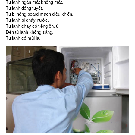
Tủ lạnh ngăn mát không mát.
Tủ lạnh đóng tuyết.
Tủ bị hỏng board mạch điều khiển.
Tủ lạnh bị chảy nước.
Tủ lạnh chạy có tiếng ồn, ù.
Đèn tủ lạnh không sáng.
Tủ lạnh có mùi lạ...