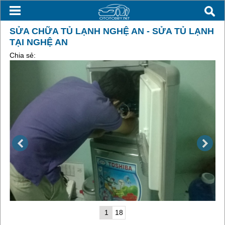
SỬA CHỮA TỦ LẠNH NGHỆ AN - SỬA TỦ LẠNH
TẠI NGHỆ AN
Chia sẻ:
1
18