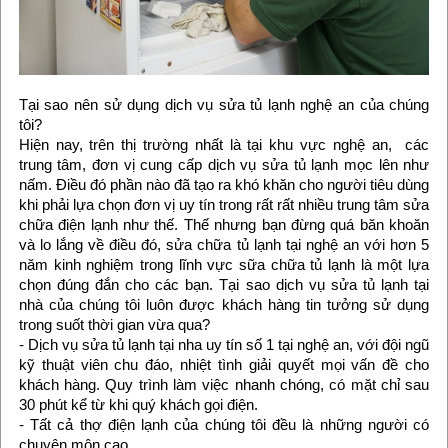
Tại sao nên sử dụng dịch vụ sửa tủ lạnh nghệ an của chúng
tôi?
Hiện nay, trên thị trường nhất là tại khu vực nghệ an, các
trung tâm, đơn vị cung cấp dịch vụ sửa tủ lạnh mọc lên như
nấm. Điều đó phần nào đã tạo ra khó khăn cho người tiêu dùng
khi phải lựa chọn đơn vị uy tín trong rất rất nhiều trung tâm sửa
chữa điện lạnh như thế. Thế nhưng bạn đừng quá băn khoăn
và lo lắng về điều đó, sửa chữa tủ lạnh tại nghệ an với hơn 5
năm kinh nghiệm trong lĩnh vực sữa chữa tủ lạnh là một lựa
chọn đúng đắn cho các bạn. Tại sao dịch vụ sửa tủ lạnh tại
nhà của chúng tôi luôn được khách hàng tin tưởng sử dụng
trong suốt thời gian vừa qua?
- Dịch vụ sửa tủ lạnh tại nha uy tín số 1 tại nghệ an, với đội ngũ
kỹ thuật viên chu đáo, nhiệt tình giải quyết mọi vấn đề cho
khách hàng. Quy trình làm việc nhanh chóng, có mặt chỉ sau
30 phút kể từ khi quý khách gọi điện.
- Tất cả thợ điện lạnh của chúng tôi đều là những người có
chuyên môn cao.