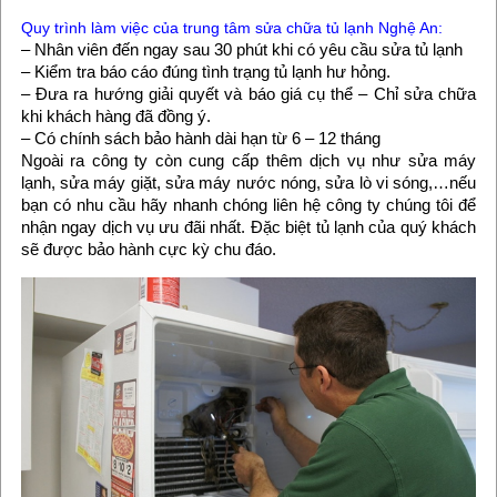
Quy trình làm việc của trung tâm sửa chữa tủ lạnh Nghệ An:
– Nhân viên đến ngay sau 30 phút khi có yêu cầu sửa tủ lạnh
– Kiểm tra báo cáo đúng tình trạng tủ lạnh hư hỏng.
– Đưa ra hướng giải quyết và báo giá cụ thể – Chỉ sửa chữa
khi khách hàng đã đồng ý.
– Có chính sách bảo hành dài hạn từ 6 – 12 tháng
Ngoài ra công ty còn cung cấp thêm dịch vụ như sửa máy
lạnh, sửa máy giặt, sửa máy nước nóng, sửa lò vi sóng,…nếu
bạn có nhu cầu hãy nhanh chóng liên hệ công ty chúng tôi để
nhận ngay dịch vụ ưu đãi nhất. Đặc biệt tủ lạnh của quý khách
sẽ được bảo hành cực kỳ chu đáo.