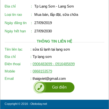
Địa chỉ
:
Tp Lạng Sơn - Lạng Sơn
Loại tin rao
:
Mua bán, lắp đặt, sữa chữa
Ngày đăng tin
:
27/09/2019
Ngày hết hạn
:
27/09/2030
THÔNG TIN LIÊN HỆ
Tên liên lạc
:
sửa tủ lạnh tại lạng sơn
Địa chỉ
:
Tp lạng sơn
Điện thoại
:
0906483699 - 0916485699
Mobile
:
0868153579
Email
:
thaigviet@gmail.com
Gọi điện
Copyright © 2016 - Ototoday.net