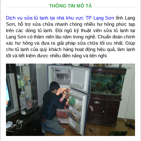
THÔNG TIN MÔ TẢ
Dịch vụ sửa tủ lạnh tại nhà khu vực TP Lạng Sơn
tỉnh Lạng
Sơn, hỗ trợ sửa chữa nhanh chóng nhiều hư hỏng phức tạp
trên các dòng tủ lạnh. Đội ngũ kỹ thuật viên sửa tủ lạnh tại
Lạng Sơn có thâm niên lâu năm trong nghề. Chuẩn đoán chính
xác hư hỏng và đưa ra giải pháp sửa chữa tối ưu nhất. Giúp
cho tủ lạnh của quý khách hàng hoạt động hiệu quả, làm lạnh
tốt và tiết kiệm được nhiều điện năng và tiện nghi.