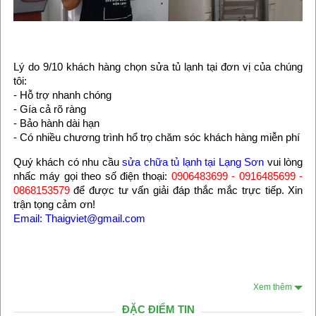
Lý do 9/10 khách hàng chọn sửa tủ lạnh tại đơn vị của chúng
tôi:
- Hỗ trợ nhanh chóng
- Gía cả rõ ràng
- Bảo hành dài hạn
- Có nhiều chương trình hổ trọ chăm sóc khách hàng miễn phí
Quý khách có nhu cầu
sửa chữa tủ lạnh tại Lạng Sơn
vui lòng
nhấc máy gọi theo số điện thoại:
0906483699 - 0916485699 -
0868153579
để được tư vấn giải đáp thắc mắc trực tiếp. Xin
trận tọng cảm ơn!
Email: Thaigviet@gmail.com
Xem thêm
ĐẶC ĐIỂM TIN