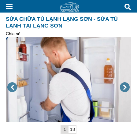
SỬA CHỮA TỦ LẠNH LẠNG SƠN - SỬA TỦ
LẠNH TẠI LẠNG SƠN
Chia sẻ:
1
18