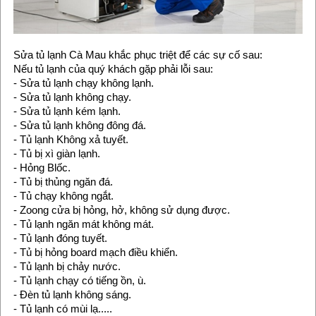
Sửa tủ lạnh Cà Mau khắc phục triệt để các sự cố sau:
Nếu tủ lạnh của quý khách gặp phải lỗi sau:
- Sửa tủ lạnh chạy không lạnh.
- Sửa tủ lạnh không chạy.
- Sửa tủ lạnh kém lạnh.
- Sửa tủ lạnh không đông đá.
- Tủ lạnh Không xả tuyết.
- Tủ bị xì giàn lạnh.
- Hỏng Blốc.
- Tủ bị thủng ngăn đá.
- Tủ chạy không ngắt.
- Zoong cửa bị hỏng, hở, không sử dụng được.
- Tủ lạnh ngăn mát không mát.
- Tủ lạnh đóng tuyết.
- Tủ bị hỏng board mạch điều khiển.
- Tủ lạnh bị chảy nước.
- Tủ lạnh chạy có tiếng ồn, ù.
- Đèn tủ lạnh không sáng.
- Tủ lạnh có mùi lạ.....