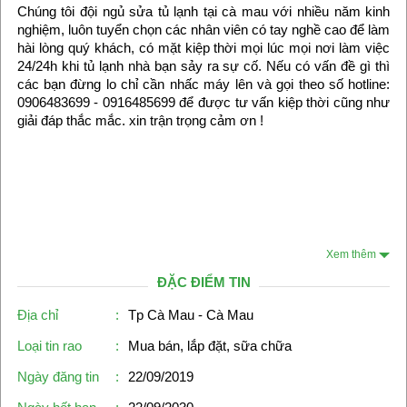
Chúng tôi đội ngủ sửa tủ lạnh tại cà mau với nhiều năm kinh
nghiệm, luôn tuyển chọn các nhân viên có tay nghề cao để làm
hài lòng quý khách, có mặt kiệp thời mọi lúc mọi nơi làm việc
24/24h khi tủ lạnh nhà bạn sảy ra sự cố. Nếu có vấn đề gì thì
các bạn đừng lo chỉ cần nhấc máy lên và gọi theo số hotline:
0906483699 - 0916485699 để được tư vấn kiệp thời cũng như
giải đáp thắc mắc. xin trận trọng cảm ơn !
Xem thêm
ĐẶC ĐIỂM TIN
Địa chỉ
:
Tp Cà Mau - Cà Mau
Loại tin rao
:
Mua bán, lắp đặt, sữa chữa
Ngày đăng tin
:
22/09/2019