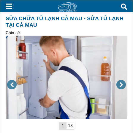
SỬA CHỮA TỦ LẠNH CÀ MAU - SỬA TỦ LẠNH
TẠI CÀ MAU
Chia sẻ:
1
18