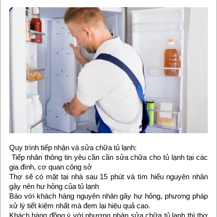
Quy trình tiếp nhận và sửa chữa tủ lạnh:
Tiếp nhân thông tin yêu cần cần sửa chữa cho tủ lạnh tại các
gia đình, cơ quan công sở
Thợ sẽ có mặt tại nhà sau 15 phút và tìm hiểu nguyên nhân
gây nên hư hỏng của tủ lạnh
Báo với khách hàng nguyên nhân gây hư hỏng, phương pháp
xử lý tiết kiệm nhất mà đem lại hiệu quả cao.
Khách hàng đồng ý với phương pháp sửa chữa tủ lạnh thì thợ