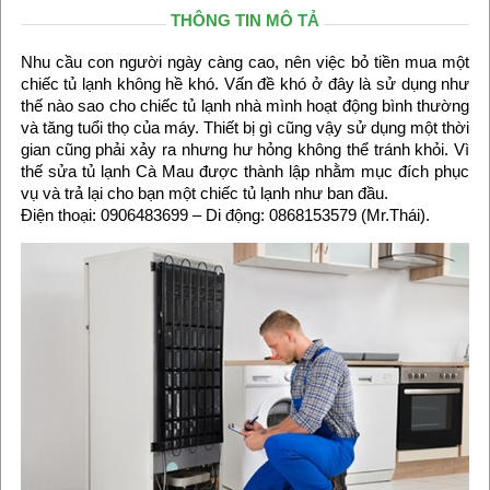
THÔNG TIN MÔ TẢ
Nhu cầu con người ngày càng cao, nên việc bỏ tiền mua một
chiếc tủ lạnh không hề khó. Vấn đề khó ở đây là sử dụng như
thế nào sao cho chiếc tủ lạnh nhà mình hoạt động bình thường
và tăng tuổi thọ của máy. Thiết bị gì cũng vậy sử dụng một thời
gian cũng phải xảy ra nhưng hư hỏng không thể tránh khỏi. Vì
thế sửa tủ lạnh Cà Mau được thành lập nhằm mục đích phục
vụ và trả lại cho bạn một chiếc tủ lạnh như ban đầu.
Điện thoại: 0906483699 – Di động: 0868153579 (Mr.Thái).