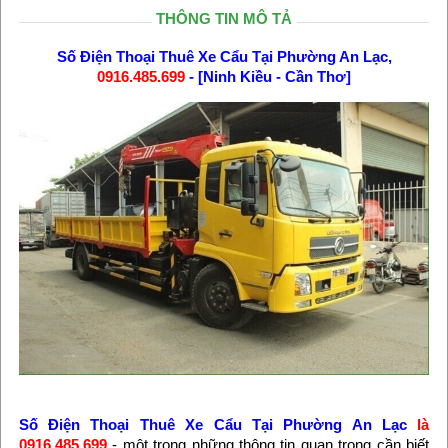
THÔNG TIN MÔ TẢ
Số Điện Thoại Thuê Xe Cẩu Tại Phường An Lạc,
0916.485.699
- [Ninh Kiều - Cần Thơ]
Số Điện Thoại Thuê Xe Cẩu Tại Phường An Lạc
là
0916.485.699
- một trong những thông tin quan trọng cần biết