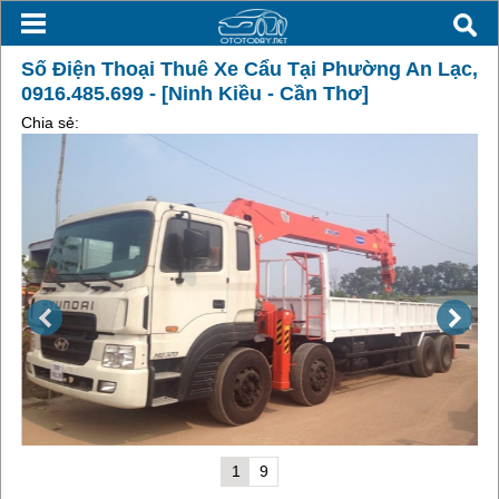
Số Điện Thoại Thuê Xe Cẩu Tại Phường An Lạc,
0916.485.699 - [Ninh Kiều - Cần Thơ]
Chia sẻ:
1
9