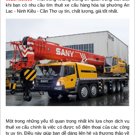
khi bạn có nhu cầu tìm thuê xe cẩu hàng hóa tại phường Ạn
Lac - Ninh Kiều - Cần Thơ uy tín, chất lượng, giá tốt nhất.
Một trong những yếu tố quan trọng nhất khi lựa chọn dịch vụ
thuê xe cẩu chính là việc có được số điện thoại của các công
ty uy tín. Điều này giúp bạn dễ dàng liên hệ và thương thảo về