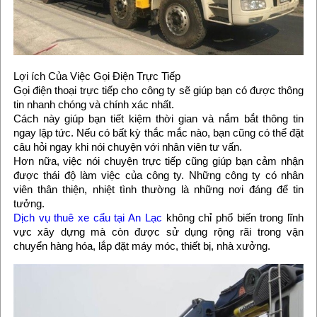
Lợi ích Của Việc Gọi Điện Trực Tiếp
Gọi điện thoại trực tiếp cho công ty sẽ giúp bạn có được thông
tin nhanh chóng và chính xác nhất.
Cách này giúp bạn tiết kiệm thời gian và nắm bắt thông tin
ngay lập tức. Nếu có bất kỳ thắc mắc nào, bạn cũng có thể đặt
câu hỏi ngay khi nói chuyện với nhân viên tư vấn.
Hơn nữa, việc nói chuyện trực tiếp cũng giúp bạn cảm nhận
được thái độ làm việc của công ty. Những công ty có nhân
viên thân thiện, nhiệt tình thường là những nơi đáng để tin
tưởng.
Dịch vụ thuê xe cẩu tại An Lạc
không chỉ phổ biến trong lĩnh
vực xây dựng mà còn được sử dụng rộng rãi trong vận
chuyển hàng hóa, lắp đặt máy móc, thiết bị, nhà xưởng.