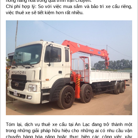
hỏng hàng hóa trong quá trình vận chuyển.
Chi phí hợp lý: So với việc mua sắm và bảo trì xe cẩu riêng,
việc thuê xe sẽ tiết kiệm hơn rất nhiều.
Tóm lại, dịch vụ thuê xe cẩu tại An Lạc đang trở thành một
trong những giải pháp hữu hiệu cho những ai có nhu cầu vận
chuyển hàng hóa nặng hoặc thực hiện các công việc xây