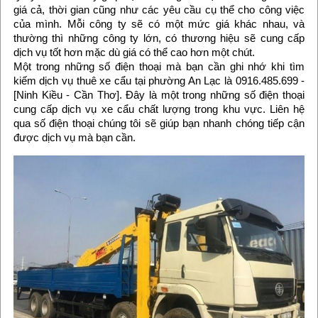
giá cả, thời gian cũng như các yêu cầu cụ thể cho công việc
của mình. Mỗi công ty sẽ có một mức giá khác nhau, và
thường thì những công ty lớn, có thương hiệu sẽ cung cấp
dịch vụ tốt hơn mặc dù giá có thể cao hơn một chút.
Một trong những số điện thoại mà bạn cần ghi nhớ khi tìm
kiếm dịch vụ thuê xe cẩu tại phường An Lạc là 0916.485.699 -
[Ninh Kiều - Cần Thơ]. Đây là một trong những số điện thoại
cung cấp dịch vụ xe cẩu chất lượng trong khu vực. Liên hệ
qua số điện thoại chúng tôi sẽ giúp bạn nhanh chóng tiếp cận
được dịch vụ mà bạn cần.