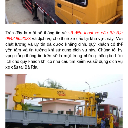
Trên đây là một số thông tin về
số điện thoại xe cẩu Bà Rịa
0942.96.202
3
và dịch vụ cho thuê xe cẩu tại khu vực này. Với
chất lượng và uy tín đã được khẳng định, quý khách có thể
yên tâm và tin tưởng khi sử dụng dịch vụ này. Chúng tôi hy
vọng rằng thông tin trên sẽ là một trong những thông tin hữu
ích cho quý khách khi có nhu cầu tìm kiếm và sử dụng dịch vụ
xe cẩu tại Bà Rịa.