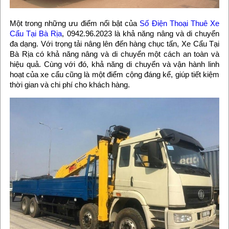
Một trong những ưu điểm nổi bật của
Số Điện Thoại Thuê Xe
Cẩu Tại Bà Rịa
, 0942.96.2023 là khả năng nâng và di chuyển
đa dạng. Với trọng tải nâng lên đến hàng chục tấn, Xe Cẩu Tại
Bà Rịa có khả năng nâng và di chuyển một cách an toàn và
hiệu quả. Cùng với đó, khả năng di chuyển và vận hành linh
hoạt của xe cẩu cũng là một điểm cộng đáng kể, giúp tiết kiệm
thời gian và chi phí cho khách hàng.