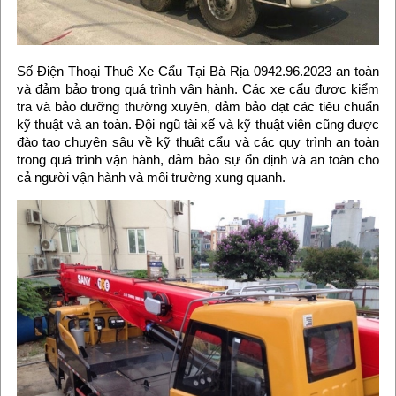
Số Điện Thoại Thuê Xe Cẩu Tại Bà Rịa 0942.96.2023 an toàn
và đảm bảo trong quá trình vận hành. Các xe cẩu được kiểm
tra và bảo dưỡng thường xuyên, đảm bảo đạt các tiêu chuẩn
kỹ thuật và an toàn. Đội ngũ tài xế và kỹ thuật viên cũng được
đào tạo chuyên sâu về kỹ thuật cẩu và các quy trình an toàn
trong quá trình vận hành, đảm bảo sự ổn định và an toàn cho
cả người vận hành và môi trường xung quanh.