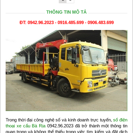
THÔNG TIN MÔ TẢ
ĐT: 0942.96.2023 - 0916.485.699 - 0906.483.699
Trong thời đại công nghệ số và kinh doanh trực tuyến,
số điện
thoại xe cẩu Bà Rịa
0942.96.2023 đã trở thành một thông tin
quan trọng và không thể thiếu trong việc tìm kiếm và đặt dịch