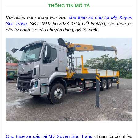
THÔNG TIN MÔ TẢ
Với nhiều năm trong lĩnh vực
cho thuê xe cẩu tại Mỹ Xuyên
Sóc Trăng
, SĐT: 0942.96.2023 [GỌI CÓ NGAY], cho thuê xe
cẩu tự hành, xe cẩu chuyên dùng, giá tốt nhất.
Cho thuê xe cẩu tại Mỹ Xuyên Sóc Trăng
chúng tôi có nhiều