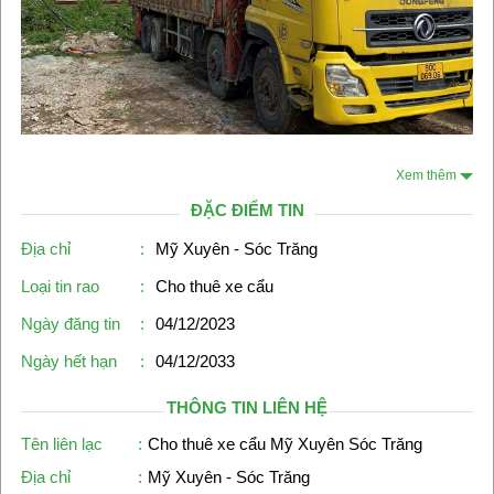
Xem thêm
ĐẶC ĐIỂM TIN
Địa chỉ
:
Mỹ Xuyên - Sóc Trăng
Loại tin rao
:
Cho thuê xe cẩu
Ngày đăng tin
:
04/12/2023
Ngày hết hạn
:
04/12/2033
THÔNG TIN LIÊN HỆ
Tên liên lạc
:
Cho thuê xe cẩu Mỹ Xuyên Sóc Trăng
Địa chỉ
:
Mỹ Xuyên - Sóc Trăng