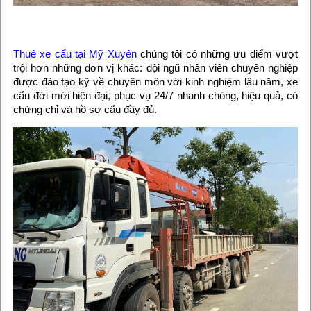
Thuê xe cẩu tại Mỹ Xuyên
chúng tôi có những ưu điểm vượt
trội hơn những đơn vị khác: đội ngũ nhân viên chuyên nghiệp
được đào tạo kỹ về chuyên môn với kinh nghiệm lâu năm, xe
cẩu đời mới hiện đại, phục vụ 24/7 nhanh chóng, hiệu quả, có
chứng chỉ và hồ sơ cẩu đầy đủ.