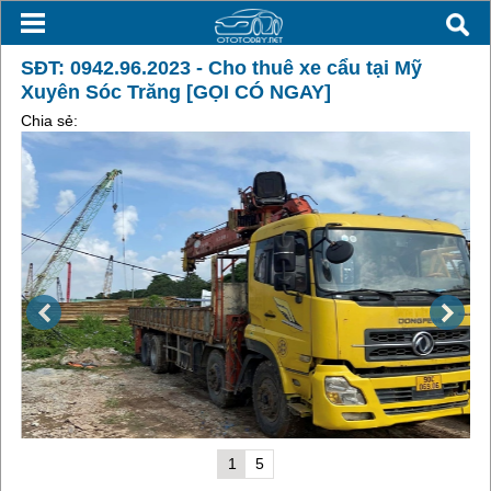
SĐT: 0942.96.2023 - Cho thuê xe cẩu tại Mỹ
Xuyên Sóc Trăng [GỌI CÓ NGAY]
Chia sẻ:
1
5