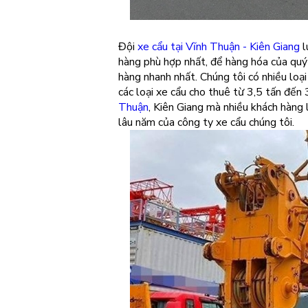
Đội
xe cẩu tại Vĩnh Thuận - Kiên Giang
l
hàng phù hợp nhất, để hàng hóa của quý 
hàng nhanh nhất. Chúng tôi có nhiều loạ
các loại xe cẩu cho thuê từ 3,5 tấn đế
Thuận
, Kiên Giang mà nhiều khách hàng 
lâu năm của công ty xe cẩu chúng tôi.