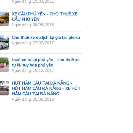
Ngày đăng: 19/03/2021
XE CẨU PHÚ YÊN - CHO THUÊ XE
CẨU PHÚ YÊN
Ngày đăng: 08/09/2018
Cho thuê xe du lịch tại gia lai, pleiku
Ngày đăng: 27/07/2017
thuê xe tự lái phú yên - cho thuê xe
tự lái tuy hòa phú yên
Ngày đăng: 18/12/2017
HÚT HẦM CẦU TẠI ĐÀ NẴNG -
HÚT HẦM CẦU ĐÀ NẴNG - XE HÚT
HẦM CẦU TẠI ĐÀ NẴNG
Ngày đăng: 05/08/2019