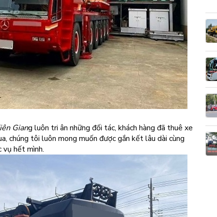
iên Gian
g luôn tri ân những đối tác, khách hàng đã thuê xe
qua, chúng tôi luôn mong muốn được gắn kết lâu dài cùng
c vụ hết mình.