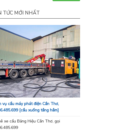
N TỨC MỚI NHẤT
h vụ cẩu máy phát điện Cần Thơ,
6.485.699 [cẩu xuống tầng hầm]
ê xe cẩu Bảng Hiệu Cần Thơ, gọi
6.485.699