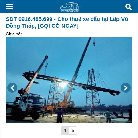
SĐT 0916.485.699 - Cho thuê xe cẩu tại Lấp Vò
Đồng Tháp, [GỌI CÓ NGAY]
Chia sẻ:
1
5