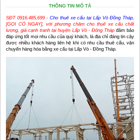
THÔNG TIN MÔ TẢ
SĐT 0916.485.699 -
Cho thuê xe cẩu tại Lấp Vò Đồng Tháp
,
[GỌI CÓ NGAY], với phương châm cho thuê xe cẩu chất
lượng, giá cạnh tranh tại huyện Lấp Vò - Đông Tháp
đảm bảo
đáp ứng tốt mọi nhu cầu của quý khách, là địa chỉ đáng tin cậy
được nhiều khách hàng liên hệ khi có nhu cầu thuê cẩu, vận
chuyển hàng hóa bằng xe cẩu tại Lấp Vò - Đồng Tháp.