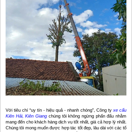
Với tiêu chí “uy tín - hiệu quả - nhanh chóng”, Công ty
xe cẩu
Kiên Hải, Kiên Giang
chúng tôi không ngừng phấn đấu nhằm
mang đến cho khách hàng dịch vụ tốt nhất, giá cả hợp lý nhất.
Chúng tôi mong muốn được hợp tác tốt đẹp, lâu dài với các tổ