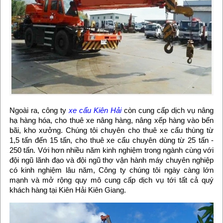
Ngoài ra, công ty
xe cẩu Kiên Hải
còn cung cấp dịch vụ nâng
hạ hàng hóa, cho thuê xe nâng hàng, nâng xếp hàng vào bến
bãi, kho xưởng. Chúng tôi chuyên cho thuê xe cẩu thùng từ
1,5 tấn đến 15 tấn, cho thuê xe cẩu chuyên dùng từ 25 tấn -
250 tấn. Với hơn nhiều năm kinh nghiệm trong ngành cùng với
đội ngũ lãnh đạo và đội ngũ thợ vận hành máy chuyên nghiệp
có kinh nghiệm lâu năm, Công ty chúng tôi ngày càng lớn
mạnh và mở rộng quy mô cung cấp dịch vụ tới tất cả quý
khách hàng tại Kiên Hải Kiên Giang.