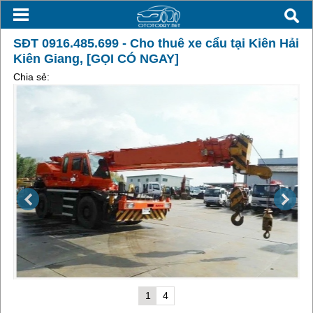
SĐT 0916.485.699 - Cho thuê xe cẩu tại Kiên Hải
Kiên Giang, [GỌI CÓ NGAY]
Chia sẻ:
1
4