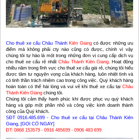
Cho thuê xe cẩu
Châu Thành
Kiên Giang
có được những ưu
điểm mà không phải cty nào cũng có được, chính vì vậy
chúng tôi tự hào là một trong những đơn vị cung cấp dịch vụ
cho thuê xe cẩu rẻ nhất
Châu Thành Kiên Giang.
Hoạt động
nhiều năm trong lĩnh vực cho thuê xe cẩu giá rẻ, chúng tôi hiểu
được tâm tư nguyện vọng của khách hàng, luôn nhiệt tình và
có tinh thần trách nhiệm cao trong công việc. Quý khách hàng
hoàn toàn có thể hài lòng và vui vẻ khi thuê xe cẩu tại
Châu
Thành Kiên Giang
chúng tôi.
Chúng tôi cảm thấy hạnh phúc khi được phục vụ quý khách
hàng và góp một phần nhỏ và công việc kinh doanh thành
công của Quý khách.
SĐT 0916.485.699 - Cho thuê xe cẩu tại Châu Thành Kiên
Giang, [GỌI CÓ NGAY]
ĐT: 0868 153579 - 0916 485699 - 0906 483 699