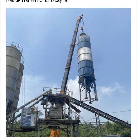
hóa, đền bù khi có rủi ro xảy ra.