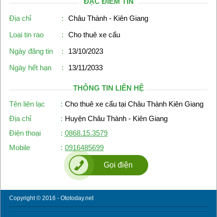
ĐẶC ĐIỂM TIN
Địa chỉ
:
Châu Thành - Kiên Giang
Loại tin rao
:
Cho thuê xe cẩu
Ngày đăng tin
:
13/10/2023
Ngày hết hạn
:
13/11/2033
THÔNG TIN LIÊN HỆ
Tên liên lạc
:
Cho thuê xe cẩu tại Châu Thành Kiên Giang
Địa chỉ
:
Huyện Châu Thành - Kiên Giang
Điện thoại
:
0868.15.3579
Mobile
:
0916485699
Gọi điện
Copyright © 2016 - Ototoday.net