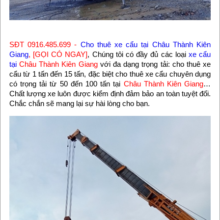
SĐT 0916.485.699 -
Cho thuê xe cẩu tại Châu Thành Kiên
Giang
, [GỌI CÓ NGAY]
, Chúng tôi có đầy đủ các loại
xe cẩu
tại
Châu Thành Kiên Giang
với đa dạng trọng tải: cho thuê xe
cẩu từ 1 tấn đến 15 tấn, đặc biệt cho thuê xe cẩu chuyên dụng
có trọng tải từ 50 đến 100 tấn tại
Châu Thành Kiên Giang
…
Chất lượng xe luôn được kiểm định đảm bảo an toàn tuyệt đối.
Chắc chắn sẽ mang lại sự hài lòng cho bạn.