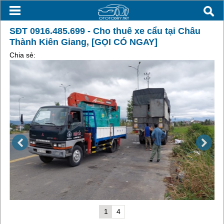
SĐT 0916.485.699 - Cho thuê xe cẩu tại Châu
Thành Kiên Giang, [GỌI CÓ NGAY]
Chia sẻ:
1
4