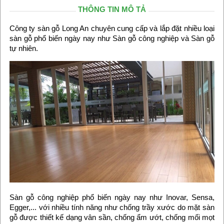
THÔNG TIN MÔ TẢ
Công ty sàn gỗ Long An chuyên cung cấp và lắp đặt nhiều loại
sàn gỗ phổ biến ngày nay như Sàn gỗ công nghiệp và Sàn gỗ
tự nhiên.
Sàn gỗ công nghiệp phổ biến ngày nay như Inovar, Sensa,
Egger,... với nhiều tính năng như chống trầy xước do mặt sàn
gỗ được thiết kế dạng vân sần, chống ẩm ướt, chống mối mọt