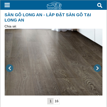
SÀN GỖ LONG AN - LẮP ĐẶT SÀN GỖ TẠI
LONG AN
Chia sẻ:
1
16