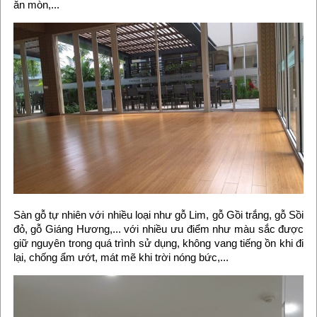
ăn mòn,...
Sàn gỗ tự nhiên với nhiều loại như gỗ Lim, gỗ Gồi trắng, gỗ Sồi
đỏ, gỗ Giáng Hương,... với nhiều ưu điểm như màu sắc được
giữ nguyên trong quá trình sử dụng, không vang tiếng ồn khi đi
lại, chống ẩm ướt, mát mẽ khi trời nóng bức,...