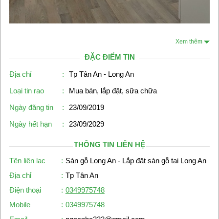
Xem thêm
ĐẶC ĐIỂM TIN
Địa chỉ
:
Tp Tân An - Long An
Loại tin rao
:
Mua bán, lắp đặt, sữa chữa
Ngày đăng tin
:
23/09/2019
Ngày hết hạn
:
23/09/2029
THÔNG TIN LIÊN HỆ
Tên liên lạc
:
Sàn gỗ Long An - Lắp đặt sàn gỗ tại Long An
Địa chỉ
:
Tp Tân An
Điện thoại
:
0349975748
Mobile
:
0349975748