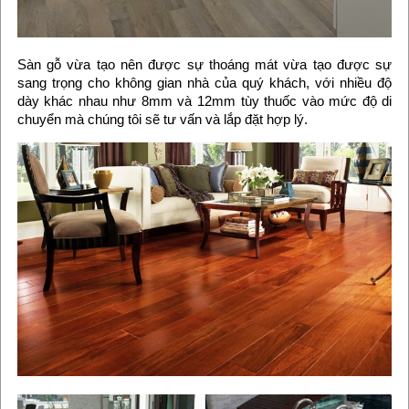
Sàn gỗ vừa tạo nên được sự thoáng mát vừa tạo được sự
sang trọng cho không gian nhà của quý khách, với nhiều độ
dày khác nhau như 8mm và 12mm tùy thuốc vào mức độ di
chuyển mà chúng tôi sẽ tư vấn và lắp đặt hợp lý.