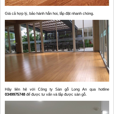
Giá cả hợp lý, bảo hành hẳn hoi, lắp đặt nhanh chóng.
Hãy liên hệ với Công ty Sàn gỗ Long An qua hotline
0349975748
để được tư vấn và lắp được sàn gỗ.