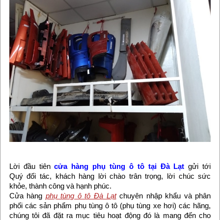
Lời đầu tiên
cửa hàng phụ tùng ô tô tại Đà Lạt
gửi tới
Quý đối tác, khách hàng lời chào trân trọng, lời chúc sức
khỏe, thành công và hạnh phúc.
Cửa hàng
phụ tùng ô tô Đà Lạt
chuyên nhập khẩu và phân
phối các sản phẩm phụ tùng ô tô (phụ tùng xe hơi) các hãng,
chúng tôi đã đặt ra mục tiêu hoạt động đó là mang đến cho