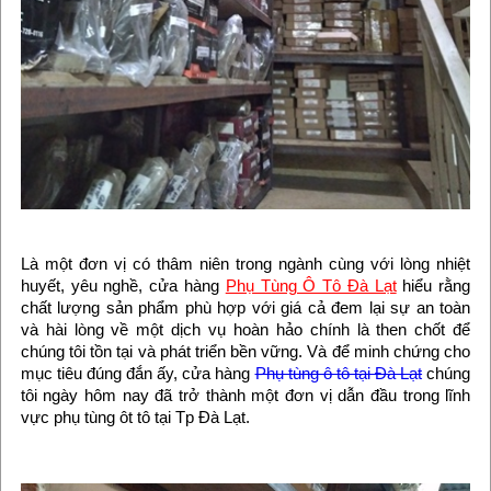
Là một đơn vị có thâm niên trong ngành cùng với lòng nhiệt
huyết, yêu nghề, cửa hàng
Phụ Tùng Ô Tô Đà Lạt
hiểu rằng
chất lượng sản phẩm phù hợp với giá cả đem lại sự an toàn
và hài lòng về một dịch vụ hoàn hảo chính là then chốt để
chúng tôi tồn tại và phát triển bền vững. Và để minh chứng cho
mục tiêu đúng đắn ấy, cửa hàng
Phụ tùng ô tô tại Đà Lạt
chúng
tôi ngày hôm nay đã trở thành một đơn vị dẫn đầu trong lĩnh
vực phụ tùng ôt tô tại Tp Đà Lạt.