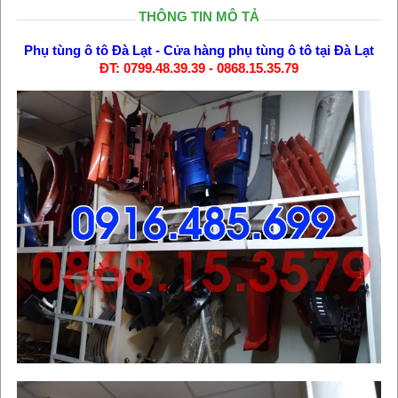
THÔNG TIN MÔ TẢ
Phụ tùng ô tô Đà Lạt
-
Cửa hàng phụ tùng ô tô tại Đà Lạt
ĐT: 0799.48.39.39 - 0868.15.35.79