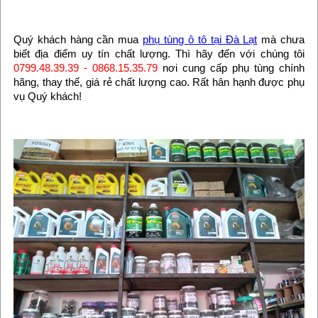
Quý khách hàng cần mua
phụ tùng ô tô tại Đà Lạt
mà chưa
biết địa điểm uy tín chất lượng. Thì hãy đến với chúng tôi
0799.48.39.39 - 0868.15.35.79
nơi cung cấp phụ tùng chính
hãng, thay thế, giá rẻ chất lượng cao. Rất hân hạnh được phụ
vụ Quý khách!