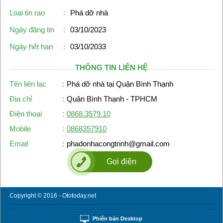
Loại tin rao
:
Phá dỡ nhà
Ngày đăng tin
:
03/10/2023
Ngày hết hạn
:
03/10/2033
THÔNG TIN LIÊN HỆ
Tên liên lạc
:
Phá dỡ nhà tại Quận Bình Thạnh
Địa chỉ
:
Quận Bình Thạnh - TPHCM
Điện thoại
:
0868.3579.10
Mobile
:
0868357910
Email
:
phadonhacongtrinh@gmail.com
Gọi điện
Copyright © 2016 - Ototoday.net
Phiên bản Desktop