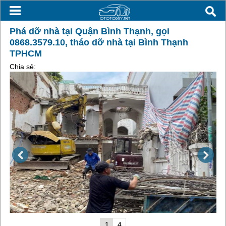
Phá dỡ nhà tại Quận Bình Thạnh, gọi
0868.3579.10, tháo dỡ nhà tại Bình Thạnh
TPHCM
Chia sẻ:
1
4