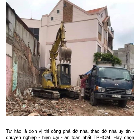
Tự hào là đơn vị thi công phá dỡ nhà, tháo dỡ nhà uy tín -
chuyên nghiệp - hiện đại - an toàn nhất TPHCM. Hãy chọn