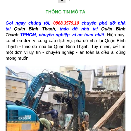
THÔNG TIN MÔ TẢ
Gọi ngay chúng tôi,
0868.3579.10
chuyên phá dỡ nhà
tại
Quận Bình Thạnh
, tháo dỡ nhà tại
Quận Bình
Thạnh
TPHCM, chuyên nghiệp và an toan nhất.
Hiện nay,
có nhiều đơn vị cung cấp dịch vụ: phá dỡ nhà tại Quận Bình
Thạnh - tháo dỡ nhà tại Quận Bình Thạnh. Tuy nhiên, để tìm
một đơn vị uy tín - chuyên nghiệp - an toàn là điều ai cũng
mong muốn.