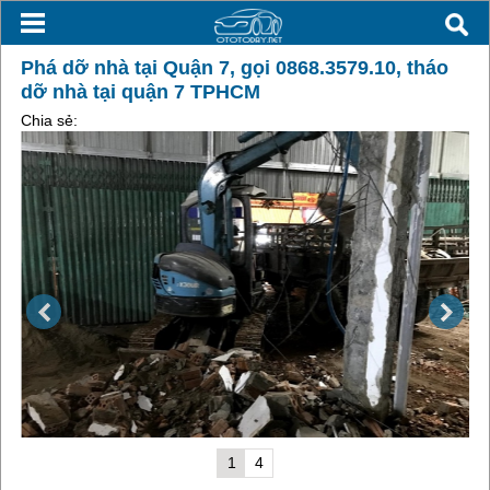
Phá dỡ nhà tại Quận 7, gọi 0868.3579.10, tháo
dỡ nhà tại quận 7 TPHCM
Chia sẻ:
1
4