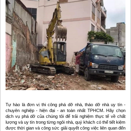
Tự hào là đơn vị thi công phá dỡ nhà, tháo dỡ nhà uy tín -
chuyên nghiệp - hiện đại - an toàn nhất TPHCM. Hãy chọn
dịch vụ phá dỡ của chúng tôi để trải nghiệm thực tế về chất
lượng và uy tín trong từng ngôi nhà, quý khách có thể tiết kiệm
được thời gian và công sức giải quyết công việc liên quan đến