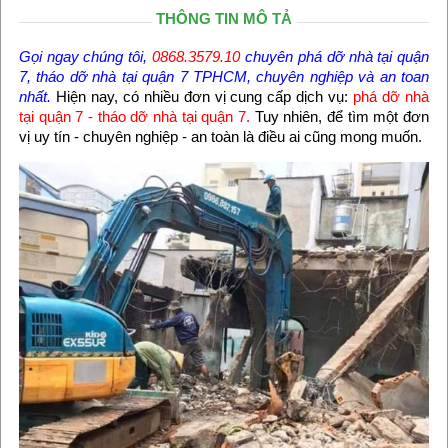
THÔNG TIN MÔ TẢ
Gọi ngay chúng tôi,
0868.3579.10
chuyên phá dỡ nhà tại quận
7, tháo dỡ nhà tại quận 7 TPHCM, chuyên nghiệp và an toan
nhất.
Hiện nay, có nhiều đơn vị cung cấp dịch vụ:
phá dỡ nhà
tại quận 7 - tháo dỡ nhà tại quận 7.
Tuy nhiên, để tìm một đơn
vị uy tín - chuyên nghiệp - an toàn là điều ai cũng mong muốn.