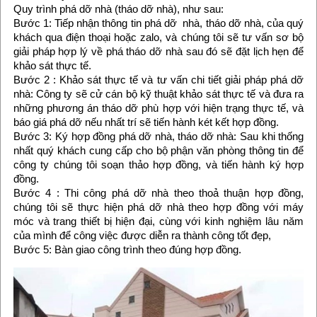
Quy trình phá dỡ nhà (tháo dỡ nhà), như sau:
Bước 1: Tiếp nhận thông tin phá dỡ nhà, tháo dỡ nhà, của quý
khách qua điện thoại hoặc zalo, và chúng tôi sẽ tư vấn sơ bộ
giải pháp hợp lý về phá tháo dỡ nhà sau đó sẽ đặt lịch hẹn để
khảo sát thực tế.
Bước 2 : Khảo sát thực tế và tư vấn chi tiết giải pháp phá dỡ
nhà: Công ty sẽ cử cán bộ kỹ thuật khảo sát thực tế và đưa ra
những phương án tháo dỡ phù hợp với hiện trạng thực tế, và
báo giá phá dỡ nếu nhất trí sẽ tiến hành két kết hợp đồng.
Bước 3: Ký hợp đồng phá dỡ nhà, tháo dỡ nhà: Sau khi thống
nhất quý khách cung cấp cho bộ phận văn phòng thông tin để
công ty chúng tôi soạn thảo hợp đồng, và tiến hành ký hợp
đồng.
Bước 4 : Thi công phá dỡ nhà theo thoả thuận hợp đồng,
chúng tôi sẽ thực hiện phá dỡ nhà theo hợp đồng với máy
móc và trang thiết bị hiện đại, cùng với kinh nghiệm lâu năm
của mình để công việc được diễn ra thành công tốt đẹp,
Bước 5: Bàn giao công trình theo đúng hợp đồng.