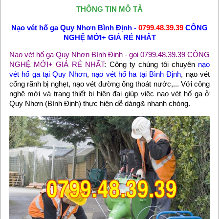
THÔNG TIN MÔ TẢ
Nạo vét hố ga Quy Nhơn Bình Định
-
0799.48.39.39
CÔNG
NGHỆ MỚI+ GIÁ RẺ NHẤT
Nạo vét hố ga Quy Nhơn Bình Định
- gọi 0799.48.39.39 CÔNG
NGHỆ MỚI+ GIÁ RẺ NHẤT
: Công ty chúng tôi chuyên
nạo
vét hố ga tại Quy Nhơn
,
nạo vét hố ha tại Bình Định
, nạo vét
cống rãnh bị nghẹt, nạo vét đường ống thoát nước,... Với công
nghệ mới và trang thiết bị hiện đại giúp việc nạo vét hố ga ở
Quy Nhơn (Bình Định) thực hiện dễ dàng& nhanh chóng.