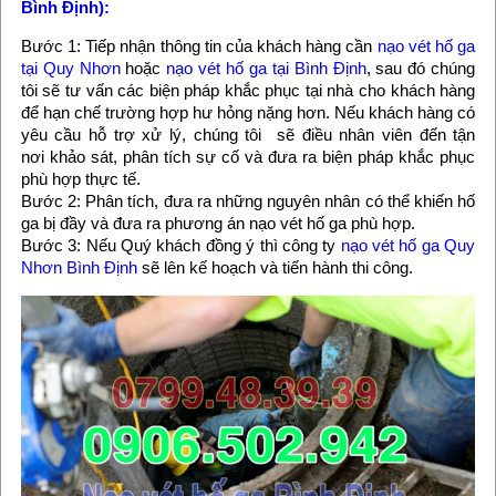
Bình Định
):
Bước 1: Tiếp nhận thông tin của khách hàng cần
nạo vét hố ga
tại Quy Nhơn
hoặc
nạo vét hố ga tại Bình Định
, sau đó chúng
tôi sẽ tư vấn các biện pháp khắc phục tại nhà cho khách hàng
để hạn chế trường hợp hư hỏng nặng hơn. Nếu khách hàng có
yêu cầu hỗ trợ xử lý, chúng tôi sẽ điều nhân viên đến tận
nơi khảo sát, phân tích sự cố và đưa ra biện pháp khắc phục
phù hợp thực tế.
Bước 2: Phân tích, đưa ra những nguyên nhân có thể khiến hố
ga bị đầy và đưa ra phương án nạo vét hố ga phù hợp.
Bước 3: Nếu Quý khách đồng ý thì công ty
nạo vét hố ga Quy
Nhơn Bình Định
sẽ lên kế hoạch và tiến hành thi công.