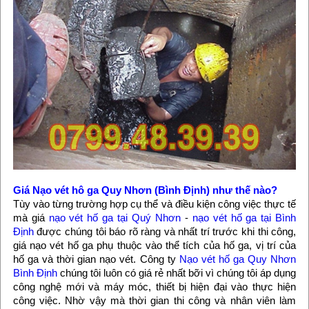
Giá Nạo vét hô ga Quy Nhơn (Bình Định) như thế nào?
Tùy vào từng trường hợp cụ thể và điều kiện công việc thực tế
mà giá
nạo vét hố ga tại Quý Nhơn
-
nạo vét hố ga tại Bình
Định
được chúng tôi báo rõ ràng và nhất trí trước khi thi công,
giá nạo vét hố ga phụ thuộc vào thể tích của hố ga, vị trí của
hố ga và thời gian nạo vét. Công ty
Nạo vét hố ga Quy Nhơn
Bình Định
chúng tôi luôn có giá rẻ nhất bỡi vì chúng tôi áp dụng
công nghệ mới và máy móc, thiết bị hiện đại vào thực hiện
công việc. Nhờ vậy mà thời gian thi công và nhân viên làm