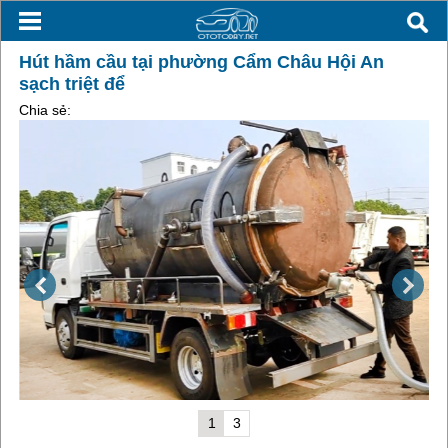
Hút hầm cầu tại phường Cẩm Châu Hội An
sạch triệt để
Chia sẻ:
1
3