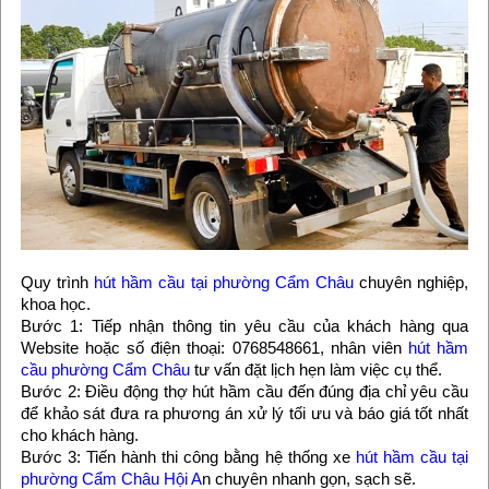
Quy trình
hút hầm cầu tại phường Cẩm Châu
chuyên nghiệp,
khoa học.
Bước 1: Tiếp nhận thông tin yêu cầu của khách hàng qua
Website hoặc số điện thoại: 0768548661, nhân viên
hút hầm
cầu phường Cẩm Châu
tư vấn đặt lịch hẹn làm việc cụ thể.
Bước 2: Điều động thợ hút hầm cầu đến đúng địa chỉ yêu cầu
để khảo sát đưa ra phương án xử lý tối ưu và báo giá tốt nhất
cho khách hàng.
Bước 3: Tiến hành thi công bằng hệ thống xe
hút hầm cầu tại
phường Cẩm Châu Hội A
n chuyên nhanh gọn, sạch sẽ.