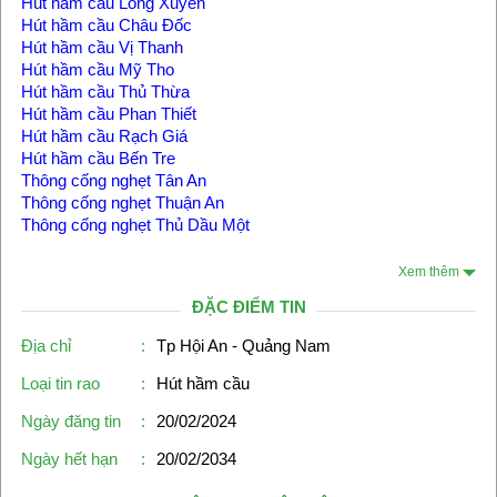
Hút hầm cầu Long Xuyên
Hút hầm cầu Châu Đốc
Hút hầm cầu Vị Thanh
Hút hầm cầu Mỹ Tho
Hút hầm cầu Thủ Thừa
Hút hầm cầu Phan Thiết
Hút hầm cầu Rạch Giá
Hút hầm cầu Bến Tre
Thông cống nghẹt Tân An
Thông cống nghẹt Thuận An
Thông cống nghẹt Thủ Dầu Một
Xem thêm
ĐẶC ĐIỂM TIN
Địa chỉ
:
Tp Hội An - Quảng Nam
Loại tin rao
:
Hút hầm cầu
Ngày đăng tin
:
20/02/2024
Ngày hết hạn
:
20/02/2034