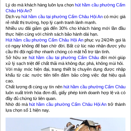
Lý do mà khách hàng luôn lựa chọn
hút hầm cầu phường Cẩm
Châu Hội An
?
Dịch vụ
hút hầm cầu tại phường Cẩm Châu Hội An
có mức giá
rẻ nhất thị trường, hợp lý cạnh tranh lành mạnh.
Nhiều ưu đãi giảm giá đến 30% cho khách hàng mới lần đầu
thực hiện cùng với chính sách bảo hành dài hạn.
Hút hầm cầu phường Cẩm Châu Hội An
phục vụ 24/24h gọi là
có ngay không để bạn chờ đời. Bất cứ lúc nào nhận được yêu
cầu thì đội ngũ thợ nhanh chóng có mặt hỗ trợ tận tình.
Sở hữu xe
hút hầm cầu tại phường Cẩm Châu
đời mới giúp
xử lý sạch triệt để chất thải mà không đục phá, không mùi hôi.
Với máy móc hiện đại, trang thiết bị chuyên dụng được nhập
khẩu từ các nước tiên tiến đảm bảo công việc đạt hiệu quả
cao.
Chất lượng đi cùng uy tín nên
hút hầm cầu phường Cẩm Châu
luôn xuất trình hóa đơn đỏ, giấy phép kinh doanh hợp lệ và có
đầy đủ chứng từ liên quan.
Nhờ đó mà
hút hầm cầu phường Cẩm Châu Hội An
trở thành
lựa chọn số 1 hiện nay.