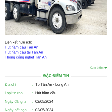
Liên kết hữu ích:
Hút hầm cầu Tân An
Hút hầm cầu tại Tân An
Thông cống nghẹt Tân An
Xem thêm
ĐẶC ĐIỂM TIN
Địa chỉ
:
Tp Tân An - Long An
Loại tin rao
:
Hút hầm cầu
Ngày đăng tin
:
02/05/2024
Ngày hết hạn
:
02/05/2034