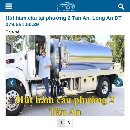
Hút hầm cầu tại phường 2 Tân An, Long An ĐT
079.551.50.39
Chia sẻ:
1
3