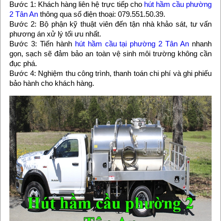
Bước 1: Khách hàng liên hệ trực tiếp cho
hút hầm cầu phường
2 Tân An
thông qua số điện thoại: 079.551.50.39.
Bước 2: Bộ phận kỹ thuật viên đến tận nhà khảo sát, tư vấn
phương án xử lý tối ưu nhất.
Bước 3: Tiến hành
hút hầm cầu tại phường 2 Tân An
nhanh
gọn, sạch sẽ đảm bảo an toàn vệ sinh môi trường không cần
đục phá.
Bước 4: Nghiệm thu công trình, thanh toán chi phí và ghi phiếu
bảo hành cho khách hàng.