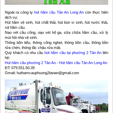
Ngoài ra công ty
hút hầm cầu Tân An Long An
còn thực hiện
dịch vụ:
Hút hầm vệ sinh, hút chất thải, hút bùn vi sinh, hút nước thải,
rút hầm cầu.
Nạo vét cầu cống, nạo vét hố ga, sữa chữa hầm cầu, xử lý
mùi hôi nhà vệ sinh.
Thông bồn tiểu, thông cống nghẹt, thông bồn cầu, thông bồn
rửa chén, thông tắc chậu rửa mặt.
Quý khách có nhu cầu
hút hầm cầu tại phường 2 Tân An
liên
hệ:
Hút hầm cầu phường 2 Tân An
-
Hút hầm cầu Tân An Long An
ĐT: 079.551.50.39
Gmail: huthamcauphuong2tanan@gmail.com