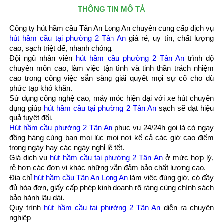
THÔNG TIN MÔ TẢ
Công ty hút hầm cầu Tân An Long An chuyên cung cấp dịch vụ
hút hầm cầu tại phường 2 Tân An
giá rẻ, uy tín, chất lượng
cao, sạch triệt để, nhanh chóng.
Đội ngũ nhân viên
hút hầm cầu phường 2 Tân An
trình độ
chuyên môn cao, làm việc tận tình và tinh thần trách nhiệm
cao trong công việc sẵn sàng giải quyết mọi sự cố cho dù
phức tạp khó khăn.
Sử dụng công nghệ cao, máy móc hiện đại với xe hút chuyên
dụng giúp
hút hầm cầu tại phường 2 Tân An
sạch sẽ đạt hiệu
quả tuyệt đối.
Hút hầm cầu phường 2 Tân An
phục vụ 24/24h gọi là có ngay
đồng hàng cùng bạn mọi lúc mọi nơi kể cả các giờ cao điểm
trong ngày hay các ngày nghỉ lễ tết.
Giá dịch vụ
hút hầm cầu tại phường 2 Tân An
ở mức hợp lý,
rẻ hơn các đơn vị khác những vẫn đảm bảo chất lượng cao.
Địa chỉ
hút hầm cầu Tân An Long An
làm việc đúng giờ, có đầy
đủ hóa đơn, giấy cấp phép kinh doanh rõ ràng cùng chính sách
bảo hành lâu dài.
Quy trình
hút hầm cầu tại phường 2 Tân An
diễn ra chuyên
nghiệp