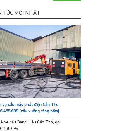
N TỨC MỚI NHẤT
h vụ cẩu máy phát điện Cần Thơ,
6.485.699 [cẩu xuống tầng hầm]
ê xe cẩu Bảng Hiệu Cần Thơ, gọi
6.485.699