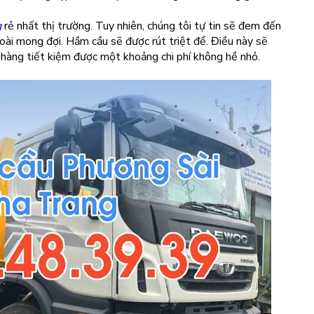
g
rẻ nhất thị trường. Tuy nhiên, chúng tôi tự tin sẽ đem đến
ài mong đợi. Hầm cầu sẽ được rút triệt để. Điều này sẽ
 hàng tiết kiệm được một khoảng chi phí không hề nhỏ.