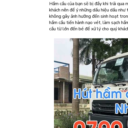
Hầm cầu của bạn sẽ bị đầy khi trải qua 
khách nên để ý những dấu hiệu dấu như t
không gây ảnh hưởng đến sinh hoạt trong 
hầm cầu tiến hành nạo vét, làm sạch hầ
cầu từ lớn đến bé để xử lý cho quý khác