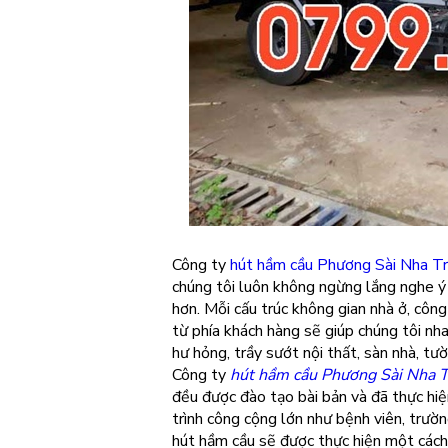
Công ty
hút hầm cầu Phương Sài Nha T
chúng tôi luôn không ngừng lắng nghe ý 
hơn. Mỗi cấu trúc không gian nhà ở, côn
từ phía khách hàng sẽ giúp chúng tôi nh
hư hỏng, trầy sướt nội thất, sàn nhà, tư
Công ty
hút hầm cầu Phương Sài Nha 
đều được đào tạo bài bản và đã thực hiệ
trình công cộng lớn như bệnh viên, trườ
hút hầm cầu sẽ được thực hiện một cách