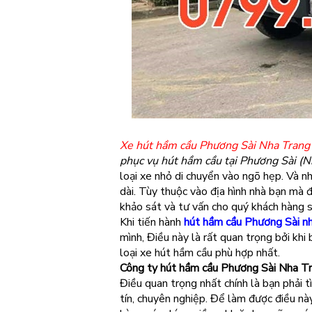
Xe hút hầm cầu Phương Sài Nha Trang
phục vụ hút hầm cầu tại Phương Sài (N
loại xe nhỏ di chuyển vào ngõ hẹp. Và n
dài. Tùy thuộc vào địa hình nhà bạn mà 
khảo sát và tư vấn cho quý khách hàng sử
Khi tiến hành
hút hầm cầu Phương Sài nh
mình, Điều này là rất quan trọng bởi khi
loại xe hút hầm cầu phù hợp nhất.
Công ty hút hầm cầu Phương Sài Nha Tr
Điều quan trọng nhất chính là bạn phải 
tín, chuyên nghiệp. Để làm được điều nà