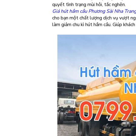
quyết tình trạng mùi hôi, tắc nghẽn.
Giá hút hầm cầu Phương Sài Nha Tran
cho bạn một chất lượng dịch vụ vượt ngo
làm giảm chu kì hút hầm cầu. Giúp khách