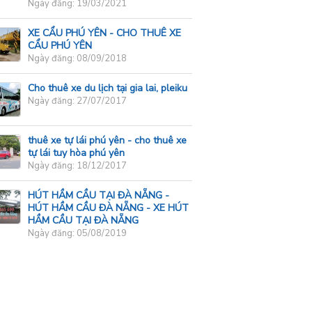
Ngày đăng: 19/03/2021
XE CẨU PHÚ YÊN - CHO THUÊ XE
CẨU PHÚ YÊN
Ngày đăng: 08/09/2018
Cho thuê xe du lịch tại gia lai, pleiku
Ngày đăng: 27/07/2017
thuê xe tự lái phú yên - cho thuê xe
tự lái tuy hòa phú yên
Ngày đăng: 18/12/2017
HÚT HẦM CẦU TẠI ĐÀ NẴNG -
HÚT HẦM CẦU ĐÀ NẴNG - XE HÚT
HẦM CẦU TẠI ĐÀ NẴNG
Ngày đăng: 05/08/2019