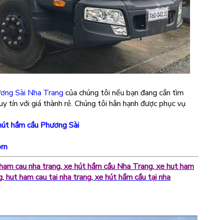
ơng Sài Nha Trang
của chúng tôi nếu bạn đang cần tìm
uy tín với giá thành rẻ. Chúng tôi hân hạnh được phục vụ
hút hầm cầu Phương Sài
om
ham cau nha trang
,
xe hút hầm cầu Nha Trang
,
xe hut ham
g
,
hut ham cau tai nha trang
,
xe hút hầm cầu tại nha