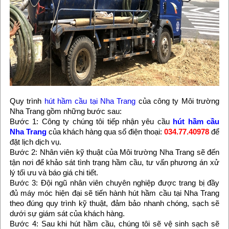
Quy trình
hút hầm cầu tại Nha Trang
của công ty Môi trường
Nha Trang gồm những bước sau:
Bước 1: Công ty chúng tôi tiếp nhận yêu cầu
hút hầm cầu
Nha Trang
của khách hàng qua số điện thoại:
034.77.40978
để
đặt lịch dịch vụ.
Bước 2: Nhân viên kỹ thuật của Môi trường Nha Trang sẽ đến
tận nơi để khảo sát tình trạng hầm cầu, tư vấn phương án xử
lý tối ưu và báo giá chi tiết.
Bước 3: Đội ngũ nhân viên chuyên nghiệp được trang bị đầy
đủ máy móc hiện đại sẽ tiến hành hút hầm cầu tại Nha Trang
theo đúng quy trình kỹ thuật, đảm bảo nhanh chóng, sạch sẽ
dưới sự giám sát của khách hàng.
Bước 4: Sau khi hút hầm cầu, chúng tôi sẽ vệ sinh sạch sẽ