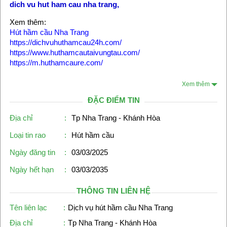
dich vu hut ham cau nha trang
,
Xem thêm:
Hút hầm cầu Nha Trang
https://dichvuhuthamcau24h.com/
https://www.huthamcautaivungtau.com/
https://m.huthamcaure.com/
Xem thêm
ĐẶC ĐIỂM TIN
Địa chỉ
:
Tp Nha Trang - Khánh Hòa
Loại tin rao
:
Hút hầm cầu
Ngày đăng tin
:
03/03/2025
Ngày hết hạn
:
03/03/2035
THÔNG TIN LIÊN HỆ
Tên liên lạc
:
Dịch vụ hút hầm cầu Nha Trang
Địa chỉ
:
Tp Nha Trang - Khánh Hòa