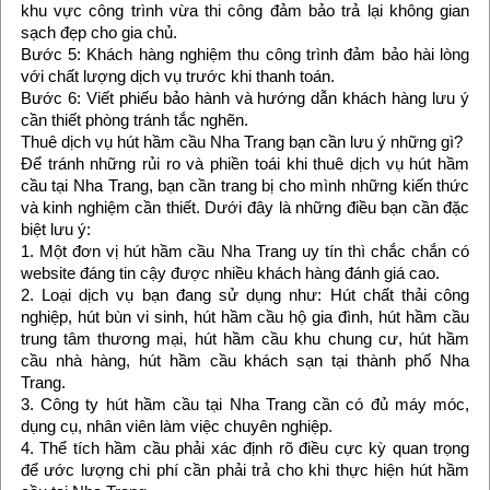
khu vực công trình vừa thi công đảm bảo trả lại không gian
sạch đẹp cho gia chủ.
Bước 5: Khách hàng nghiệm thu công trình đảm bảo hài lòng
với chất lượng dịch vụ trước khi thanh toán.
Bước 6: Viết phiếu bảo hành và hướng dẫn khách hàng lưu ý
cần thiết phòng tránh tắc nghẽn.
Thuê dịch vụ hút hầm cầu Nha Trang bạn cần lưu ý những gì?
Để tránh những rủi ro và phiền toái khi thuê dịch vụ hút hầm
cầu tại Nha Trang, bạn cần trang bị cho mình những kiến thức
và kinh nghiệm cần thiết. Dưới đây là những điều bạn cần đặc
biệt lưu ý:
1. Một đơn vị hút hầm cầu Nha Trang uy tín thì chắc chắn có
website đáng tin cậy được nhiều khách hàng đánh giá cao.
2. Loại dịch vụ bạn đang sử dụng như: Hút chất thải công
nghiệp, hút bùn vi sinh, hút hầm cầu hộ gia đình, hút hầm cầu
trung tâm thương mại, hút hầm cầu khu chung cư, hút hầm
cầu nhà hàng, hút hầm cầu khách sạn tại thành phố Nha
Trang.
3. Công ty hút hầm cầu tại Nha Trang cần có đủ máy móc,
dụng cụ, nhân viên làm việc chuyên nghiệp.
4. Thể tích hầm cầu phải xác định rõ điều cực kỳ quan trọng
để ước lượng chi phí cần phải trả cho khi thực hiện hút hầm