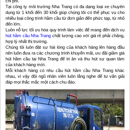
chi phí.
Tại công ty môi trường Nha Trang có đa dạng loại xe chuyên
dụng từ 1 khối đến 30 khối giúp chúng tôi có thể phục vụ cho
nhiều loại công trình hầm cầu từ đơn giản đến phức tạp, từ nhỏ
đến lớn.
Luôn nỗ lực tối ưu hóa quy trình làm việc để mang đến dịch vụ
hút hầm cầu Nha Trang
chất lượng cao với giá rẻ phải chăng,
hợp lý nhất thị trường.
Chúng tôi luôn đặt sự hài lòng của khách hàng lên hàng đầu
nên luôn đưa ra các chương trình khuyến mãi, ưu đãi giảm giá
hút hầm cầu tại Nha Trang để tri ân và thu hút sự quan tâm
của khách hàng mới.
Mỗi khách hàng có nhu cầu hút hầm cầu Nha Trang khác
nhau, vì vậy đội ngũ nhân viên luôn lắng nghe để tư vấn giải
đáp mọi thắc mắc một cách chu đáo.