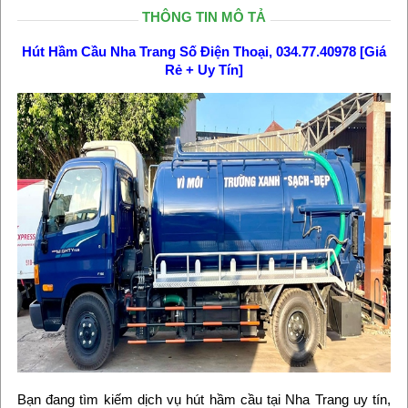
THÔNG TIN MÔ TẢ
Hút Hầm Cầu Nha Trang Số Điện Thoại, 034.77.40978 [Giá
Rẻ + Uy Tín]
Bạn đang tìm kiếm dịch vụ hút hầm cầu tại Nha Trang uy tín,