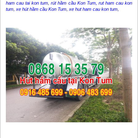
ham cau tai kon tum, rút hầm cầu Kon Tum, rut ham cau kon
tum, xe hút hầm cầu Kon Tum, xe hut ham cau kon tum,