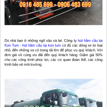
Dù nhà bạn ở những ngõ sâu và bé. Công ty
hút hầm cầu tại
Kon Tum - hút hầm cầu tại kon tum
có đủ các dòng xe từ loại
nhỏ, đến những xe có trọng tải lớn để phục vụ quý khách. Với
đơn giá vô cùng ưu đãi đến quý khách hàng. Giảm giá 50%
cho các công trình phúc lợi, các cơ quan đoàn thể, các công
trình bảo vệ môi trường.