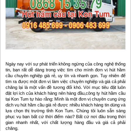
Ngày nay với sự phát triển không ngừng của công nghệ thống
tin, bạn rất dễ dàng trong việc tìm cho mình đơn vị hút hầm
cầu chuyên nghiệp giá rẻ, uy tín và nhanh gọn. Tuy nhiên để
tìm ra được một đơn vị làm việc chuyên nghiệp và giá cả phải
chăng lại là một vấn đề tương đối khó. Với mục tiêu đặt luôn
đặt lợi ích của khách hàng nên hàng đầu,công ty hút hầm cầu
tại Kon Tum tự hào rằng: Mình là một đơn vị chuyên cung ứng
dịch vụ hút hầm cầu giá rẻ được nhiều khách hàng tin dùng và
lựa chọn thị trường tỉnh Kon Tum. Chúng tôi luôn sẵn sàng
phục vụ bạn bất cứ thời điểm nào? Bất cứ nơi đâu trong thời
gian nhanh nhất, với chất lượng hàng đầu và giá cả phải
chăng.