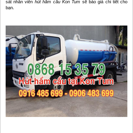
sát nhân viên
hút hầm cầu Kon Tum
sẽ báo giá chi tiết cho
bạn.