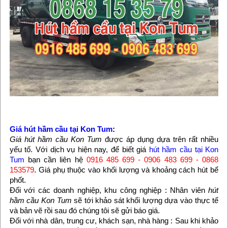
Giá hút hầm cầu tại Kon Tum
:
Giá hút hầm cầu Kon Tum
được áp dụng dựa trên rất nhiều
yếu tố. Với dịch vụ hiện nay, để biết giá
hút hầm cầu tại Kon
Tum
bạn cần liên hệ
0916 485 699 - 0906 483 699 - 0868
153579
. Giá phụ thuộc vào khối lượng và khoảng cách hút bể
phốt.
Đối với các doanh nghiệp, khu công nghiệp : Nhân viên
hút
hầm cầu Kon Tum
sẽ tới khảo sát khối lượng dựa vào thực tế
và bản vẽ rồi sau đó chúng tôi sẽ gửi báo giá.
Đối với nhà dân, trung cư, khách sạn, nhà hàng : Sau khi khảo