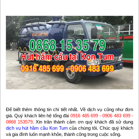
Để biết thêm thông tin chi tiết nhất. Về dịch vụ cũng như đơn
giá. Quý khách liên hệ tổng đài
0916 485 699 - 0906 483 699 -
0868 153579
. Xin trân thành cảm ơn quý khách đã sử dụng
dịch vụ hút hầm cầu Kon Tum
của chúng tôi. Chúc quý khách
và gia đình luôn mạnh khỏe, thành công trong cuộc sống.