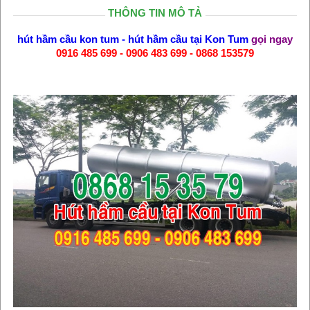
THÔNG TIN MÔ TẢ
hút hầm cầu kon tum
-
hút hầm cầu tại Kon Tum
gọi ngay
0916 485 699 - 0906 483 699 - 0868 153579