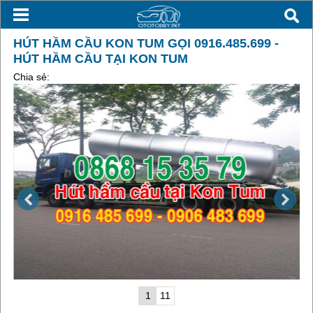
HÚT HẦM CẦU KON TUM GỌI 0916.485.699 -
HÚT HẦM CẦU TẠI KON TUM
Chia sẻ:
1
11