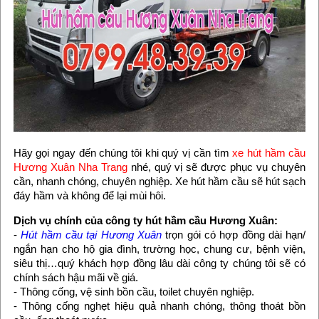
Hãy gọi ngay đến chúng tôi khi quý vị cần tìm
xe hút hầm cầu
Hương Xuân Nha Trang
nhé, quý vị sẽ được phục vụ chuyên
cần, nhanh chóng, chuyên nghiệp. Xe hút hầm cầu sẽ hút sạch
đáy hầm và không để lại mùi hôi.
Dịch vụ chính của công ty hút hầm cầu Hương Xuân:
-
Hút hầm cầu tại Hương Xuân
trọn gói có hợp đồng dài hạn/
ngắn hạn cho hộ gia đình, trường học, chung cư, bệnh viện,
siêu thị…quý khách hợp đồng lâu dài công ty chúng tôi sẽ có
chính sách hậu mãi về giá.
- Thông cống, vệ sinh bồn cầu, toilet chuyên nghiệp.
- Thông cống nghẹt hiệu quả nhanh chóng, thông thoát bồn