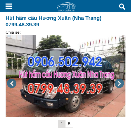
Hút hầm cầu Hương Xuân (Nha Trang)
0799.48.39.39
Chia sẻ:
1
5