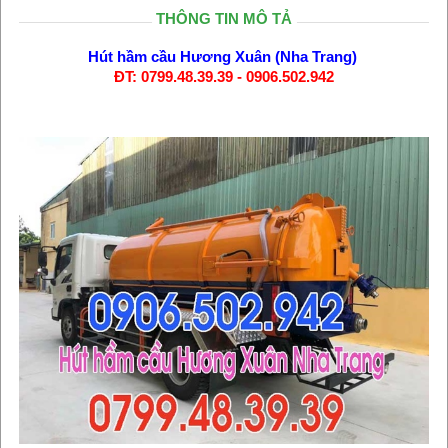
THÔNG TIN MÔ TẢ
Hút hầm cầu Hương Xuân (Nha Trang)
ĐT: 0799.48.39.39 - 0906.502.942