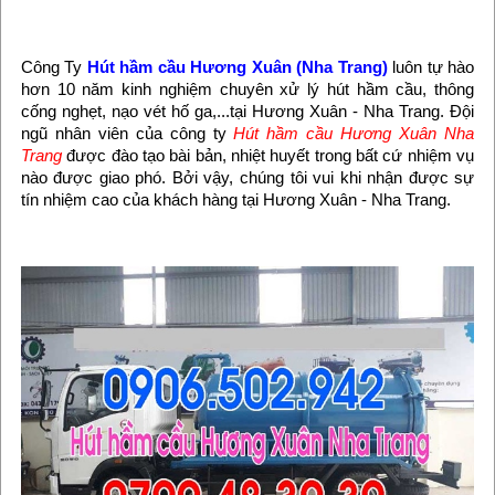
Công Ty
Hút hầm cầu Hương Xuân (Nha Trang)
luôn tự hào
hơn 10 năm kinh nghiệm chuyên xử lý hút hầm cầu, thông
cống nghẹt, nạo vét hố ga,...tại Hương Xuân - Nha Trang. Đội
ngũ nhân viên của công ty
Hút hầm cầu Hương Xuân Nha
Trang
được đào tạo bài bản, nhiệt huyết trong bất cứ nhiệm vụ
nào được giao phó. Bởi vậy, chúng tôi vui khi nhận được sự
tín nhiệm cao của khách hàng tại Hương Xuân - Nha Trang.