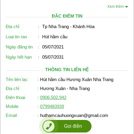
Xem thêm
ĐẶC ĐIỂM TIN
Địa chỉ
:
Tp Nha Trang - Khánh Hòa
Loại tin rao
:
Hút hầm cầu
Ngày đăng tin
:
05/07/2021
Ngày hết hạn
:
05/07/2031
THÔNG TIN LIÊN HỆ
Tên liên lạc
:
Hút hầm cầu Hương Xuân Nha Trang
Địa chỉ
:
Hương Xuân - Nha Trang
Điện thoại
:
0906.502.942
Mobile
:
0799483939
Email
:
huthamcauhuongxuan@gmail.com
Gọi điện