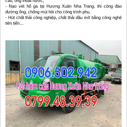
cầu, ống thoát nước,
- Nạo vét hố ga tại Hương Xuân Nha Trang, thi công đào
đường ống, chống mùi hôi cho công trình phụ,
- Hút chất thải công nghiệp, chất thải dầu mỡ bằng công nghệ
tiên tiến…