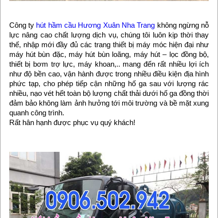
Công ty
hút hầm cầu Hương Xuân Nha Trang
không ngừng nỗ
lực nâng cao chất lượng dịch vụ, chúng tôi luôn kịp thời thay
thế, nhập mới đầy đủ các trang thiết bị máy móc hiện đại như
máy hút bùn đặc, máy hút bùn loãng, máy hút – lọc đồng bộ,
thiết bị bơm trợ lực, máy khoan,.. mang đến rất nhiều lợi ích
như độ bền cao, vận hành được trong nhiều điều kiện địa hình
phức tạp, cho phép tiếp cận những hố ga sau với lượng rác
nhiều, nạo vét hết toàn bộ lượng chất thải dưới hố ga đồng thời
đảm bảo không làm ảnh hưởng tới môi trường và bề mặt xung
quanh công trình.
Rất hân hạnh được phục vụ quý khách!