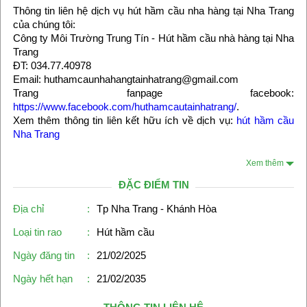
Thông tin liên hệ dịch vụ hút hầm cầu nha hàng tại Nha Trang
của chúng tôi:
Công ty Môi Trường Trung Tín - Hút hầm cầu nhà hàng tại Nha
Trang
ĐT: 034.77.40978
Email: huthamcaunhahangtainhatrang@gmail.com
Trang fanpage facebook:
https://www.facebook.com/huthamcautainhatrang/
.
Xem thêm thông tin liên kết hữu ích về dịch vụ:
hút hầm cầu
Nha Trang
Xem thêm
ĐẶC ĐIỂM TIN
Địa chỉ
:
Tp Nha Trang - Khánh Hòa
Loại tin rao
:
Hút hầm cầu
Ngày đăng tin
:
21/02/2025
Ngày hết hạn
:
21/02/2035