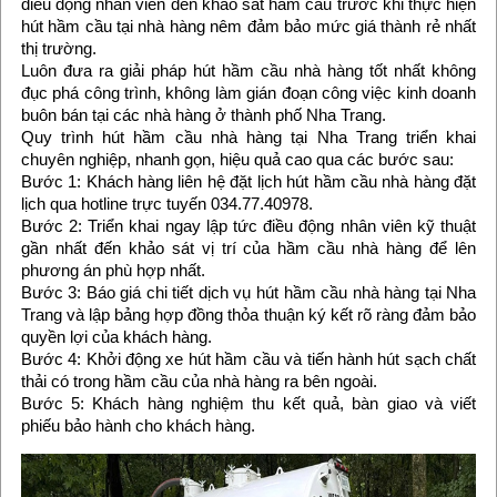
điều động nhân viên đến khảo sát hầm cầu trước khi thực hiện
hút hầm cầu tại nhà hàng nêm đảm bảo mức giá thành rẻ nhất
thị trường.
Luôn đưa ra giải pháp hút hầm cầu nhà hàng tốt nhất không
đục phá công trình, không làm gián đoạn công việc kinh doanh
buôn bán tại các nhà hàng ở thành phố Nha Trang.
Quy trình hút hầm cầu nhà hàng tại Nha Trang triển khai
chuyên nghiệp, nhanh gọn, hiệu quả cao qua các bước sau:
Bước 1: Khách hàng liên hệ đặt lịch hút hầm cầu nhà hàng đặt
lịch qua hotline trực tuyến 034.77.40978.
Bước 2: Triển khai ngay lập tức điều động nhân viên kỹ thuật
gần nhất đến khảo sát vị trí của hầm cầu nhà hàng để lên
phương án phù hợp nhất.
Bước 3: Báo giá chi tiết dịch vụ hút hầm cầu nhà hàng tại Nha
Trang và lập bảng hợp đồng thỏa thuận ký kết rõ ràng đảm bảo
quyền lợi của khách hàng.
Bước 4: Khởi động xe hút hầm cầu và tiến hành hút sạch chất
thải có trong hầm cầu của nhà hàng ra bên ngoài.
Bước 5: Khách hàng nghiệm thu kết quả, bàn giao và viết
phiếu bảo hành cho khách hàng.