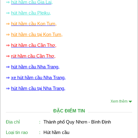
⇒
hút hầm cầu Gia Lai
,
⇒
hút hầm cầu Pleiku,
⇒
hút hầm cầu Kon Tum
,
⇒
hút hầm cầu tại Kon Tum
,
⇒
hút hầm cầu Cần Thơ
,
⇒
rút hầm cầu Cần Thơ
,
⇒
hút hầm cầu Nha Trang
,
⇒
xe hút hầm cầu Nha Trang
,
⇒
hút hầm cầu tại Nha Trang
,
Xem thêm
ĐẶC ĐIỂM TIN
Địa chỉ
:
Thành phố Quy Nhơn - Bình Định
Loại tin rao
:
Hút hầm cầu