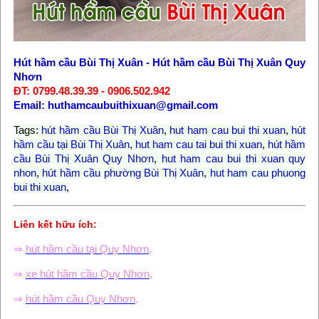
Hút hầm cầu Bùi Thị Xuân
-
Hút hầm cầu Bùi Thị Xuân Quy
Nhơn
ĐT: 0799.48.39.39 - 0906.502.942
Email: huthamcaubuithixuan@gmail.com
Tags:
hút hầm cầu Bùi Thị Xuân
,
hut ham cau bui thi xuan
,
hút
hầm cầu tại Bùi Thị Xuân
,
hut ham cau tai bui thi xuan
,
hút hầm
cầu Bùi Thị Xuân Quy Nhơn
,
hut ham cau bui thi xuan quy
nhon
,
hút hầm cầu phường Bùi Thị Xuân
,
hut ham cau phuong
bui thi xuan
,
Liên kết hữu ích:
⇒
hút hầm cầu tại Quy Nhơn
,
⇒
xe hút hầm cầu Quy Nhơn
,
⇒
hút hầm cầu Quy Nhơn
,