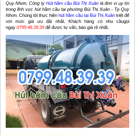
Quy Nhơn. Công ty
Hút hầm cầu Bùi Thị Xuân
là đơn vị uy tín
trong lĩnh vực hút hầm cầu tại phường Bùi Thị Xuân - Tp Quy
Nhơn.
Chúng tôi thực hiện
hút hầm cầu tại Bùi Thị Xuân
triệt để
với mức giá ưu đãi nhất. Khách hàng có nhu cầugọi
ngay
0799.48.39.39
để được tư vấn, báo giá rẻ nhất.