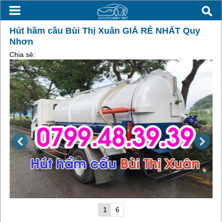
Hút hầm cầu Bùi Thị Xuân GIÁ RẺ NHẤT Quy
Nhơn
Chia sẻ:
1
6