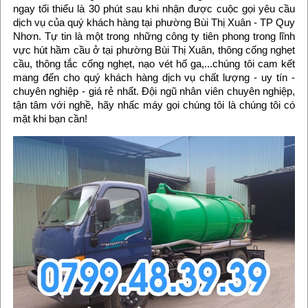
ngay tối thiểu là 30 phút sau khi nhận được cuộc gọi yêu cầu
dịch vụ của quý khách hàng tại phường Bùi Thị Xuân - TP Quy
Nhơn. Tự tin là một trong những công ty tiên phong trong lĩnh
vực hút hầm cầu ở tại phường Bùi Thị Xuân, thông cống nghẹt
cầu, thông tắc cống nghẹt, nạo vét hố ga,...chúng tôi cam kết
mang đến cho quý khách hàng dịch vụ chất lượng - uy tín -
chuyên nghiệp - giá rẻ nhất. Đội ngũ nhân viên chuyên nghiệp,
tận tâm với nghề, hãy nhấc máy gọi chúng tôi là chúng tôi có
mặt khi bạn cần!