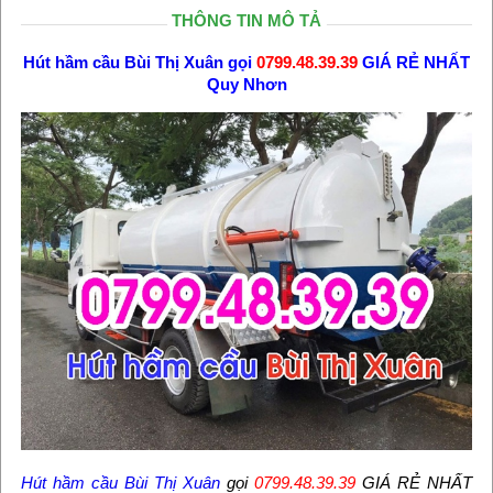
THÔNG TIN MÔ TẢ
Hút hầm cầu Bùi Thị Xuân
gọi
0799.48.39.39
GIÁ RẺ NHẤT
Quy Nhơn
Hút hầm cầu Bùi Thị Xuân
gọi
0799.48.39.39
GIÁ RẺ NHẤT