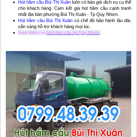
Hút hầm cầu Bùi Thị Xuân
luôn có báo giá dịch vụ cụ thể
cho khách hàng. Cam kết giá hút hầm cầu cạnh tranh
nhất địa bàn phường Bùi Thị Xuân - Tp Quy Nhơn.
Hút hầm cầu Bùi Thị Xuân
có chế độ bảo hành lâu dài,
sẵn sàng hỗ trợ khách hàng mọi lúc.
Xem thêm: ⇒
hút hầm cầu tại Quy Nhơn
,