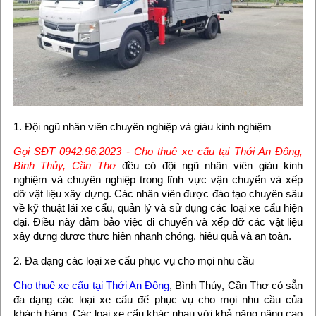
1. Đội ngũ nhân viên chuyên nghiệp và giàu kinh nghiệm
Gọi SĐT 0942.96.2023 - Cho thuê xe cẩu tại Thới An Đông,
Bình Thủy, Cần Thơ
đều có đội ngũ nhân viên giàu kinh
nghiệm và chuyên nghiệp trong lĩnh vực vận chuyển và xếp
dỡ vật liệu xây dựng. Các nhân viên được đào tạo chuyên sâu
về kỹ thuật lái xe cẩu, quản lý và sử dụng các loại xe cẩu hiện
đại. Điều này đảm bảo việc di chuyển và xếp dỡ các vật liệu
xây dựng được thực hiện nhanh chóng, hiệu quả và an toàn.
2. Đa dạng các loại xe cẩu phục vụ cho mọi nhu cầu
Cho thuê xe cẩu tại Thới An Đông
, Bình Thủy, Cần Thơ có sẵn
đa dạng các loại xe cẩu để phục vụ cho mọi nhu cầu của
khách hàng. Các loại xe cẩu khác nhau với khả năng nâng cao