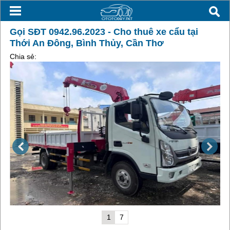
Gọi SĐT 0942.96.2023 - Cho thuê xe cẩu tại
Thới An Đông, Bình Thủy, Cần Thơ
Chia sẻ:
1
7