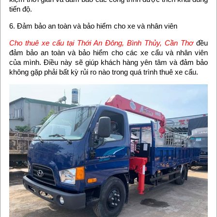
tiến độ.
6. Đảm bảo an toàn và bảo hiểm cho xe và nhân viên
Cho thuê xe cẩu tại Thới An Đông, Bình Thủy, Cần Thơ
đều
đảm bảo an toàn và bảo hiểm cho các xe cẩu và nhân viên
của mình. Điều này sẽ giúp khách hàng yên tâm và đảm bảo
không gặp phải bất kỳ rủi ro nào trong quá trình thuê xe cẩu.