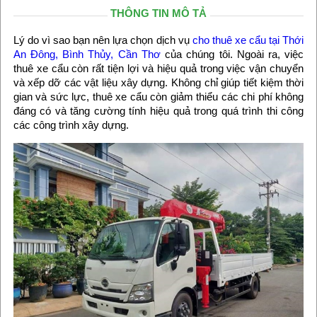
THÔNG TIN MÔ TẢ
Lý do vì sao bạn nên lựa chọn dịch vụ
cho thuê xe cẩu tại Thới
An Đông, Bình Thủy, Cần Thơ
của chúng tôi. Ngoài ra, việc
thuê xe cẩu còn rất tiện lợi và hiệu quả trong việc vận chuyển
và xếp dỡ các vật liệu xây dựng. Không chỉ giúp tiết kiệm thời
gian và sức lực, thuê xe cẩu còn giảm thiểu các chi phí không
đáng có và tăng cường tính hiệu quả trong quá trình thi công
các công trình xây dựng.