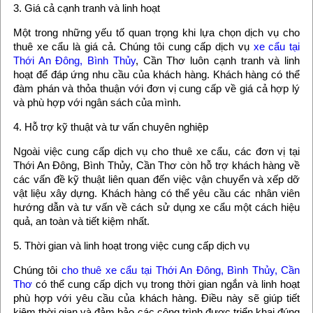
3. Giá cả cạnh tranh và linh hoạt
Một trong những yếu tố quan trọng khi lựa chọn dịch vụ cho
thuê xe cẩu là giá cả. Chúng tôi cung cấp dịch vụ
xe cẩu tại
Thới An Đông, Bình Thủy
, Cần Thơ luôn cạnh tranh và linh
hoạt để đáp ứng nhu cầu của khách hàng. Khách hàng có thể
đàm phán và thỏa thuận với đơn vị cung cấp về giá cả hợp lý
và phù hợp với ngân sách của mình.
4. Hỗ trợ kỹ thuật và tư vấn chuyên nghiệp
Ngoài việc cung cấp dịch vụ cho thuê xe cẩu, các đơn vị tại
Thới An Đông, Bình Thủy, Cần Thơ còn hỗ trợ khách hàng về
các vấn đề kỹ thuật liên quan đến việc vận chuyển và xếp dỡ
vật liệu xây dựng. Khách hàng có thể yêu cầu các nhân viên
hướng dẫn và tư vấn về cách sử dụng xe cẩu một cách hiệu
quả, an toàn và tiết kiệm nhất.
5. Thời gian và linh hoạt trong việc cung cấp dịch vụ
Chúng tôi
cho thuê xe cẩu tại Thới An Đông, Bình Thủy, Cần
Thơ
có thể cung cấp dịch vụ trong thời gian ngắn và linh hoạt
phù hợp với yêu cầu của khách hàng. Điều này sẽ giúp tiết
kiệm thời gian và đảm bảo các công trình được triển khai đúng