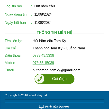
Loại tin rao
:
Hút hầm cầu
Ngày đăng tin
:
11/08/2024
Ngày hết hạn
:
11/08/2034
THÔNG TIN LIÊN HỆ
Tên liên lạc
:
Hút hầm cầu Tam Kỳ
Địa chỉ
:
Thành phố Tam Kỳ - Quảng Nam
Điện thoại
:
0789.49.9398
Mobile
:
079.55.15039
Email
:
huthamcautamky@gmail.com
Gọi điện
Copyright © 2016 - Ototoday.net
Phiên bản Desktop