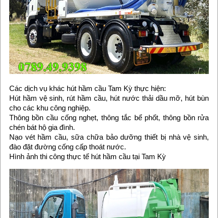
Các dịch vụ khác hút hầm cầu Tam Kỳ thực hiện:
Hút hầm vệ sinh, rút hầm cầu, hút nước thải dầu mỡ, hút bùn
cho các khu công nghiệp.
Thông bồn cầu cống nghẹt, thông tắc bể phốt, thông bồn rửa
chén bát hộ gia đình.
Nạo vét hầm cầu, sữa chữa bảo dưỡng thiết bị nhà vệ sinh,
đào đặt đường cống cấp thoát nước.
Hình ảnh thi công thực tế hút hầm cầu tại Tam Kỳ