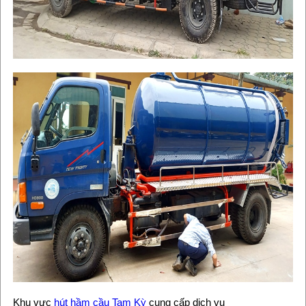
Khu vực
hút hầm cầu Tam Kỳ
cung cấp dịch vụ