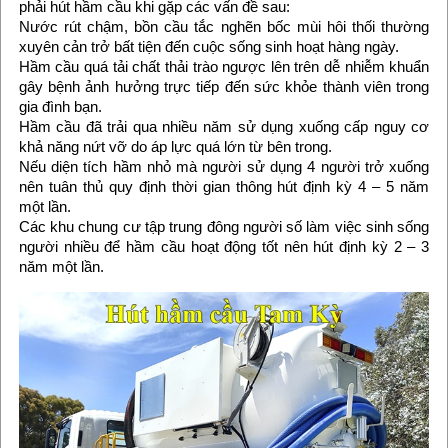
phải hút hầm cầu khi gặp các vấn đề sau:
Nước rút chậm, bồn cầu tắc nghẽn bốc mùi hôi thối thường
xuyên cản trở bất tiện đến cuộc sống sinh hoạt hàng ngày.
Hầm cầu quá tải chất thải trào ngược lên trên dễ nhiễm khuẩn
gây bệnh ảnh hưởng trực tiếp đến sức khỏe thành viên trong
gia đình bạn.
Hầm cầu đã trải qua nhiều năm sử dụng xuống cấp nguy cơ
khả năng nứt vỡ do áp lực quá lớn từ bên trong.
Nếu diện tích hầm nhỏ mà người sử dụng 4 người trở xuống
nên tuân thủ quy định thời gian thông hút định kỳ 4 – 5 năm
một lần.
Các khu chung cư tập trung đông người số làm việc sinh sống
người nhiều để hầm cầu hoạt động tốt nên hút định kỳ 2 – 3
năm một lần.