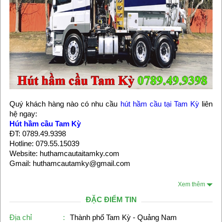
Quý khách hàng nào có nhu cầu
hút hầm cầu tại Tam Kỳ
liên
hệ ngay:
Hút hầm cầu Tam Kỳ
ĐT: 0789.49.9398
Hotline: 079.55.15039
Website: huthamcautaitamky.com
Gmail: huthamcautamky@gmail.com
Xem thêm
ĐẶC ĐIỂM TIN
Địa chỉ
:
Thành phố Tam Kỳ - Quảng Nam