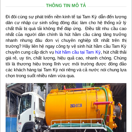
THÔNG TIN MÔ TẢ
Đi đôi cùng sự phát triển nền kinh tế tại Tam Kỳ dẫn đến lượng
dân cư nhập cư sinh sống đông đúc làm cho hệ thống xử lý
chất thải bị quá tải không thể đáp ứng. Điều tất nhu cầu cao
nhất của người dân chính là hút hầm cầu càng tăng trưởng
nhanh nhưng đâu đơn vị chuyên nghiệp tốt nhất trên thị
trường? Hãy liên hệ ngay công ty vệ sinh hút hầm cầu Tam Kỳ
chuyên cung cấp dịch vụ
hút hầm cầu tại Tam Kỳ
, hút chất thải
giá rẻ, uy tín, chất lượng, hiệu quả cao, nhanh chóng. Chúng
tôi là thương hiệu trong lĩnh vực môi trường được đông đảo
các khách hàng tại Tam Kỳ nói riêng và cả nước nói chung lựa
chọn trong suốt nhiều năm vừa qua.