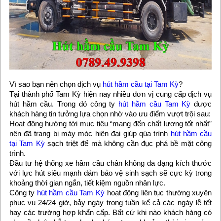
Vì sao bạn nên chọn dịch vụ
hút hầm cầu tại Tam Kỳ
?
Tại thành phố Tam Kỳ hiện nay nhiều đơn vị cung cấp dịch vụ
hút hầm cầu. Trong đó công ty
hút hầm cầu Tam Kỳ
được
khách hàng tin tưởng lựa chọn nhờ vào ưu điểm vượt trội sau:
Hoạt động hướng tới mục tiêu “mang đến chất lượng tốt nhất”
nên đã trang bị máy móc hiện đại giúp qúa trình
hút hầm cầu
tại Tam Kỳ
sạch triệt để mà không cần đục phá bề mặt công
trình.
Đầu tư hệ thống xe hầm cầu chân không đa dạng kích thước
với lực hút siêu mạnh đảm bảo vệ sinh sạch sẽ cực kỳ trong
khoảng thời gian ngắn, tiết kiệm nguồn nhân lực.
Công ty
hút hầm cầu Tam Kỳ
hoạt động liên tục thường xuyên
phục vụ 24/24 giờ, bảy ngày trong tuần kể cả các ngày lễ tết
hay các trường hợp khẩn cấp. Bất cứ khi nào khách hàng có