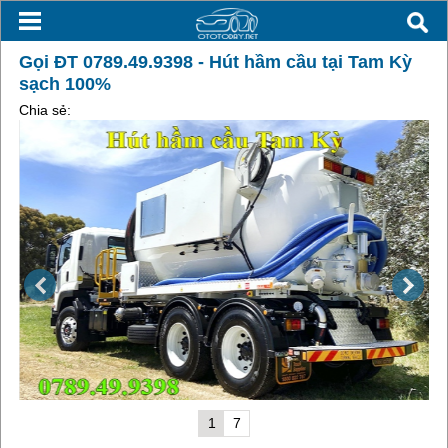
Gọi ĐT 0789.49.9398 - Hút hầm cầu tại Tam Kỳ
sạch 100%
Chia sẻ:
1
7