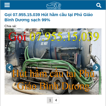
Gọi 07.955.15.039 Hút hầm cầu tại Phú Giáo
Bình Dương sạch 99%
Chia sẻ:
1
4