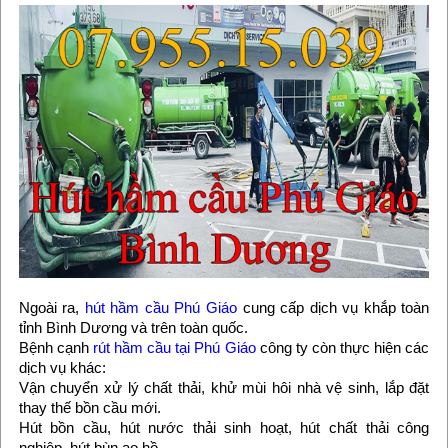
Ngoài ra,
hút hầm cầu Phú Giáo
cung cấp dịch vụ khắp toàn
tỉnh Bình Dương và trên toàn quốc.
Bệnh cạnh
rút hầm cầu tại Phú Giáo
công ty còn thực hiện các
dịch vụ khác:
Vận chuyển xử lý chất thải, khử mùi hôi nhà vệ sinh, lắp đặt
thay thế bồn cầu mới.
Hút bồn cầu, hút nước thải sinh hoạt, hút chất thải công
nghiệp, hút bùn ao hồ.