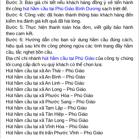
Bước 3: Báo giá chi tiết nếu khách hàng đồng ý sẽ tiến hành
thi công
hút hầm cầu tại Phú Giáo Bình Dương
sạch triệt để.
Bước 4: Công việc đã hoàn thành thông báo khách hàng đến
kiểm tra đánh giá kết quả đã hài lòng.
Bước 5: Thực hiện thanh toán hóa đơn, viết giấy bảo hành
theo cam kết.
Bước 6: Hướng dẫn cho bạn sử dụng hầm cầu đúng cách,
hiệu quả sau khi thi công phòng ngừa các tình trạng đầy hầm
cầu, tắc nghẹt bồn cầu.
Địa chỉ chi nhánh
hút hầm cầu tại Phú Giáo
của công ty chúng
tôi cung cấp dịch vụ quý khách có thể chọn lựa:
Hút hầm cầu tại xã An Thái – Phú Giáo
Hút hầm cầu tại xã An Bình – Phú Giáo
Hút hầm cầu tại xã An Linh – Phú Giáo
Hút hầm cầu tại xã An Long – Phú Giáo
Hút hầm cầu tại xã Phước Hòa – Phú Giáo
Hút hầm cầu tại xã Phước Sang – Phú Giáo
Hút hầm cầu tại xã Tam Lập – Phú Giáo
Hút hầm cầu tại xã Tân Hiệp – Phú Giáo
Hút hầm cầu tại xã Tân Long – Phú Giáo
Hút hầm cầu tại xã Vĩnh Hòa – Phú Giáo
Hút hầm cầu tại thị trấn Phước Vĩnh – Phú Giáo