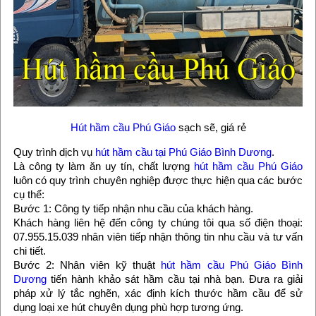
Hút hầm cầu Phú Giáo
sạch sẽ, giá rẻ
Quy trình dịch vụ
hút hầm cầu tại Phú Giáo Bình Dương
.
Là công ty làm ăn uy tín, chất lượng
hút hầm cầu Phú Giáo
luôn có quy trình chuyên nghiệp được thực hiện qua các bước
cụ thể:
Bước 1: Công ty tiếp nhận nhu cầu của khách hàng.
Khách hàng liên hệ đến công ty chúng tôi qua số điện thoại:
07.955.15.039 nhân viên tiếp nhận thông tin nhu cầu và tư vấn
chi tiết.
Bước 2: Nhân viên kỹ thuật
hút hầm cầu Phú Giáo Bình
Dương
tiến hành khảo sát hầm cầu tại nhà bạn. Đưa ra giải
pháp xử lý tắc nghẽn, xác định kích thước hầm cầu để sử
dụng loại xe hút chuyên dụng phù hợp tương ứng.